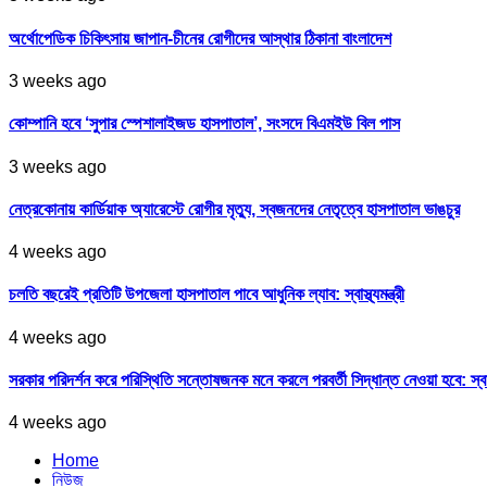
অর্থোপেডিক চিকিৎসায় জাপান-চীনের রোগীদের আস্থার ঠিকানা বাংলাদেশ
3 weeks ago
কোম্পানি হবে ‘সুপার স্পেশালাইজড হাসপাতাল’, সংসদে বিএমইউ বিল পাস
3 weeks ago
নেত্রকোনায় কার্ডিয়াক অ্যারেস্টে রোগীর মৃত্যু, স্বজনদের নেতৃত্বে হাসপাতাল ভাঙচুর
4 weeks ago
চলতি বছরেই প্রতিটি উপজেলা হাসপাতাল পাবে আধুনিক ল্যাব: স্বাস্থ্যমন্ত্রী
4 weeks ago
সরকার পরিদর্শন করে পরিস্থিতি সন্তোষজনক মনে করলে পরবর্তী সিদ্ধান্ত নেওয়া হবে: স্বাস্থ্
4 weeks ago
Home
নিউজ