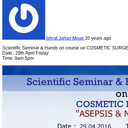
Ishrat Jahan Mouri
10 years ago
Scientific Seminar & Hands on course on COSMETIC SURGER
Date : 29th April Friday
Time: 9am-5pm