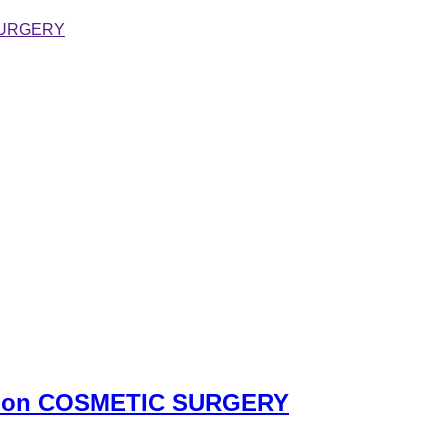
 SURGERY
rse on COSMETIC SURGERY