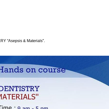
Y “Asepsis & Materials”.