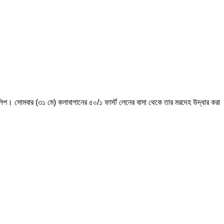
লিশ। সোমবার (৩১ মে) কলাবাগানের ৫০/১ ফার্স্ট লেনের বাসা থেকে তার মরদেহ উদ্ধার করা