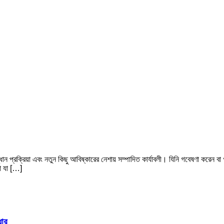
সন্ধান প্রক্রিয়া এবং নতুন কিছু আবিষ্কারের নেশায় সম্পাদিত কার্যাবলী। যিনি গবেষণা করে
়া যা […]
ধার