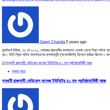
Gowri Chanda
5 years ago
প্ল্যাটফর্ম নিউজ, ৩১ মে ২০২১, সোমবার রাজধানীর কলাবাগান এলাকা থেকে গ্রিন লাইফ হা
হয়। তিনি গ্রিন লাইফ হাসপাতালের কনসালটেন্ট (সনোলজিস্ট) হিসেবে কর্মরত ছিলেন। কল
প্রথম পাতা
সন্ধানী রাজশাহী মেডিকেল কলেজ ইউনিটের ৪১ তম প্রতিষ্ঠাবার্ষিকী আজ