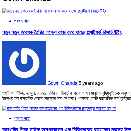
প্রথম পাতা
নতুন নতুন গবেষক তৈরির লক্ষ্যে কাজ করে যাচ্ছে প্ল্যাটফর্ম রিসার্চ উইং
Gowri Chanda
5 years ago
প্ল্যাটফর্ম নিউজ, ৬ জুন, ২০২১, রবিবার রিসার্চ বা গবেষণা হল মানুষের বুদ্ধিবৃত্তিক অনু
উদ্দেশ্য হল বাস্তবিক কোনো সমস্যার সমাধান করা। গবেষণা একটি ধারাবাহিক কার্যপ্রক্রিয
প্রথম পাতা
রাজধানীর গ্রিন লাইফ হাসপাতালের এক চিকিৎসকের রক্তাক্ত মরদেহ উদ্