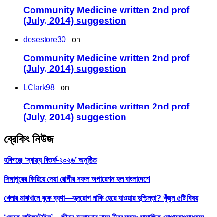
Community Medicine written 2nd prof
(July, 2014) suggestion
dosestore30
on
Community Medicine written 2nd prof
(July, 2014) suggestion
LClark98
on
Community Medicine written 2nd prof
(July, 2014) suggestion
ব্রেকিং নিউজ
হবিগঞ্জে ‘স্বাস্থ্য বিতর্ক-২০২৬’ অনুষ্ঠিত
সিঙ্গাপুরের ফিরিয়ে দেয়া রোগীর সফল অপারেশন হল বাংলাদেশে
খেলার মাঝখানে বুকে ব্যথা—হৃদরোগ নাকি হেরে যাওয়ার দুশ্চিন্তা? খুঁজুন ৫টি বিষয়