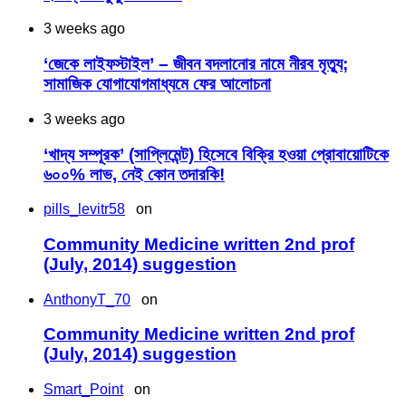
3 weeks ago
‘জেকে লাইফস্টাইল’ – জীবন বদলানোর নামে নীরব মৃত্যু;
সামাজিক যোগাযোগমাধ্যমে ফের আলোচনা
3 weeks ago
‘খাদ্য সম্পূরক’ (সাপ্লিমেন্ট) হিসেবে বিক্রি হওয়া প্রোবায়োটিকে
৬০০% লাভ, নেই কোন তদারকি!
pills_levitr58
on
Community Medicine written 2nd prof
(July, 2014) suggestion
AnthonyT_70
on
Community Medicine written 2nd prof
(July, 2014) suggestion
Smart_Point
on