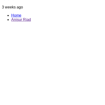
3 weeks ago
Home
Anisur Riad