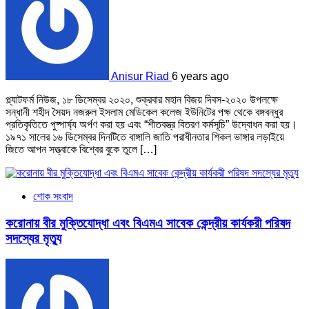
Anisur Riad
6 years ago
প্ল্যাটফর্ম নিউজ, ১৮ ডিসেম্বর ২০২০, শুক্রবার মহান বিজয় দিবস-২০২০ উপলক্ষে
সন্ধানী শহীদ সৈয়দ নজরুল ইসলাম মেডিকেল কলেজ ইউনিটের পক্ষ থেকে বঙ্গবন্ধুর
প্রতিকৃতিতে পুষ্পার্ঘ্য অর্পণ করা হয় এবং “শীতবস্ত্র বিতরণ কর্মসূচি” উদ্বোধন করা হয়।
১৯৭১ সালের ১৬ ডিসেম্বর দিনটিতে বাঙ্গালি জাতি পরাধীনতার শিকল ভাঙ্গার লড়াইয়ে
জিতে আপন সত্ত্বাকে বিশ্বের বুকে তুলে […]
শোক সংবাদ
করোনায় বীর মুক্তিযোদ্ধা এবং বিএমএ সাবেক কেন্দ্রীয় কার্যকরী পরিষদ
সদস্যের মৃত্যু