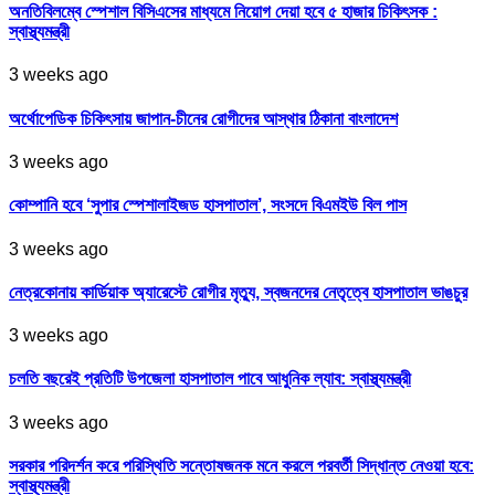
অনতিবিলম্বে স্পেশাল বিসিএসের মাধ্যমে নিয়োগ দেয়া হবে ৫ হাজার চিকিৎসক :
স্বাস্থ্যমন্ত্রী
3 weeks ago
অর্থোপেডিক চিকিৎসায় জাপান-চীনের রোগীদের আস্থার ঠিকানা বাংলাদেশ
3 weeks ago
কোম্পানি হবে ‘সুপার স্পেশালাইজড হাসপাতাল’, সংসদে বিএমইউ বিল পাস
3 weeks ago
নেত্রকোনায় কার্ডিয়াক অ্যারেস্টে রোগীর মৃত্যু, স্বজনদের নেতৃত্বে হাসপাতাল ভাঙচুর
3 weeks ago
চলতি বছরেই প্রতিটি উপজেলা হাসপাতাল পাবে আধুনিক ল্যাব: স্বাস্থ্যমন্ত্রী
3 weeks ago
সরকার পরিদর্শন করে পরিস্থিতি সন্তোষজনক মনে করলে পরবর্তী সিদ্ধান্ত নেওয়া হবে:
স্বাস্থ্যমন্ত্রী