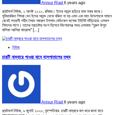
Anisur Riad
6 years ago
প্ল্যাটফর্ম নিউজ, ২ আগষ্ট ২০২০, রবিবার। ইদের আনন্দ ছড়িয়ে যাক সবার মাঝে।
সুবিধাবঞ্চিত শিশুরা যেন ইদের আনন্দ থেকে বঞ্চিত না হয় এমন এক মহৎ উদ্দেশ্যকে সামনে
রেখেই সন্ধানী শহীদ সৈয়দ নজরুল ইসলাম মেডিকেল কলেজ ইউনিট দাঁড়িয়েছে এসকল
শিশুদের পাশে। তাদের প্রচেষ্টার অংশ হিসেবে কিশোরগঞ্জ সদর এলাকায় “নুরুল উলুম
বালিকা আলিয়া মাদ্রাসা” […]
নিউজ
চারটি নাম্বারে পাওয়া যাবে হাসপাতালের তথ্য
Anisur Riad
6 years ago
প্ল্যাটফর্ম নিউজ, ৯ জুলাই ২০২০, বৃহস্পতিবার চারটি নাম্বারে কল করে জানা যাবে