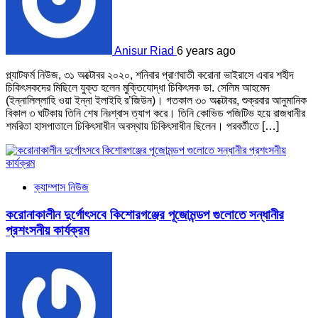
Anisur Riad
6 years ago
প্ল্যাটফর্ম নিউজ, ৩১ অক্টোবর ২০২০, শনিবার প্রাণঘাতী করোনা ভাইরাসে এবার শহীদ
চিকিৎসকদের মিছিলে যুক্ত হলেন মুক্তিযোদ্ধা চিকিৎসক ডা. সেলিম আহমেদ
(ইন্নালিল্লাহি ওয়া ইন্না ইলাইহি র’জিউন)। গতকাল ৩০ অক্টোবর, শুক্রবার আনুমানিক
বিকাল ৩ ঘটিকায় তিনি শেষ নিঃশ্বাস ত্যাগ করে। তিনি কোভিড পজিটিভ হয়ে রাজধানীর
শমরিতা হাসপাতালে চিকিৎসাধীন অবস্থায় চিকিৎসাধীন ছিলেন। পরবর্তীতে […]
ক্যাম্পাস নিউজ
করোনাকালীন দুর্গোৎসবে কিশোরগঞ্জের পূজোমন্ডপ গুলোতে সন্ধানীর
প্রশংসনীয় কার্যক্রম