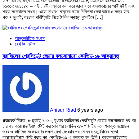
হাসপাতালের তথ্য।০১৩১৩৭৯১১৩০, ০১৩১৩৭৯১১৩৮, ০১৩১৩৭৯১১৩৯ এবং
০১৩১৩৭৯১১৪০ – এই চারটি নাম্বারে কল করে জানা যাবে হাসপাতালের আইসিইউ এবং
শয্যা সংক্রান্ত তথ্য। এতে সাধারণ মানুষের কাছে চিকিৎসা সেবা আরোও সহজ হবে।
গত ৭ জুলাই, করোনা পরিস্থিতি নিয়ে দৈনিক স্বাস্থ্য বুলেটিনে […]
আন্তর্জাতিক সংবাদ
ব্রেকিং নিউজ
ব্রাজিলের প্রেসিডেন্ট জেয়ার বলসোনারো কোভিড-১৯ আক্রান্ত
Anisur Riad
6 years ago
প্ল্যাটফর্ম নিউজ, ৮ জুলাই ২০২০, বুধবার ব্রাজিলের প্রেসিডেন্ট জেয়ার বলসোনারো পর পর
চার বার করোনাভাইরাস টেস্ট করানোর পর কোভিড-১৯ পজিটিভ বলে শনাক্ত হয়েছেন।
জ্বর ও কাশিসহ সংক্রমণের লক্ষণ দেখা দেওয়ার পর সোমবার চতুর্থবারের মতো
করোনাভাইরাস টেস্ট করার পর কোভিড-১৯ এ শনাক্ত হন তিনি। করোনাভাইরাসের