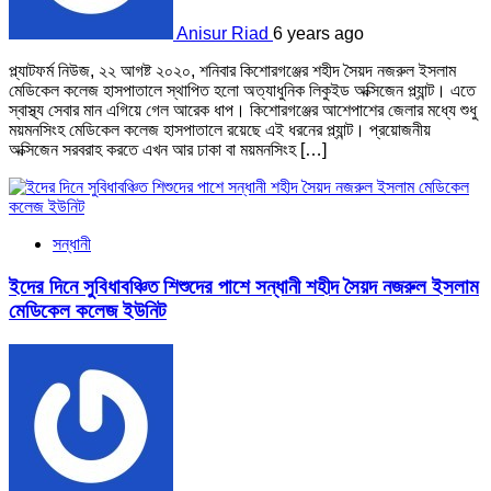
Anisur Riad
6 years ago
প্ল্যাটফর্ম নিউজ, ২২ আগষ্ট ২০২০, শনিবার কিশোরগঞ্জের শহীদ সৈয়দ নজরুল ইসলাম
মেডিকেল কলেজ হাসপাতালে স্থাপিত হলো অত্যাধুনিক লিকুইড অক্সিজেন প্ল্যান্ট। এতে
স্বাস্থ্য সেবার মান এগিয়ে গেল আরেক ধাপ। কিশোরগঞ্জের আশেপাশের জেলার মধ্যে শুধু
ময়মনসিংহ মেডিকেল কলেজ হাসপাতালে রয়েছে এই ধরনের প্ল্যান্ট। প্রয়োজনীয়
অক্সিজেন সরবরাহ করতে এখন আর ঢাকা বা ময়মনসিংহ […]
সন্ধানী
ইদের দিনে সুবিধাবঞ্চিত শিশুদের পাশে সন্ধানী শহীদ সৈয়দ নজরুল ইসলাম
মেডিকেল কলেজ ইউনিট