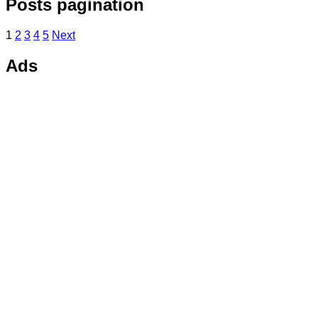
Posts pagination
1
2
3
4
5
Next
Ads