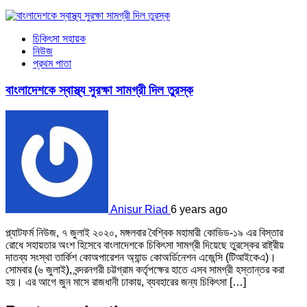
চিকিৎসা সহায়ক
নিউজ
প্রথম পাতা
বাংলাদেশকে স্বাস্থ্য সুরক্ষা সামগ্রী দিল তুরস্ক
Anisur Riad
6 years ago
প্ল্যাটফর্ম নিউজ, ৭ জুলাই ২০২০, মঙ্গলবার বৈশ্বিক মহামারী কোভিড-১৯ এর বিস্তার
রোধে সহায়তার অংশ হিসেবে বাংলাদেশকে চিকিৎসা সামগ্রী দিয়েছে তুরস্কের রাষ্ট্রীয়
দাতব্য সংস্থা তার্কিশ কোঅপারেশন অ্যান্ড কোঅর্ডিনেশন এজেন্সি (টিআইকেএ)।
সোমবার (৬ জুলাই), বন্দরনগরী চট্টগ্রাম কর্তৃপক্ষের হাতে এসব সামগ্রী হস্তান্তর করা
হয়। এর আগে জুন মাসে রাজধানী ঢাকায়, ব্যবহারের জন্য চিকিৎসা […]