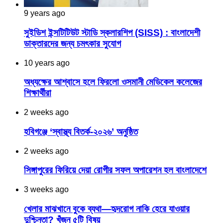
9 years ago
সুইডিশ ইন্সটিটিউট স্টাডি স্কলারশিপ (SISS) : বাংলাদেশী
ডাক্তারদের জন্য চমৎকার সুযোগ
10 years ago
অধ্যক্ষের আশ্বাসে হলে ফিরলো ওসমানী মেডিকেল কলেজের
শিক্ষার্থীরা
2 weeks ago
হবিগঞ্জে ‘স্বাস্থ্য বিতর্ক-২০২৬’ অনুষ্ঠিত
2 weeks ago
সিঙ্গাপুরের ফিরিয়ে দেয়া রোগীর সফল অপারেশন হল বাংলাদেশে
3 weeks ago
খেলার মাঝখানে বুকে ব্যথা—হৃদরোগ নাকি হেরে যাওয়ার
দুশ্চিন্তা? খুঁজুন ৫টি বিষয়