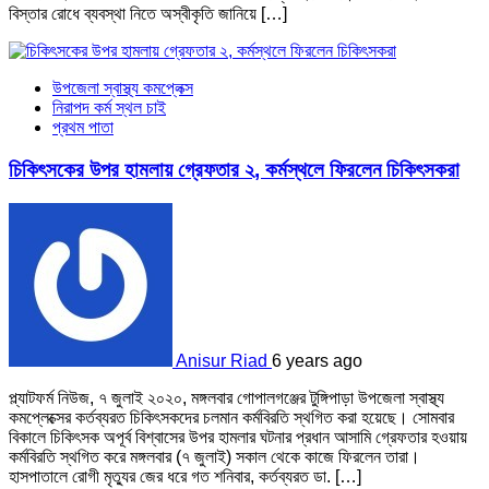
বিস্তার রোধে ব্যবস্থা নিতে অস্বীকৃতি জানিয়ে […]
উপজেলা স্বাস্থ্য কমপ্লেক্স
নিরাপদ কর্ম স্থল চাই
প্রথম পাতা
চিকিৎসকের উপর হামলায় গ্রেফতার ২, কর্মস্থলে ফিরলেন চিকিৎসকরা
Anisur Riad
6 years ago
প্ল্যাটফর্ম নিউজ, ৭ জুলাই ২০২০, মঙ্গলবার গোপালগঞ্জের টুঙ্গিপাড়া উপজেলা স্বাস্থ্য
কমপ্লেক্সের কর্তব্যরত চিকিৎসকদের চলমান কর্মবিরতি স্থগিত করা হয়েছে। সোমবার
বিকালে চিকিৎসক অপূর্ব বিশ্বাসের উপর হামলার ঘটনার প্রধান আসামি গ্রেফতার হওয়ায়
কর্মবিরতি স্থগিত করে মঙ্গলবার (৭ জুলাই) সকাল থেকে কাজে ফিরলেন তারা।
হাসপাতালে রোগী মৃত্যুর জের ধরে গত শনিবার, কর্তব্যরত ডা. […]