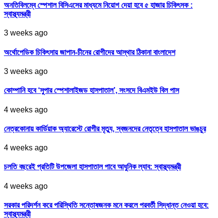
অনতিবিলম্বে স্পেশাল বিসিএসের মাধ্যমে নিয়োগ দেয়া হবে ৫ হাজার চিকিৎসক :
স্বাস্থ্যমন্ত্রী
3 weeks ago
অর্থোপেডিক চিকিৎসায় জাপান-চীনের রোগীদের আস্থার ঠিকানা বাংলাদেশ
3 weeks ago
কোম্পানি হবে ‘সুপার স্পেশালাইজড হাসপাতাল’, সংসদে বিএমইউ বিল পাস
4 weeks ago
নেত্রকোনায় কার্ডিয়াক অ্যারেস্টে রোগীর মৃত্যু, স্বজনদের নেতৃত্বে হাসপাতাল ভাঙচুর
4 weeks ago
চলতি বছরেই প্রতিটি উপজেলা হাসপাতাল পাবে আধুনিক ল্যাব: স্বাস্থ্যমন্ত্রী
4 weeks ago
সরকার পরিদর্শন করে পরিস্থিতি সন্তোষজনক মনে করলে পরবর্তী সিদ্ধান্ত নেওয়া হবে:
স্বাস্থ্যমন্ত্রী