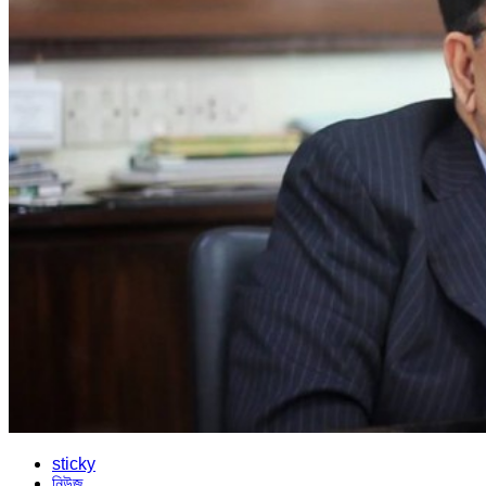
sticky
নিউজ