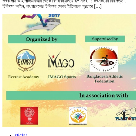
তৎকালীন আইপিজিএমআর থেকে বিশ্ববিদ্যালয়ে রূপান্তর, চিকিৎসকদের নিরাপত্তা,
চিকিৎসা আইন, বাংলাদেশের চিকিৎসা সেবার ইতিবাচক প্রচারে […]
sticky