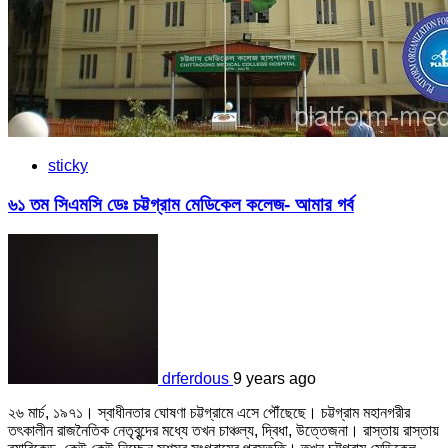
sticky
৬১ তম সিএমসি ডেঃ চট্টগ্রাম মেডিকেল কলেজ- আমার গর্ব
drferdous
9 years ago
২৬ মার্চ, ১৯৭১। স্বাধীনতার ঘোষণা চট্টগ্রামে এসে পৌঁছেছে। চট্টগ্রাম মহানগরীর
তৎকালীন রাজনৈতিক নেতৃবৃন্দের মধ্যে তখন চাঞ্চল্য, দ্বিধা, উত্তেজনা। রাস্তায় রাস্তায়