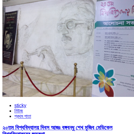
sticky
নিউজ
প্রথম পাতা
২০তম বিশ্ববিদ্যালয় দিবস আজঃ বঙ্গবন্ধু শেখ মুজিব মেডিকেল