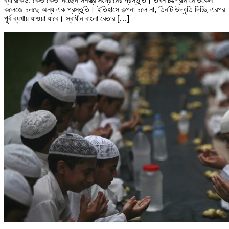
ব্যারিকেড, কেউ কেউ নিচ্ছেন সশস্ত্র সংগ্রামের প্রস্তুতি। তখন চট্টগ্রাম মেডিকেল
কলেজে চলছে অন্য এক প্রস্তুতি। ইতিহাসে কল্পনা চলে না, তিনটি উদ্ধৃতি দিচ্ছি এরপর
পূর্ব ব্যখায় যাওয়া যাবে। স্বাধীন বাংলা বেতার […]