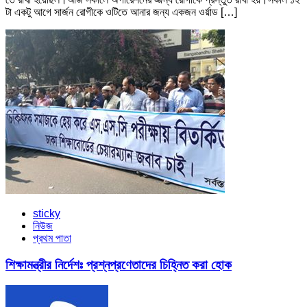
টা একটু আগে সার্জন রোগীকে ওটিতে আনার জন্য একজন ওর্য়াড […]
sticky
নিউজ
প্রথম পাতা
শিক্ষামন্ত্রীর নির্দেশঃ প্রশ্নপ্রণেতাদের চিহ্নিত করা হোক