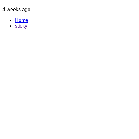
4 weeks ago
Home
sticky