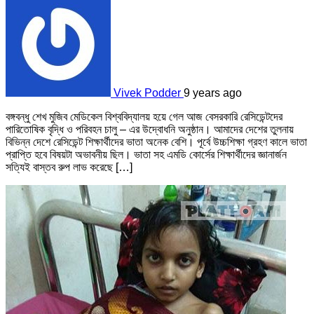
Vivek Podder
9 years ago
বঙ্গবন্ধু শেখ মুজিব মেডিকেল বিশ্ববিদ্যালয় হয়ে গেল আজ বেসরকারি রেসিডেন্টদের
পারিতোষিক বৃদ্ধি ও পরিবহন চালু – এর উদ্বোধনি অনুষ্ঠান। আমাদের দেশের তুলনায়
বিভিন্ন দেশে রেসিডেন্ট শিক্ষার্থীদের ভাতা অনেক বেশি। পূর্বে উচ্চশিক্ষা গ্রহণ কালে ভাতা
প্রাপ্তি হবে বিষয়টা অভাবনীয় ছিল। ভাতা সহ এমডি কোর্সের শিক্ষার্থীদের জ্ঞানার্জন
সত্যিই বাস্তব রুপ লাভ করেছে […]