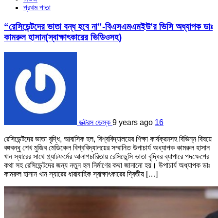
প্রথম পাতা
“রেসিডেন্টদের ভাতা বন্ধ হবে না”-বিএসএমএমইউ’র ভিসি অধ্যাপক ডাঃ
কামরুল হাসান(স্বাক্ষাৎকারের ভিডিওসহ)
ডক্টরস ডেস্ক
9 years ago
16
রেসিডেন্টদের ভাতা বৃদ্ধি, আবাসিক হল, বিশ্ববিদ্যালয়ের শিক্ষা কার্যক্রমসহ বিভিন্ন বিষয়ে
বঙ্গবন্ধু শেখ মুজিব মেডিকেল বিশ্ববিদ্যালয়ের সম্মানিত উপাচার্য অধ্যাপক কামরুল হাসান
খান স্যারের সাথে প্ল্যাটফর্মের আলাপচারিতায় রেসিডেন্সি ভাতা বৃদ্ধির ব্যাপারে পদক্ষেপের
কথা সহ রেসিডেন্টদের জন্য নতুন হল নির্মাণের কথা জানানো হয়। উপাচার্য অধ্যাপক ডাঃ
কামরুল হাসান খান স্যারের ধারাবাহিক স্বাক্ষাৎকারের দ্বিতীয় […]