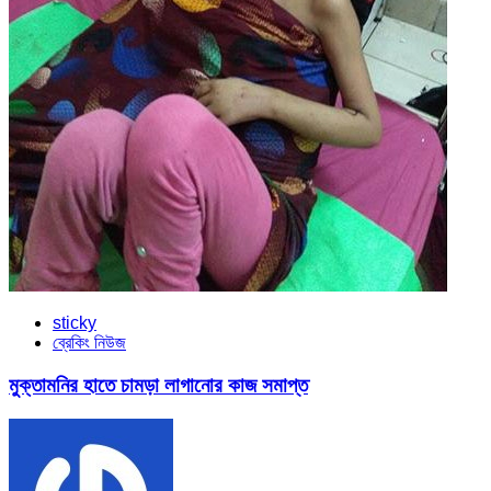
sticky
ব্রেকিং নিউজ
মুক্তামনির হাতে চামড়া লাগানোর কাজ সমাপ্ত