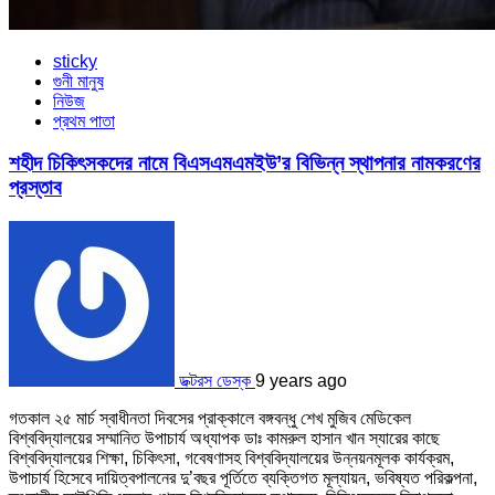
sticky
গুনী মানুষ
নিউজ
প্রথম পাতা
শহীদ চিকিৎসকদের নামে বিএসএমএমইউ’র বিভিন্ন স্থাপনার নামকরণের
প্রস্তাব
ডক্টরস ডেস্ক
9 years ago
গতকাল ২৫ মার্চ স্বাধীনতা দিবসের প্রাক্কালে বঙ্গবন্ধু শেখ মুজিব মেডিকেল
বিশ্ববিদ্যালয়ের সম্মানিত উপাচার্য অধ্যাপক ডাঃ কামরুল হাসান খান স্যারের কাছে
বিশ্ববিদ্যালয়ের শিক্ষা, চিকিৎসা, গবেষণাসহ বিশ্ববিদ্যালয়ের উন্নয়নমূলক কার্যক্রম,
উপাচার্য হিসেবে দায়িত্বপালনের দু’বছর পূর্তিতে ব্যক্তিগত মূল্যায়ন, ভবিষ্যত পরিকল্পনা,