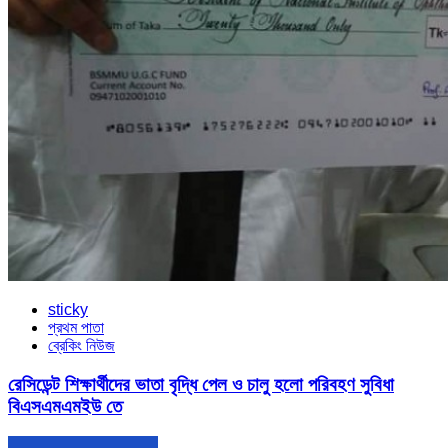
sticky
প্রথম পাতা
ব্রেকিং নিউজ
রেসিডেন্ট শিক্ষার্থীদের ভাতা বৃদ্ধি পেল ও চালু হলো পরিবহণ সুবিধা
বিএসএমএমইউ তে