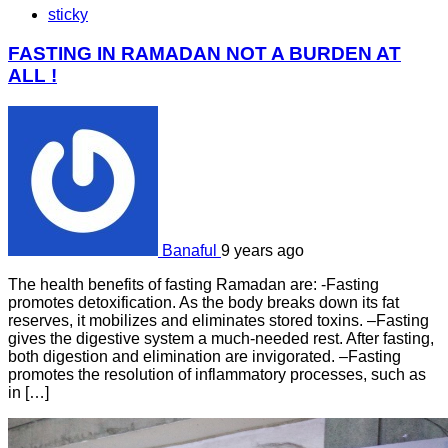
sticky
FASTING IN RAMADAN NOT A BURDEN AT
ALL !
Banaful
9 years ago
The health benefits of fasting Ramadan are: -Fasting
promotes detoxification. As the body breaks down its fat
reserves, it mobilizes and eliminates stored toxins. –Fasting
gives the digestive system a much-needed rest. After fasting,
both digestion and elimination are invigorated. –Fasting
promotes the resolution of inflammatory processes, such as
in […]