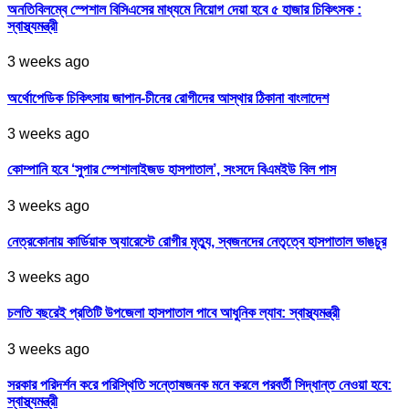
অনতিবিলম্বে স্পেশাল বিসিএসের মাধ্যমে নিয়োগ দেয়া হবে ৫ হাজার চিকিৎসক :
স্বাস্থ্যমন্ত্রী
3 weeks ago
অর্থোপেডিক চিকিৎসায় জাপান-চীনের রোগীদের আস্থার ঠিকানা বাংলাদেশ
3 weeks ago
কোম্পানি হবে ‘সুপার স্পেশালাইজড হাসপাতাল’, সংসদে বিএমইউ বিল পাস
3 weeks ago
নেত্রকোনায় কার্ডিয়াক অ্যারেস্টে রোগীর মৃত্যু, স্বজনদের নেতৃত্বে হাসপাতাল ভাঙচুর
3 weeks ago
চলতি বছরেই প্রতিটি উপজেলা হাসপাতাল পাবে আধুনিক ল্যাব: স্বাস্থ্যমন্ত্রী
3 weeks ago
সরকার পরিদর্শন করে পরিস্থিতি সন্তোষজনক মনে করলে পরবর্তী সিদ্ধান্ত নেওয়া হবে:
স্বাস্থ্যমন্ত্রী