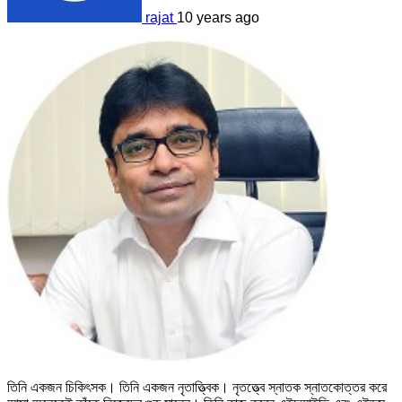
rajat
10 years ago
তিনি একজন চিকিৎসক। তিনি একজন নৃতাত্ত্বিক। নৃতত্ত্বে স্নাতক স্নাতকোত্তর করে