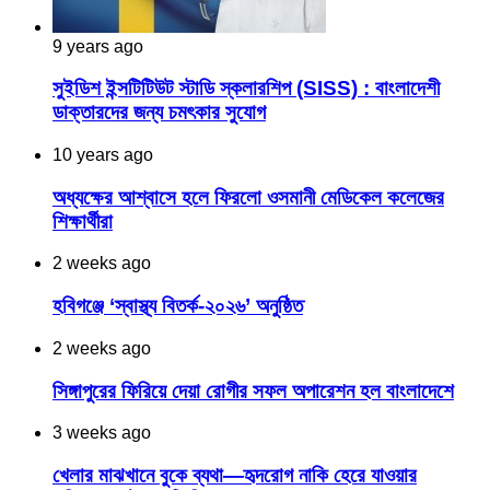
9 years ago
সুইডিশ ইন্সটিটিউট স্টাডি স্কলারশিপ (SISS) : বাংলাদেশী
ডাক্তারদের জন্য চমৎকার সুযোগ
10 years ago
অধ্যক্ষের আশ্বাসে হলে ফিরলো ওসমানী মেডিকেল কলেজের
শিক্ষার্থীরা
2 weeks ago
হবিগঞ্জে ‘স্বাস্থ্য বিতর্ক-২০২৬’ অনুষ্ঠিত
2 weeks ago
সিঙ্গাপুরের ফিরিয়ে দেয়া রোগীর সফল অপারেশন হল বাংলাদেশে
3 weeks ago
খেলার মাঝখানে বুকে ব্যথা—হৃদরোগ নাকি হেরে যাওয়ার