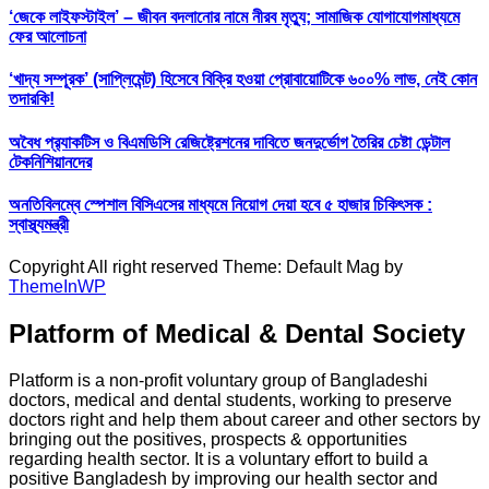
‘জেকে লাইফস্টাইল’ – জীবন বদলানোর নামে নীরব মৃত্যু; সামাজিক যোগাযোগমাধ্যমে
ফের আলোচনা
‘খাদ্য সম্পূরক’ (সাপ্লিমেন্ট) হিসেবে বিক্রি হওয়া প্রোবায়োটিকে ৬০০% লাভ, নেই কোন
তদারকি!
অবৈধ প্র‍্যাকটিস ও বিএমডিসি রেজিষ্ট্রেশনের দাবিতে জনদুর্ভোগ তৈরির চেষ্টা ডেন্টাল
টেকনিশিয়ানদের
অনতিবিলম্বে স্পেশাল বিসিএসের মাধ্যমে নিয়োগ দেয়া হবে ৫ হাজার চিকিৎসক :
স্বাস্থ্যমন্ত্রী
Copyright All right reserved Theme: Default Mag by
ThemeInWP
Platform of Medical & Dental Society
Platform is a non-profit voluntary group of Bangladeshi
doctors, medical and dental students, working to preserve
doctors right and help them about career and other sectors by
bringing out the positives, prospects & opportunities
regarding health sector. It is a voluntary effort to build a
positive Bangladesh by improving our health sector and