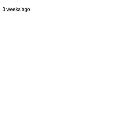
3 weeks ago