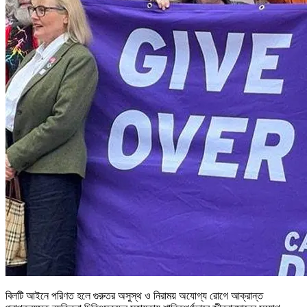
বিলটি আইনে পরিণত হলে গুরুতর অসুস্থ ও নিরাময় অযোগ্য রোগে আক্রান্ত