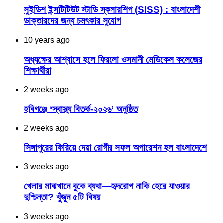
সুইডিশ ইন্সটিটিউট স্টাডি স্কলারশিপ (SISS) : বাংলাদেশী
ডাক্তারদের জন্য চমৎকার সুযোগ
10 years ago
অধ্যক্ষের আশ্বাসে হলে ফিরলো ওসমানী মেডিকেল কলেজের
শিক্ষার্থীরা
2 weeks ago
হবিগঞ্জে ‘স্বাস্থ্য বিতর্ক-২০২৬’ অনুষ্ঠিত
2 weeks ago
সিঙ্গাপুরের ফিরিয়ে দেয়া রোগীর সফল অপারেশন হল বাংলাদেশে
3 weeks ago
খেলার মাঝখানে বুকে ব্যথা—হৃদরোগ নাকি হেরে যাওয়ার
দুশ্চিন্তা? খুঁজুন ৫টি বিষয়
3 weeks ago