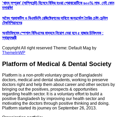
‘খাদ্য সম্পূরক’ (সাপ্লিমেন্ট) হিসেবে বিক্রি হওয়া প্রোবায়োটিকে ৬০০% লাভ, নেই কোন
তদারকি!
অবৈধ প্র‍্যাকটিস ও বিএমডিসি রেজিষ্ট্রেশনের দাবিতে জনদুর্ভোগ তৈরির চেষ্টা ডেন্টাল
টেকনিশিয়ানদের
অনতিবিলম্বে স্পেশাল বিসিএসের মাধ্যমে নিয়োগ দেয়া হবে ৫ হাজার চিকিৎসক :
স্বাস্থ্যমন্ত্রী
Copyright All right reserved Theme: Default Mag by
ThemeInWP
Platform of Medical & Dental Society
Platform is a non-profit voluntary group of Bangladeshi
doctors, medical and dental students, working to preserve
doctors right and help them about career and other sectors by
bringing out the positives, prospects & opportunities
regarding health sector. It is a voluntary effort to build a
positive Bangladesh by improving our health sector and
motivating the doctors through positive thinking and doing.
Platform started its journey on September 26, 2013.