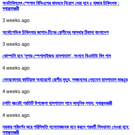
অনতিবিলম্বে স্পেশাল বিসিএসের মাধ্যমে নিয়োগ দেয়া হবে ৫ হাজার চিকিৎসক :
স্বাস্থ্যমন্ত্রী
3 weeks ago
অর্থোপেডিক চিকিৎসায় জাপান-চীনের রোগীদের আস্থার ঠিকানা বাংলাদেশ
3 weeks ago
কোম্পানি হবে ‘সুপার স্পেশালাইজড হাসপাতাল’, সংসদে বিএমইউ বিল পাস
4 weeks ago
নেত্রকোনায় কার্ডিয়াক অ্যারেস্টে রোগীর মৃত্যু, স্বজনদের নেতৃত্বে হাসপাতাল ভাঙচুর
4 weeks ago
চলতি বছরেই প্রতিটি উপজেলা হাসপাতাল পাবে আধুনিক ল্যাব: স্বাস্থ্যমন্ত্রী
4 weeks ago
সরকার পরিদর্শন করে পরিস্থিতি সন্তোষজনক মনে করলে পরবর্তী সিদ্ধান্ত নেওয়া হবে:
স্বাস্থ্যমন্ত্রী