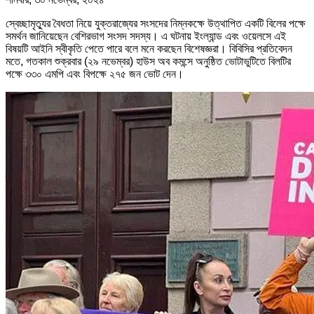
স্বেচ্ছামৃত্যুর বৈধতা নিয়ে যুক্তরাজ্যের সংসদের নিম্নকক্ষে উত্থাপিত একটি বিলের পক্ষে
সমর্থন জানিয়েছেন বেশিরভাগ সংসদ সদস্য। এ ঘটনায় ইংল্যান্ড এবং ওয়েলসে এই
বিষয়টি আইনি স্বীকৃতি পেতে পারে বলে মনে করছেন বিশেষজ্ঞরা। বিবিসির প্রতিবেদন
মতে, গতকাল শুক্রবার (২৯ নভেম্বর) হাউস অব কমন্সে অনুষ্ঠিত ভোটাভুটিতে বিলটির
পক্ষে ৩৩০ এমপি এবং বিপক্ষে ২৭৫ জন ভোট দেন।