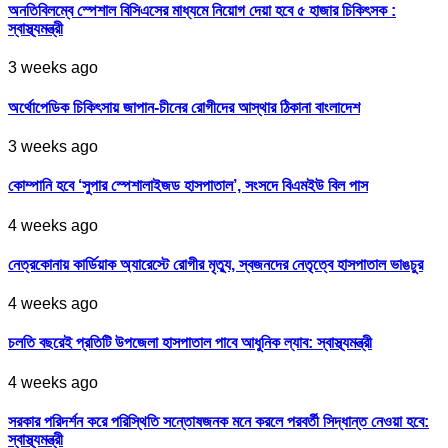
অনতিবিলম্বে স্পেশাল বিসিএসের মাধ্যমে নিয়োগ দেয়া হবে ৫ হাজার চিকিৎসক :
স্বাস্থ্যমন্ত্রী
3 weeks ago
অর্থোপেডিক চিকিৎসায় জাপান-চীনের রোগীদের আস্থার ঠিকানা বাংলাদেশ
3 weeks ago
কোম্পানি হবে ‘সুপার স্পেশালাইজড হাসপাতাল’, সংসদে বিএমইউ বিল পাস
4 weeks ago
নেত্রকোনায় কার্ডিয়াক অ্যারেস্টে রোগীর মৃত্যু, স্বজনদের নেতৃত্বে হাসপাতাল ভাঙচুর
4 weeks ago
চলতি বছরেই প্রতিটি উপজেলা হাসপাতাল পাবে আধুনিক ল্যাব: স্বাস্থ্যমন্ত্রী
4 weeks ago
সরকার পরিদর্শন করে পরিস্থিতি সন্তোষজনক মনে করলে পরবর্তী সিদ্ধান্ত নেওয়া হবে:
স্বাস্থ্যমন্ত্রী