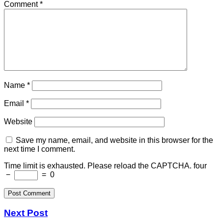
Comment
*
Name
*
Email
*
Website
Save my name, email, and website in this browser for the
next time I comment.
Time limit is exhausted. Please reload the CAPTCHA.
four
−
=
0
Next Post