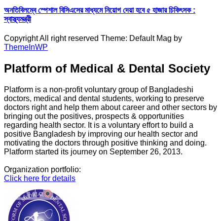
অনতিবিলম্বে স্পেশাল বিসিএসের মাধ্যমে নিয়োগ দেয়া হবে ৫ হাজার চিকিৎসক :
স্বাস্থ্যমন্ত্রী
Copyright All right reserved Theme: Default Mag by
ThemeInWP
Platform of Medical & Dental Society
Platform is a non-profit voluntary group of Bangladeshi
doctors, medical and dental students, working to preserve
doctors right and help them about career and other sectors by
bringing out the positives, prospects & opportunities
regarding health sector. It is a voluntary effort to build a
positive Bangladesh by improving our health sector and
motivating the doctors through positive thinking and doing.
Platform started its journey on September 26, 2013.
Organization portfolio:
Click here for details