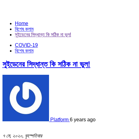
Home
বিশেষ কলাম
সুইডেনের সিদ্ধান্ত কি সঠিক না ভুল!
COVID-19
বিশেষ কলাম
সুইডেনের সিদ্ধান্ত কি সঠিক না ভুল!
Platform
6 years ago
৭ মে, ২০২০, বৃহস্পতিবার