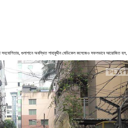
যৌথ সহযোগিতায়, গুলাশানে অবস্থিত শাহাবুদ্দীন মেডিকেল কলেজেও সফলভাবে আয়োজিত হল