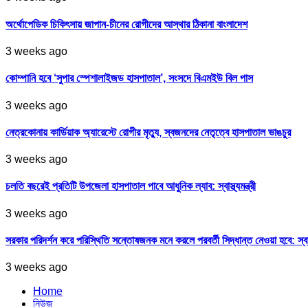
অর্থোপেডিক চিকিৎসায় জাপান-চীনের রোগীদের আস্থার ঠিকানা বাংলাদেশ
3 weeks ago
কোম্পানি হবে ‘সুপার স্পেশালাইজড হাসপাতাল’, সংসদে বিএমইউ বিল পাস
3 weeks ago
নেত্রকোনায় কার্ডিয়াক অ্যারেস্টে রোগীর মৃত্যু, স্বজনদের নেতৃত্বে হাসপাতাল ভাঙচুর
3 weeks ago
চলতি বছরেই প্রতিটি উপজেলা হাসপাতাল পাবে আধুনিক ল্যাব: স্বাস্থ্যমন্ত্রী
3 weeks ago
সরকার পরিদর্শন করে পরিস্থিতি সন্তোষজনক মনে করলে পরবর্তী সিদ্ধান্ত নেওয়া হবে: স্বাস্থ্
3 weeks ago
Home
নিউজ