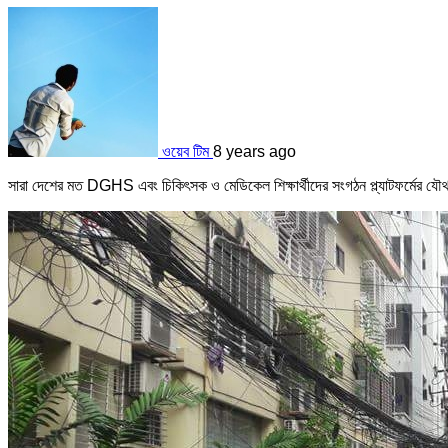
ওয়েব টিম
8 years ago
সারা দেশের মত DGHS এবং চিকিৎসক ও মেডিকেল শিক্ষার্থীদের সংগঠন প্ল্যাটফর্মের 