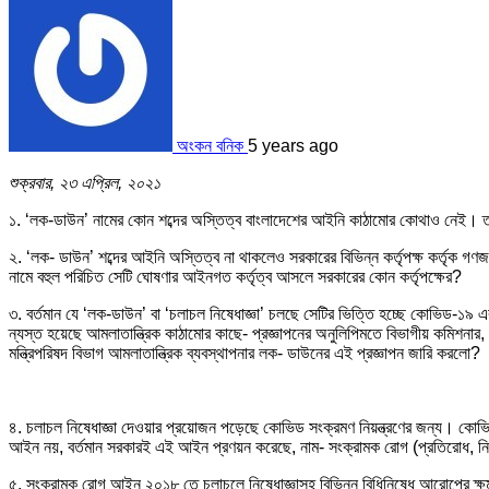
অংকন বনিক
5 years ago
শুক্রবার, ২৩ এপ্রিল, ২০২১
১. ‘লক-ডাউন’ নামের কোন শব্দের অস্তিত্ব বাংলাদেশের আইনি কাঠামোর কোথাও নেই। 
২. ‘লক- ডাউন’ শব্দের আইনি অস্তিত্ব না থাকলেও সরকারের বিভিন্ন কর্তৃপক্ষ কর্তৃক গণ
নামে বহুল পরিচিত সেটি ঘোষণার আইনগত কর্তৃত্ব আসলে সরকারের কোন কর্তৃপক্ষের?
৩. বর্তমান যে ‘লক-ডাউন’ বা ‘চলাচল নিষেধাজ্ঞা’ চলছে সেটির ভিত্তি হচ্ছে কোভিড-১৯ এর 
ন্যস্ত হয়েছে আমলাতান্ত্রিক কাঠামোর কাছে- প্রজ্ঞাপনের অনুলিপিমতে বিভাগীয় কমিশনার, জ
মন্ত্রিপরিষদ বিভাগ আমলাতান্ত্রিক ব্যবস্থাপনার লক- ডাউনের এই প্রজ্ঞাপন জারি করলো?
৪. চলাচল নিষেধাজ্ঞা দেওয়ার প্রয়োজন পড়েছে কোভিড সংক্রমণ নিয়ন্ত্রণের জন্য। কোভ
আইন নয়, বর্তমান সরকারই এই আইন প্রণয়ন করেছে, নাম- সংক্রামক রোগ (প্রতিরোধ, নিয়
৫. সংক্রামক রোগ আইন ২০১৮ তে চলাচলে নিষেধাজ্ঞাসহ বিভিন্ন বিধিনিষেধ আরোপের ক্ষম