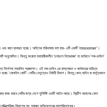
ছে এবং বহুল ব্যবহৃত হচ্ছে। আইনের পরিভাষায় বলা যায়- এটি একটি ‘misnomer’।
েটি অনুমোদিত। কিন্তু করোনা মহামারীকালীন ‘চলাচলে নিষেধাজ্ঞা’ যা বর্তমানে ‘লক-ডাউন’
িন্ন নির্দেশনা সম্বলিত প্রজ্ঞাপন। এই লক-ডাউন এর বাস্তবায়ন ও কার্যকরের দায়িত্ব
চ্ছে ‘মোবাইল কোর্ট’- সেটির নেতৃত্বেও নির্বাহী বিভাগ। কিন্তু কোন্ আইন বা কর্তৃত্ববলে
কার কাজ করবে সেটির জন্য দেশে সুনির্দিষ্ট একটি আইন আছে। ব্রিটিশ আমলের কোন
্ত্রিপরিষদ বিভাগের নয়; স্বাস্থ্য অধিদফতরের মহাপরিচালকের।