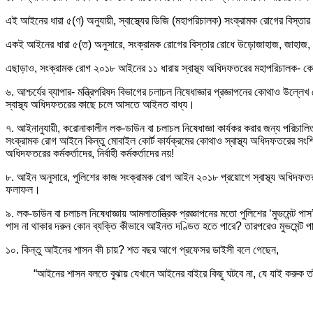
এই আইনের ধারা ৫(ণ) অনুযায়ী, স্বাস্থ্যের ডিজি (মহাপরিচালক) সংক্রামক রোগের বিস্তা
একই আইনের ধারা ৫(ত) অনুসারে, সংক্রামক রোগের বিস্তার রোধে উড়োজাহাজ, জাহাজ, জল
এছাড়াও, সংক্রামক রোগ ২০১৮ আইনের ১১ ধারায় স্বাস্থ্য অধিদফতরের মহাপরিচালক- কে 
৬. আশ্চর্যের ব্যাপার- মন্ত্রিপরিষদ বিভাগের চলাচল নিষেধাজ্ঞার প্রজ্ঞাপনের কোথাও উ
স্বাস্থ্য অধিদফতরের কাছে চলে আসতে আইনত বাধ্য।
৭. আইনানুযায়ী, করোনাকালীন লক-ডাউন বা চলাচল নিষেধাজ্ঞা কার্যকর করার জন্য পরিচালি
সংক্রামক রোগ আইনে কিন্তু মোবাইল কোর্ট কার্যক্রমের কোথাও স্বাস্থ্য অধিদফতরের সংশ্লিষ
অধিদফতরের কর্মকর্তাদের, নির্বাহী কর্মকর্তাদের নয়!
৮. আইন অনুসারে, পুলিশের কাজ সংক্রামক রোগ আইন ২০১৮ প্রয়োগে স্বাস্থ্য অধিদফতর-কে স
ফলাফল।
৯. লক-ডাউন বা চলাচল নিষেধাজ্ঞায় আমলাতান্ত্রিক প্রজ্ঞাপনের মতো পুলিশের ‘মুভমেন
পাস না থাকার দরুন কোন ব্যক্তি কীভাবে আইনত দণ্ডিত হতে পারে? তারপরেও মুভমেন্ট 
১০. কিন্তু আইনের শাসন কী চায়? শত বছর আগে প্রফেসর ডাইসী বলে গেছেন,
“আইনের শাসন বলতে বুঝায় যেখানে আইনের বাইরে কিছু ঘটবে না, যে যাই করুক ত