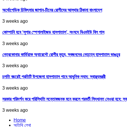
অর্থোপেডিক চিকিৎসায় জাপান-চীনের রোগীদের আস্থার ঠিকানা বাংলাদেশ
3 weeks ago
কোম্পানি হবে ‘সুপার স্পেশালাইজড হাসপাতাল’, সংসদে বিএমইউ বিল পাস
3 weeks ago
নেত্রকোনায় কার্ডিয়াক অ্যারেস্টে রোগীর মৃত্যু, স্বজনদের নেতৃত্বে হাসপাতাল ভাঙচুর
3 weeks ago
চলতি বছরেই প্রতিটি উপজেলা হাসপাতাল পাবে আধুনিক ল্যাব: স্বাস্থ্যমন্ত্রী
3 weeks ago
সরকার পরিদর্শন করে পরিস্থিতি সন্তোষজনক মনে করলে পরবর্তী সিদ্ধান্ত নেওয়া হবে: স্বাস্থ্
3 weeks ago
Home
অতিথি লেখা