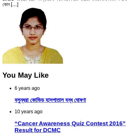
কোন […]
You May Like
6 years ago
বসুন্ধরা কোভিড হাসপাতাল বন্ধ ঘোষণা
10 years ago
“Cancer Awareness Quiz Contest 2016”
Result for DCMC