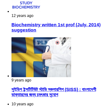
12 years ago
Biochemistry written 1st prof (July, 2014)
suggestion
9 years ago
সুইডিশ ইন্সটিটিউট স্টাডি স্কলারশিপ (SISS) : বাংলাদেশী
ডাক্তারদের জন্য চমৎকার সুযোগ
10 years ago