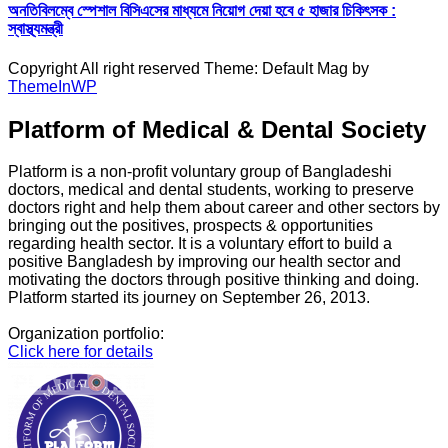
অনতিবিলম্বে স্পেশাল বিসিএসের মাধ্যমে নিয়োগ দেয়া হবে ৫ হাজার চিকিৎসক :
স্বাস্থ্যমন্ত্রী
Copyright All right reserved Theme: Default Mag by
ThemeInWP
Platform of Medical & Dental Society
Platform is a non-profit voluntary group of Bangladeshi
doctors, medical and dental students, working to preserve
doctors right and help them about career and other sectors by
bringing out the positives, prospects & opportunities
regarding health sector. It is a voluntary effort to build a
positive Bangladesh by improving our health sector and
motivating the doctors through positive thinking and doing.
Platform started its journey on September 26, 2013.
Organization portfolio:
Click here for details