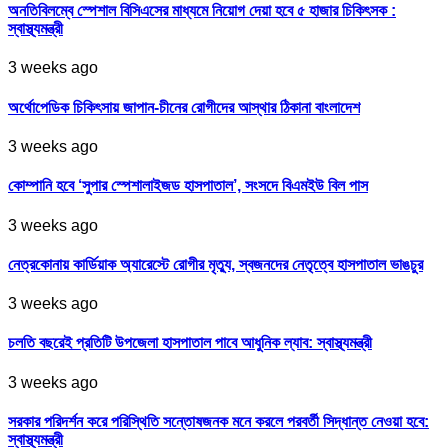
অনতিবিলম্বে স্পেশাল বিসিএসের মাধ্যমে নিয়োগ দেয়া হবে ৫ হাজার চিকিৎসক :
স্বাস্থ্যমন্ত্রী
3 weeks ago
অর্থোপেডিক চিকিৎসায় জাপান-চীনের রোগীদের আস্থার ঠিকানা বাংলাদেশ
3 weeks ago
কোম্পানি হবে ‘সুপার স্পেশালাইজড হাসপাতাল’, সংসদে বিএমইউ বিল পাস
3 weeks ago
নেত্রকোনায় কার্ডিয়াক অ্যারেস্টে রোগীর মৃত্যু, স্বজনদের নেতৃত্বে হাসপাতাল ভাঙচুর
3 weeks ago
চলতি বছরেই প্রতিটি উপজেলা হাসপাতাল পাবে আধুনিক ল্যাব: স্বাস্থ্যমন্ত্রী
3 weeks ago
সরকার পরিদর্শন করে পরিস্থিতি সন্তোষজনক মনে করলে পরবর্তী সিদ্ধান্ত নেওয়া হবে:
স্বাস্থ্যমন্ত্রী