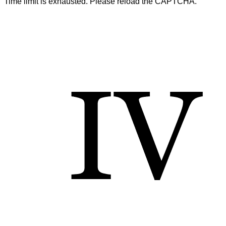
Time limit is exhausted. Please reload the CAPTCHA.