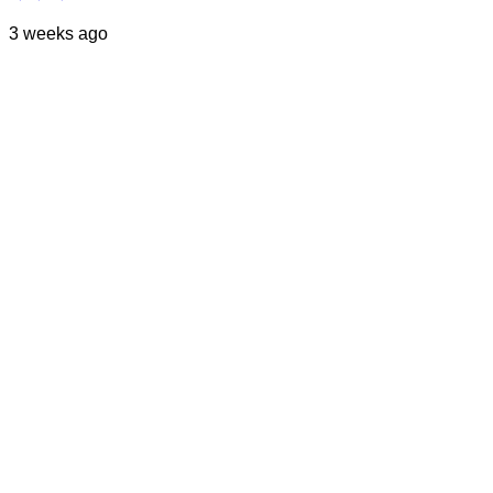
3 weeks ago