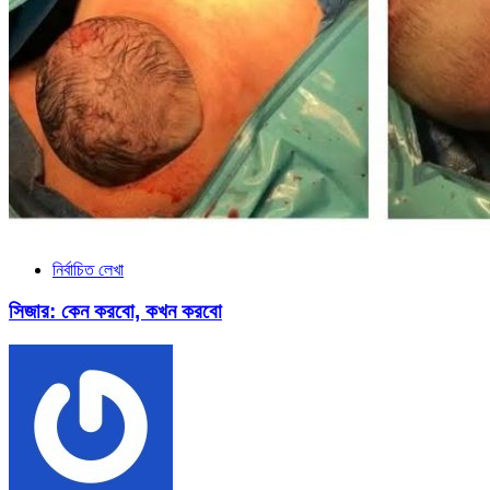
নির্বাচিত লেখা
সিজার: কেন করবো, কখন করবো