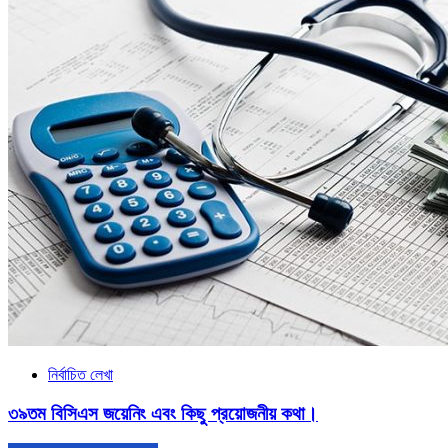
নির্বাচিত লেখা
৩৯তম বিসিএস জয়েনিং এবং কিছু প্রয়োজনীয় কথা।