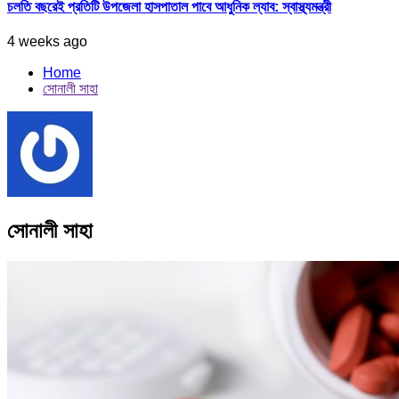
চলতি বছরেই প্রতিটি উপজেলা হাসপাতাল পাবে আধুনিক ল্যাব: স্বাস্থ্যমন্ত্রী
4 weeks ago
Home
সোনালী সাহা
সোনালী সাহা