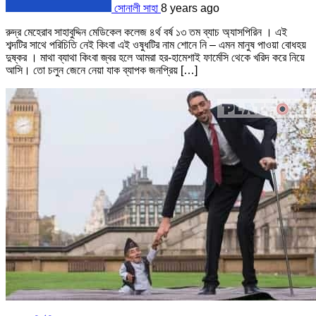
সোনালী সাহা
8 years ago
রুদ্র মেহেরাব সাহাবুদ্দিন মেডিকেল কলেজ ৪র্থ বর্ষ ১৩ তম ব্যাচ অ্যাসপিরিন । এই
শব্দটির সাথে পরিচিতি নেই কিংবা এই ওষুধটির নাম শোনে নি – এমন মানুষ পাওয়া বোধহয়
দুষ্কর । মাথা ব্যাথা কিংবা জ্বর হলে আমরা হর-হামেশাই ফার্মেসি থেকে খরিদ করে নিয়ে
আসি। তো চলুন জেনে নেয়া যাক ব্যাপক জনপ্রিয় […]