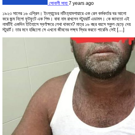
সোনালী সাহা
7 years ago
১৯২৩ সালের ১৬ এপ্রিল। ইংল্যান্ডের নটিংহ্যামশায়ারে এক রেল কর্মকর্তার ঘর আলো
করে জন্ম নিলো ফুটফুটে এক শিশু। বাবা নাম রাখলেন স্ট্যুয়ার্ট এডামস। কে জানতো এই
নামটিই একদিন ইতিহাসে স্বর্ণাক্ষরে লেখা থাকবে? মাত্র ১৬ বছর বয়সে স্কুল ছেড়ে দেয়
স্টুয়ার্ট। তার মনে হচ্ছিলো সে এখনো জীবনের লক্ষ্য স্থির করতে পারেনি৷ সেই […]