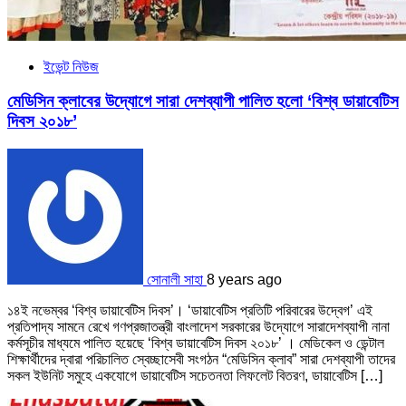
ইভেন্ট নিউজ
মেডিসিন ক্লাবের উদ্যোগে সারা দেশব্যাপী পালিত হলো ‘বিশ্ব ডায়াবেটিস
দিবস ২০১৮’
সোনালী সাহা
8 years ago
১৪ই নভেম্বর ‘বিশ্ব ডায়াবেটিস দিবস’। ‘ডায়াবেটিস প্রতিটি পরিবারের উদ্বেগ’ এই
প্রতিপাদ্য সামনে রেখে গণপ্রজাতন্ত্রী বাংলাদেশ সরকারের উদ্যোগে সারাদেশব্যাপী নানা
কর্মসূচীর মাধ্যমে পালিত হয়েছে ‘বিশ্ব ডায়াবেটিস দিবস ২০১৮’ । মেডিকেল ও ডেন্টাল
শিক্ষার্থীদের দ্বারা পরিচালিত স্বেচ্ছাসেবী সংগঠন “মেডিসিন ক্লাব” সারা দেশব্যাপী তাদের
সকল ইউনিট সমুহে একযোগে ডায়াবেটিস সচেতনতা লিফলেট বিতরণ, ডায়াবেটিস […]