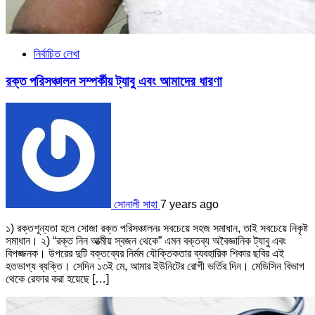
নির্বাচিত লেখা
রক্ত পরিসঞ্চালন সম্পর্কীয় ট্যাবু এবং আমাদের ধারণা
সোনালী সাহা
7 years ago
১) রক্তশূন্যতা হলে সোজা রক্ত পরিসঞ্চালনঃ সবচেয়ে সহজ সমাধান, তাই সবচেয়ে নিকৃষ্ট
সমাধান। ২) “রক্ত নিন আত্মীয় স্বজন থেকে” এমন বক্তব্য অবৈজ্ঞানিক ট্যাবু এবং
বিপজ্জনক। উপরের দুটি বক্তব্যের নির্মম যৌক্তিকতার ব্যবহারিক শিকার ছবির এই
হতভাগ্য ব্যক্তি। সেদিন ১৩ই মে, আমার ইউনিটের রোগী ভর্তির দিন। মেডিসিন বিভাগ
থেকে রেফার করা হয়েছে […]