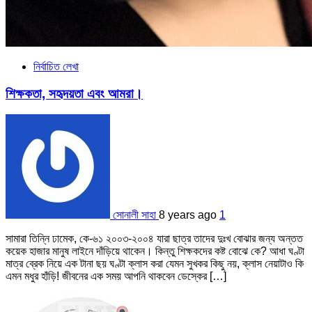
নির্বাচিত লেখা
শিক্ষকতা, সহৃদয়তা এবং আমরা।
সোনালী সাহা
8 years ago
1
সামারা তিন্নি ঢামেক, কে-৬১ ২০০৩-২০০৪ যারা ছাত্র তাদের দুঃখ বোঝার জন্য অন্তত
কয়েক হাজার মানুষ লাইনে দাঁড়িয়ে থাকেন। কিন্তু শিক্ষকদের কষ্ট বোঝে কে? আধা ঘণ্টা
মাত্র ব্রেক নিয়ে এক টানা ছয় ঘণ্টা ক্লাস করা যেমন সুখকর কিছু নয়, ক্লাস নেয়াটাও কি
এমন মধুর হাঁড়ি! জীবনের এক সময় আপনি থাকবেন ডেস্কের […]