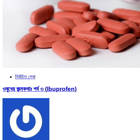
নির্বাচিত লেখা
ওষুধের জন্মকথাঃ পর্ব ৩ (Ibuprofen)