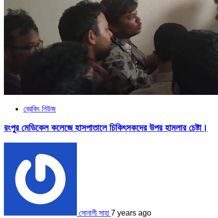
ব্রেকিং নিউজ
রংপুর মেডিকেল কলেজে হাসপাতালে চিকিৎসকদের উপর হামলার চেষ্টা।
সোনালী সাহা
7 years ago