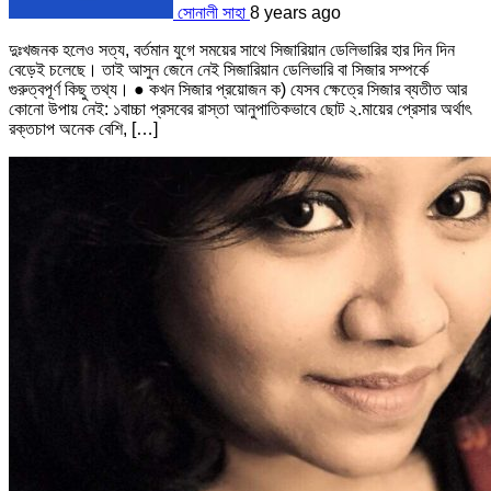
সোনালী সাহা
8 years ago
দুঃখজনক হলেও সত্য, বর্তমান যুগে সময়ের সাথে সিজারিয়ান ডেলিভারির হার দিন দিন
বেড়েই চলেছে। তাই আসুন জেনে নেই সিজারিয়ান ডেলিভারি বা সিজার সম্পর্কে
গুরুত্বপূর্ণ কিছু তথ্য। ● কখন সিজার প্রয়োজন ক) যেসব ক্ষেত্রে সিজার ব্যতীত আর
কোনো উপায় নেই: ১বাচ্চা প্রসবের রাস্তা আনুপাতিকভাবে ছোট ২.মায়ের প্রেসার অর্থাৎ
রক্তচাপ অনেক বেশি, […]