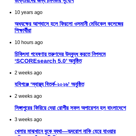
ডাক্তারদের জন্য চমৎকার সুযোগ
10 years ago
অধ্যক্ষের আশ্বাসে হলে ফিরলো ওসমানী মেডিকেল কলেজের
শিক্ষার্থীরা
10 hours ago
চিকিৎসা গবেষণায় তরুণদের উদ্বুদ্ধ করতে নিপসমে
‘SCOREsearch 5.0’ অনুষ্ঠিত
2 weeks ago
হবিগঞ্জে ‘স্বাস্থ্য বিতর্ক-২০২৬’ অনুষ্ঠিত
2 weeks ago
সিঙ্গাপুরের ফিরিয়ে দেয়া রোগীর সফল অপারেশন হল বাংলাদেশে
3 weeks ago
খেলার মাঝখানে বুকে ব্যথা—হৃদরোগ নাকি হেরে যাওয়ার