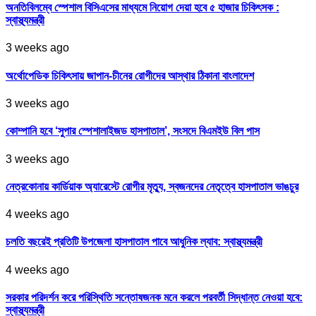
অনতিবিলম্বে স্পেশাল বিসিএসের মাধ্যমে নিয়োগ দেয়া হবে ৫ হাজার চিকিৎসক :
স্বাস্থ্যমন্ত্রী
3 weeks ago
অর্থোপেডিক চিকিৎসায় জাপান-চীনের রোগীদের আস্থার ঠিকানা বাংলাদেশ
3 weeks ago
কোম্পানি হবে ‘সুপার স্পেশালাইজড হাসপাতাল’, সংসদে বিএমইউ বিল পাস
3 weeks ago
নেত্রকোনায় কার্ডিয়াক অ্যারেস্টে রোগীর মৃত্যু, স্বজনদের নেতৃত্বে হাসপাতাল ভাঙচুর
4 weeks ago
চলতি বছরেই প্রতিটি উপজেলা হাসপাতাল পাবে আধুনিক ল্যাব: স্বাস্থ্যমন্ত্রী
4 weeks ago
সরকার পরিদর্শন করে পরিস্থিতি সন্তোষজনক মনে করলে পরবর্তী সিদ্ধান্ত নেওয়া হবে:
স্বাস্থ্যমন্ত্রী