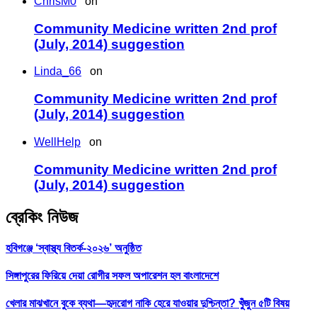
ChrisM0
on
Community Medicine written 2nd prof
(July, 2014) suggestion
Linda_66
on
Community Medicine written 2nd prof
(July, 2014) suggestion
WellHelp
on
Community Medicine written 2nd prof
(July, 2014) suggestion
ব্রেকিং নিউজ
হবিগঞ্জে ‘স্বাস্থ্য বিতর্ক-২০২৬’ অনুষ্ঠিত
সিঙ্গাপুরের ফিরিয়ে দেয়া রোগীর সফল অপারেশন হল বাংলাদেশে
খেলার মাঝখানে বুকে ব্যথা—হৃদরোগ নাকি হেরে যাওয়ার দুশ্চিন্তা? খুঁজুন ৫টি বিষয়