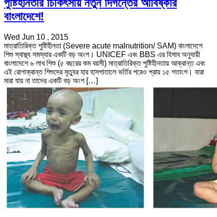
পুষ্টিহীনতার চিকিৎসায় নতুন দিগন্তের আবিষ্কার
বাংলাদেশে!
Wed Jun 10 , 2015
মাত্রাতিরিক্ত পুষ্টিহীনতা (Severe acute malnutrition/ SAM) বাংলাদেশে
শিশু স্বাস্থ্য সমস্যার একটি বড় অংশ। UNICEF এবং BBS এর হিসাব অনুযায়ী
বাংলাদেশে ৬ লাখ শিশু (৫ বছরের কম বয়সী) মাত্রাতিরিক্ত পুষ্টিহীনতায় আক্রান্ত এবং
এই রোগাক্রান্ত শিশুদের মৃত্যুর হার হাসপাতালে ভর্তির পরেও প্রায় ১৫ শতাংশ। যারা
মারা যায় না তাদের একটি বড় অংশ […]