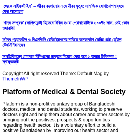
‘জেকে লাইফস্টাইল’ – জীবন বদলানোর নামে নীরব মৃত্যু; সামাজিক যোগাযোগমাধ্যমে
ফের আলোচনা
‘খাদ্য সম্পূরক’ (সাপ্লিমেন্ট) হিসেবে বিক্রি হওয়া প্রোবায়োটিকে ৬০০% লাভ, নেই কোন
তদারকি!
অবৈধ প্র‍্যাকটিস ও বিএমডিসি রেজিষ্ট্রেশনের দাবিতে জনদুর্ভোগ তৈরির চেষ্টা ডেন্টাল
টেকনিশিয়ানদের
অনতিবিলম্বে স্পেশাল বিসিএসের মাধ্যমে নিয়োগ দেয়া হবে ৫ হাজার চিকিৎসক :
স্বাস্থ্যমন্ত্রী
Copyright All right reserved Theme: Default Mag by
ThemeInWP
Platform of Medical & Dental Society
Platform is a non-profit voluntary group of Bangladeshi
doctors, medical and dental students, working to preserve
doctors right and help them about career and other sectors by
bringing out the positives, prospects & opportunities
regarding health sector. It is a voluntary effort to build a
positive Bangladesh by improving our health sector and