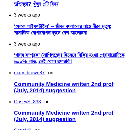
দুশ্চিন্তা? খুঁজুন ৫টি বিষয়
3 weeks ago
‘জেকে লাইফস্টাইল’ – জীবন বদলানোর নামে নীরব মৃত্যু;
সামাজিক যোগাযোগমাধ্যমে ফের আলোচনা
3 weeks ago
‘খাদ্য সম্পূরক’ (সাপ্লিমেন্ট) হিসেবে বিক্রি হওয়া প্রোবায়োটিকে
৬০০% লাভ, নেই কোন তদারকি!
mary_brown87
on
Community Medicine written 2nd prof
(July, 2014) suggestion
CaseyS_833
on
Community Medicine written 2nd prof
(July, 2014) suggestion