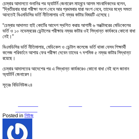
চেম্বার আদালতে শুনানির পর অ্যাটর্নি জেনারেল মাহবুবে আলম সাংবাদিকদের বলেন,
“দ্বিতীয়বার যারা পরীক্ষা অংশ নেবে আর প্রথমবার যারা অংশ নেবে, তাদের মধ্যে সমতা
আনতেই বিএমডিসির ভর্তি নীতিমালায় ওই নম্বর কাটার বিষয়টি এসেছে।
“চেম্বার আদালত হাই কোর্টের আদেশ স্থগিত করায় আগামী ৬ অক্টোবরের মেডিকেলের
ভর্তি ও ১০ নভেম্বরের ডেন্টালের পরীক্ষায় নম্বর কাটার ওই সিদ্ধান্ত কার্যকরে কোনো বাধা
নেই।”
বিএমডিসির ভর্তি নীতিমালায়, মেডিকেল ও ডেন্টাল কলেজে ভর্তি থাকা যেসব শিক্ষার্থী
কলেজ পরিবর্তনে আশায় ফের পরীক্ষা দেবেন তাদের ৭ দশমিক ৫ নম্বর কাটার সিদ্ধান্ত
রয়েছে।
চেম্বার আদালতের আদেশের পর এ সিদ্ধান্ত কার্যকরেও কোনো বাধা নেই বলে জানান
অ্যাটর্নি জেনারেল।
সূত্রঃ বিডিনিউজ২৪
Share on
Tweet
Follow us
Facebook
Posted in
নিউজ