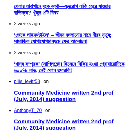
খেলার মাঝখানে বুকে ব্যথা—হৃদরোগ নাকি হেরে যাওয়ার
দুশ্চিন্তা? খুঁজুন ৫টি বিষয়
3 weeks ago
‘জেকে লাইফস্টাইল’ – জীবন বদলানোর নামে নীরব মৃত্যু;
সামাজিক যোগাযোগমাধ্যমে ফের আলোচনা
3 weeks ago
‘খাদ্য সম্পূরক’ (সাপ্লিমেন্ট) হিসেবে বিক্রি হওয়া প্রোবায়োটিকে
৬০০% লাভ, নেই কোন তদারকি!
pills_levitr58
on
Community Medicine written 2nd prof
(July, 2014) suggestion
AnthonyT_70
on
Community Medicine written 2nd prof
(July, 2014) suggestion