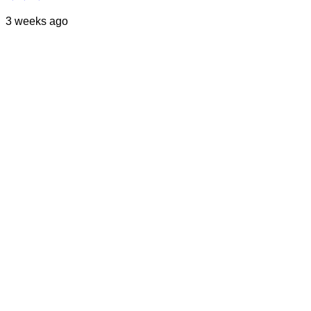
3 weeks ago