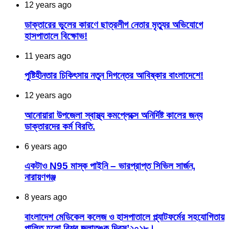
12 years ago
ডাক্তারের ভুলের কারণে ছাত্রলীগ নেতার মৃত্যুর অভিযোগে
হাসপাতালে বিক্ষোভ!
11 years ago
পুষ্টিহীনতার চিকিৎসায় নতুন দিগন্তের আবিষ্কার বাংলাদেশে!
12 years ago
আনোয়ারা উপজেলা স্বাস্থ্য কমপ্লেক্সে অনির্দিষ্ট কালের জন্য
ডাক্তারদের কর্ম বিরতি.
6 years ago
একটাও N95 মাস্ক পাইনি – ভারপ্রাপ্ত সিভিল সার্জন,
নারায়ণগঞ্জ
8 years ago
বাংলাদেশ মেডিকেল কলেজ ও হাসপাতালে প্ল্যাটফর্মের সহযোগিতায়
পালিত হলো বিশ্ব জলাতঙ্ক দিবস’২০১৮।