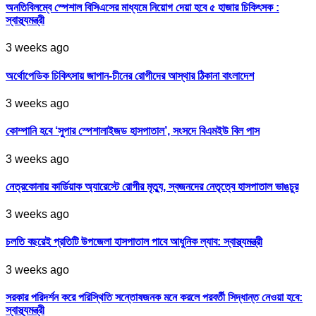
অনতিবিলম্বে স্পেশাল বিসিএসের মাধ্যমে নিয়োগ দেয়া হবে ৫ হাজার চিকিৎসক :
স্বাস্থ্যমন্ত্রী
3 weeks ago
অর্থোপেডিক চিকিৎসায় জাপান-চীনের রোগীদের আস্থার ঠিকানা বাংলাদেশ
3 weeks ago
কোম্পানি হবে ‘সুপার স্পেশালাইজড হাসপাতাল’, সংসদে বিএমইউ বিল পাস
3 weeks ago
নেত্রকোনায় কার্ডিয়াক অ্যারেস্টে রোগীর মৃত্যু, স্বজনদের নেতৃত্বে হাসপাতাল ভাঙচুর
3 weeks ago
চলতি বছরেই প্রতিটি উপজেলা হাসপাতাল পাবে আধুনিক ল্যাব: স্বাস্থ্যমন্ত্রী
3 weeks ago
সরকার পরিদর্শন করে পরিস্থিতি সন্তোষজনক মনে করলে পরবর্তী সিদ্ধান্ত নেওয়া হবে:
স্বাস্থ্যমন্ত্রী