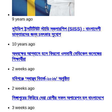
9 years ago
সুইডিশ ইন্সটিটিউট স্টাডি স্কলারশিপ (SISS) : বাংলাদেশী
ডাক্তারদের জন্য চমৎকার সুযোগ
10 years ago
অধ্যক্ষের আশ্বাসে হলে ফিরলো ওসমানী মেডিকেল কলেজের
শিক্ষার্থীরা
2 weeks ago
হবিগঞ্জে ‘স্বাস্থ্য বিতর্ক-২০২৬’ অনুষ্ঠিত
2 weeks ago
সিঙ্গাপুরের ফিরিয়ে দেয়া রোগীর সফল অপারেশন হল বাংলাদেশে
3 weeks ago