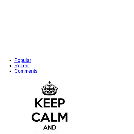
Popular
Recent
Comments