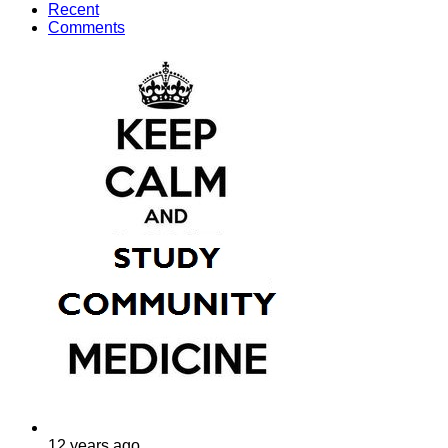
Recent
Comments
12 years ago