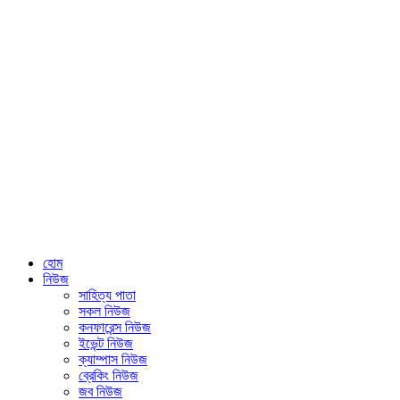
হোম
নিউজ
সাহিত্য পাতা
সকল নিউজ
কনফারেন্স নিউজ
ইভেন্ট নিউজ
ক্যাম্পাস নিউজ
ব্রেকিং নিউজ
জব নিউজ