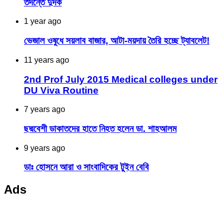
তদন্তে দুদক
1 year ago
ভেজাল ওষুধে সয়লাব বাজার, আটা-ময়দায় তৈরি হচ্ছে ট্যাবলেট!
11 years ago
2nd Prof July 2015 Medical colleges under
DU Viva Routine
7 years ago
ছদ্মবেশী ডাকাতদের হাতে নিহত হলেন ডা. শাহআলম
9 years ago
ডাঃ হোসনে আরা ও সাংবাদিকের টুইন বেবি
Ads