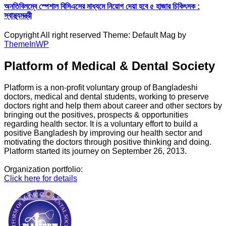
অনতিবিলম্বে স্পেশাল বিসিএসের মাধ্যমে নিয়োগ দেয়া হবে ৫ হাজার চিকিৎসক :
স্বাস্থ্যমন্ত্রী
Copyright All right reserved Theme: Default Mag by
ThemeInWP
Platform of Medical & Dental Society
Platform is a non-profit voluntary group of Bangladeshi
doctors, medical and dental students, working to preserve
doctors right and help them about career and other sectors by
bringing out the positives, prospects & opportunities
regarding health sector. It is a voluntary effort to build a
positive Bangladesh by improving our health sector and
motivating the doctors through positive thinking and doing.
Platform started its journey on September 26, 2013.
Organization portfolio:
Click here for details