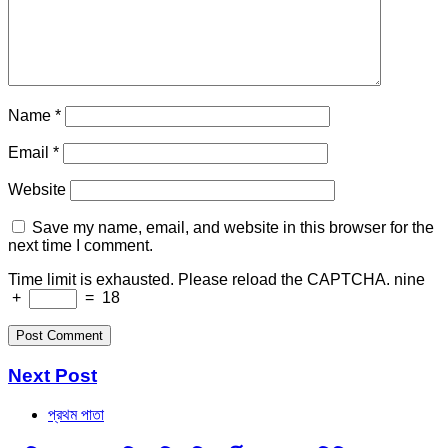
Name
*
Email
*
Website
Save my name, email, and website in this browser for the
next time I comment.
Time limit is exhausted. Please reload the CAPTCHA.
nine
+
=
18
Next Post
প্রথম পাতা