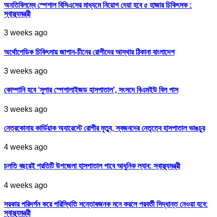
অনতিবিলম্বে স্পেশাল বিসিএসের মাধ্যমে নিয়োগ দেয়া হবে ৫ হাজার চিকিৎসক :
স্বাস্থ্যমন্ত্রী
3 weeks ago
অর্থোপেডিক চিকিৎসায় জাপান-চীনের রোগীদের আস্থার ঠিকানা বাংলাদেশ
3 weeks ago
কোম্পানি হবে ‘সুপার স্পেশালাইজড হাসপাতাল’, সংসদে বিএমইউ বিল পাস
3 weeks ago
নেত্রকোনায় কার্ডিয়াক অ্যারেস্টে রোগীর মৃত্যু, স্বজনদের নেতৃত্বে হাসপাতাল ভাঙচুর
4 weeks ago
চলতি বছরেই প্রতিটি উপজেলা হাসপাতাল পাবে আধুনিক ল্যাব: স্বাস্থ্যমন্ত্রী
4 weeks ago
সরকার পরিদর্শন করে পরিস্থিতি সন্তোষজনক মনে করলে পরবর্তী সিদ্ধান্ত নেওয়া হবে:
স্বাস্থ্যমন্ত্রী