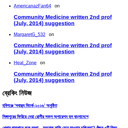
AmericanazFan64
on
Community Medicine written 2nd prof
(July, 2014) suggestion
MargaretG_532
on
Community Medicine written 2nd prof
(July, 2014) suggestion
Heal_Zone
on
Community Medicine written 2nd prof
(July, 2014) suggestion
ব্রেকিং নিউজ
হবিগঞ্জে ‘স্বাস্থ্য বিতর্ক-২০২৬’ অনুষ্ঠিত
সিঙ্গাপুরের ফিরিয়ে দেয়া রোগীর সফল অপারেশন হল বাংলাদেশে
খেলার মাঝখানে বুকে ব্যথা—হৃদরোগ নাকি হেরে যাওয়ার দুশ্চিন্তা? খুঁজুন ৫টি বিষয়