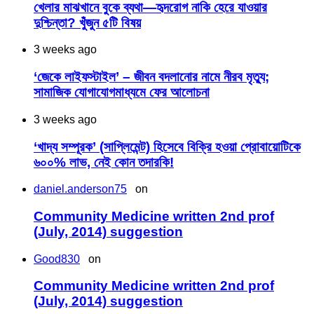
খেলার মাঝখানে বুকে ব্যথা—হৃদরোগ নাকি হেরে যাওয়ার
দুশ্চিন্তা? খুঁজুন ৫টি বিষয়
3 weeks ago
‘জেকে লাইফস্টাইল’ – জীবন বদলানোর নামে নীরব মৃত্যু;
সামাজিক যোগাযোগমাধ্যমে ফের আলোচনা
3 weeks ago
‘খাদ্য সম্পূরক’ (সাপ্লিমেন্ট) হিসেবে বিক্রি হওয়া প্রোবায়োটিকে
৬০০% লাভ, নেই কোন তদারকি!
daniel.anderson75
on
Community Medicine written 2nd prof
(July, 2014) suggestion
Good830
on
Community Medicine written 2nd prof
(July, 2014) suggestion