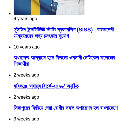
9 years ago
সুইডিশ ইন্সটিটিউট স্টাডি স্কলারশিপ (SISS) : বাংলাদেশী
ডাক্তারদের জন্য চমৎকার সুযোগ
10 years ago
অধ্যক্ষের আশ্বাসে হলে ফিরলো ওসমানী মেডিকেল কলেজের
শিক্ষার্থীরা
2 weeks ago
হবিগঞ্জে ‘স্বাস্থ্য বিতর্ক-২০২৬’ অনুষ্ঠিত
2 weeks ago
সিঙ্গাপুরের ফিরিয়ে দেয়া রোগীর সফল অপারেশন হল বাংলাদেশে
3 weeks ago