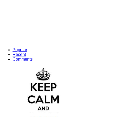
Popular
Recent
Comments