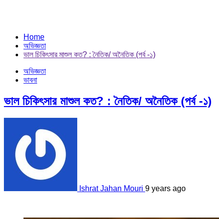
Home
অভিজ্ঞতা
ভাল চিকিৎসার মাশুল কত? : নৈতিক/ অনৈতিক (পর্ব -১)
অভিজ্ঞতা
ভাবনা
ভাল চিকিৎসার মাশুল কত? : নৈতিক/ অনৈতিক (পর্ব -১)
Ishrat Jahan Mouri
9 years ago