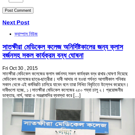
Next Post
ক্যাম্পাস নিউজ
সাতক্ষীরা মেডিকেল কলেজ অনির্দিষ্টকালের জন্য ক্লাস
বর্জনসহ সকল কার্যক্রম বন্ধ ঘোষনা
Fri Oct 30 , 2015
সাতক্ষীরা মেডিকেল কলেজের ক্লাস বর্জনসহ সকল কার্যক্রম বন্ধ রাখার ঘোষণা দিয়েছে
মেডিকেল কলেজের ছাত্র-ছাত্রীরা। দাবী আদায় না হওয়া পর্যন্ত আগামীকাল শনিবার
সকাল থেকে এই কর্মবিরতি চালিয়ে যাবেন বলে তারা লিখিত বিবৃতিতে উল্লেখ করেছেন।
দাবীগুলো হচ্ছে, ১।সাতক্ষীরা মেডিকেল কলেজের ২৫০ শয্যা চালু ২। প্রয়োজনীয়
ডাক্তার, নার্স, আয়া ও সরঞ্জামাদির ব্যবস্থা করে […]