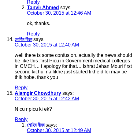
Reply
Tanvir Ahmed
says:
October 30, 2015 at 12:46 AM
ok, thanks.
Reply
মোহিব নীরব
says:
October 30, 2015 at 12:40 AM
well there is some confusion. actually the news should
be like this :first Picu in Government medical colleges
in CMCH… i apology for that… Ishrat Jahan Mouri first
second kichui na likhe just started likhe dilei may be
thik hobe. thank you
Reply
Alamgir Chowdhury
says:
October 30, 2015 at 12:42 AM
Nicu r picu ki ek?
Reply
মোহিব নীরব
says:
October 30, 2015 at 12:49 AM