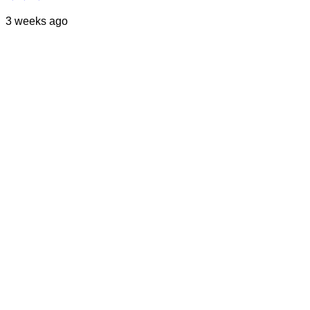
3 weeks ago