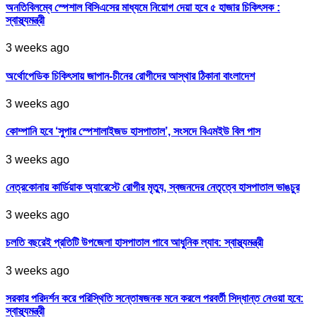
অনতিবিলম্বে স্পেশাল বিসিএসের মাধ্যমে নিয়োগ দেয়া হবে ৫ হাজার চিকিৎসক :
স্বাস্থ্যমন্ত্রী
3 weeks ago
অর্থোপেডিক চিকিৎসায় জাপান-চীনের রোগীদের আস্থার ঠিকানা বাংলাদেশ
3 weeks ago
কোম্পানি হবে ‘সুপার স্পেশালাইজড হাসপাতাল’, সংসদে বিএমইউ বিল পাস
3 weeks ago
নেত্রকোনায় কার্ডিয়াক অ্যারেস্টে রোগীর মৃত্যু, স্বজনদের নেতৃত্বে হাসপাতাল ভাঙচুর
3 weeks ago
চলতি বছরেই প্রতিটি উপজেলা হাসপাতাল পাবে আধুনিক ল্যাব: স্বাস্থ্যমন্ত্রী
3 weeks ago
সরকার পরিদর্শন করে পরিস্থিতি সন্তোষজনক মনে করলে পরবর্তী সিদ্ধান্ত নেওয়া হবে:
স্বাস্থ্যমন্ত্রী