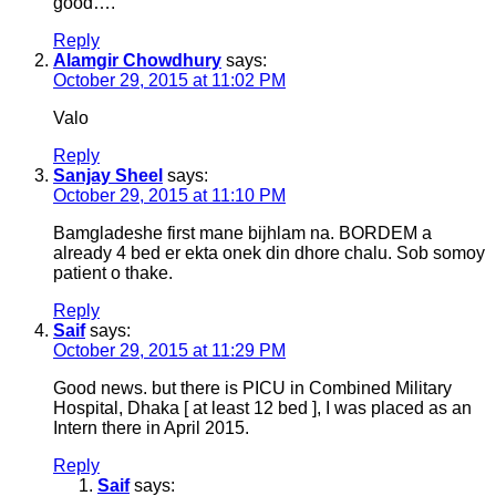
good….
Reply
Alamgir Chowdhury
says:
October 29, 2015 at 11:02 PM
Valo
Reply
Sanjay Sheel
says:
October 29, 2015 at 11:10 PM
Bamgladeshe first mane bijhlam na. BORDEM a
already 4 bed er ekta onek din dhore chalu. Sob somoy
patient o thake.
Reply
Saif
says:
October 29, 2015 at 11:29 PM
Good news. but there is PICU in Combined Military
Hospital, Dhaka [ at least 12 bed ], I was placed as an
Intern there in April 2015.
Reply
Saif
says: