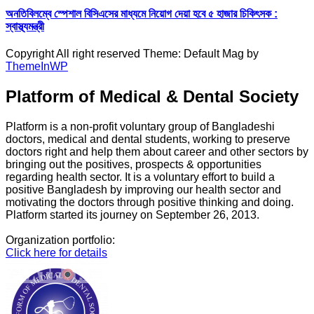
অনতিবিলম্বে স্পেশাল বিসিএসের মাধ্যমে নিয়োগ দেয়া হবে ৫ হাজার চিকিৎসক :
স্বাস্থ্যমন্ত্রী
Copyright All right reserved Theme: Default Mag by
ThemeInWP
Platform of Medical & Dental Society
Platform is a non-profit voluntary group of Bangladeshi
doctors, medical and dental students, working to preserve
doctors right and help them about career and other sectors by
bringing out the positives, prospects & opportunities
regarding health sector. It is a voluntary effort to build a
positive Bangladesh by improving our health sector and
motivating the doctors through positive thinking and doing.
Platform started its journey on September 26, 2013.
Organization portfolio:
Click here for details