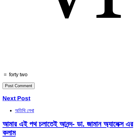
=
forty two
Next Post
অতিথি লেখা
আমার এই পথ চলাতেই আনন্দ- ডা. জামান অ্যালেক্স এর
কলাম