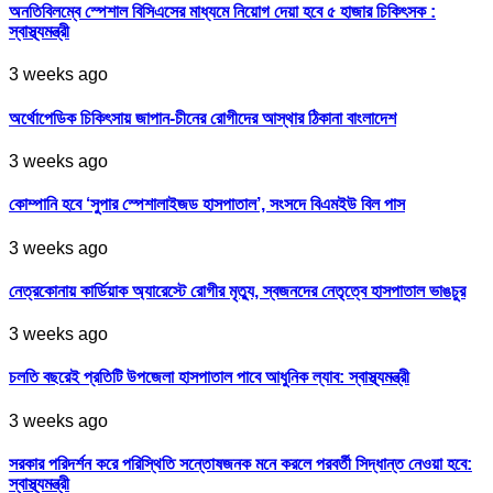
অনতিবিলম্বে স্পেশাল বিসিএসের মাধ্যমে নিয়োগ দেয়া হবে ৫ হাজার চিকিৎসক :
স্বাস্থ্যমন্ত্রী
3 weeks ago
অর্থোপেডিক চিকিৎসায় জাপান-চীনের রোগীদের আস্থার ঠিকানা বাংলাদেশ
3 weeks ago
কোম্পানি হবে ‘সুপার স্পেশালাইজড হাসপাতাল’, সংসদে বিএমইউ বিল পাস
3 weeks ago
নেত্রকোনায় কার্ডিয়াক অ্যারেস্টে রোগীর মৃত্যু, স্বজনদের নেতৃত্বে হাসপাতাল ভাঙচুর
3 weeks ago
চলতি বছরেই প্রতিটি উপজেলা হাসপাতাল পাবে আধুনিক ল্যাব: স্বাস্থ্যমন্ত্রী
3 weeks ago
সরকার পরিদর্শন করে পরিস্থিতি সন্তোষজনক মনে করলে পরবর্তী সিদ্ধান্ত নেওয়া হবে:
স্বাস্থ্যমন্ত্রী