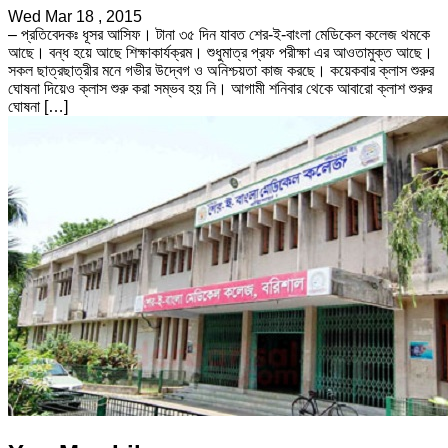
Wed Mar 18 , 2015
– প্রতিবেদকঃ ধূসর আসিফ। টানা ৩৫ দিন যাবত শের-ই-বাংলা মেডিকেল কলেজ থমকে
আছে। বন্ধ হয়ে আছে শিক্ষাকার্যক্রম। শুধুমাত্র প্রফ পরীক্ষা এর আওতামুক্ত আছে।
সকল ছাত্রছাত্রীর মনে গভীর উদ্বেগ ও অনিশ্চয়তা কাজ করছে। কয়েকবার ক্লাস শুরুর
ঘোষনা দিয়েও ক্লাস শুরু করা সম্ভব হয় নি। আগামী শনিবার থেকে আবারো ক্লাশ শুরুর
ঘোষনা […]