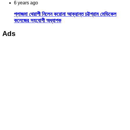
6 years ago
প্লাজমা থেরাপী নিলেন করোনা আক্রান্ত চট্টগ্রাম মেডিকেল
কলেজের সহযোগী অধ্যাপক
Ads