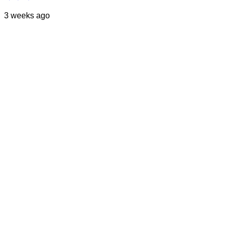
3 weeks ago