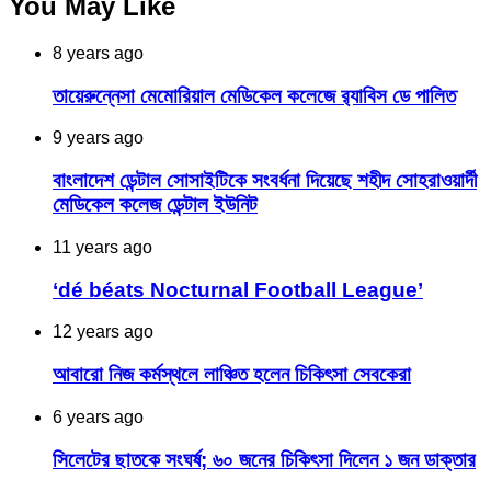
You May Like
8 years ago
তায়েরুন্নেসা মেমোরিয়াল মেডিকেল কলেজে র‍্যাবিস ডে পালিত
9 years ago
বাংলাদেশ ডেন্টাল সোসাইটিকে সংবর্ধনা দিয়েছে শহীদ সোহরাওয়ার্দী
মেডিকেল কলেজ ডেন্টাল ইউনিট
11 years ago
‘dé béats Nocturnal Football League’
12 years ago
আবারো নিজ কর্মস্থলে লাঞ্চিত হলেন চিকিৎসা সেবকেরা
6 years ago
সিলেটের ছাতকে সংঘর্ষ; ৬০ জনের চিকিৎসা দিলেন ১ জন ডাক্তার