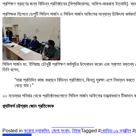
প্রশিক্ষণ গ্রহণের জন্য বিভিন্ন প্রতিষ্ঠানের (বিশ্ববিদ্যালয়, অফিস-কারখানা ইত্যাদি) ব্য
প্রশিক্ষক হিসেবে ডেপুটি সিভিল সার্জন ও সিভিল সার্জন অফিসের অন্যান্য চিকিৎসা কর্মকর
সিভিল সার্জন ডা. ইলিয়াছ চৌধুরী প্রশিক্ষণ কর্মসূচির উদ্বোধন করেন এবং স্বাগত বক্তব
তিনি বলেন,
“যারা প্রতিদিন কাজ করছেন বিভিন্ন প্রতিষ্ঠানে, কিন্তু সুরক্ষা এপে নিবন্ধন ক
বেড়ে যায়।”
২০ নভেম্বর শনিবার থেকে প্রতিষ্ঠানগুলোতে সিভিল সার্জন অফিসের তত্ত্বাবধানে টিকাদান ক
প্ল্যাটফর্ম চট্টগ্রাম জোন প্রতিবেদক
Share on Facebook
Posted in
করোনা ভ্যাকসিন
,
জেলা সংবাদ
,
নিউজ
Tagged #
কোভিড-১৯ ভ্যাক্সিন
#