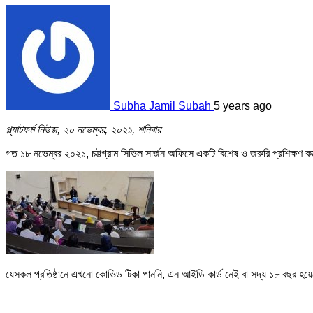
Subha Jamil Subah
5 years ago
প্ল্যাটফর্ম নিউজ, ২০ নভেম্বর, ২০২১, শনিবার
গত ১৮ নভেম্বর ২০২১, চট্টগ্রাম সিভিল সার্জন অফিসে একটি বিশেষ ও জরুরি প্রশিক্ষণ কর্
যেসকল প্রতিষ্ঠানে এখনো কোভিড টিকা পাননি, এন আইডি কার্ড নেই বা সদ্য ১৮ বছর হয়ে