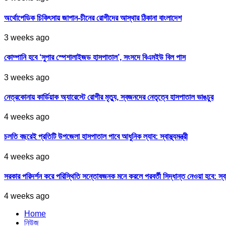
অর্থোপেডিক চিকিৎসায় জাপান-চীনের রোগীদের আস্থার ঠিকানা বাংলাদেশ
3 weeks ago
কোম্পানি হবে ‘সুপার স্পেশালাইজড হাসপাতাল’, সংসদে বিএমইউ বিল পাস
3 weeks ago
নেত্রকোনায় কার্ডিয়াক অ্যারেস্টে রোগীর মৃত্যু, স্বজনদের নেতৃত্বে হাসপাতাল ভাঙচুর
4 weeks ago
চলতি বছরেই প্রতিটি উপজেলা হাসপাতাল পাবে আধুনিক ল্যাব: স্বাস্থ্যমন্ত্রী
4 weeks ago
সরকার পরিদর্শন করে পরিস্থিতি সন্তোষজনক মনে করলে পরবর্তী সিদ্ধান্ত নেওয়া হবে: স্বাস্থ্
4 weeks ago
Home
নিউজ