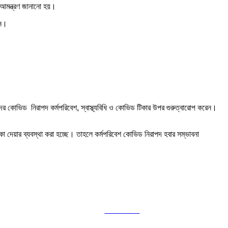
ের আমন্ত্রণ জানানো হয়।
েন।
দের কোভিড নিরাপদ কর্মপরিবেশ, স্বাস্থ্যবিধি ও কোভিড টিকার উপর গুরুত্বারোপ করেন।
িকা দেয়ার ব্যবস্থা করা হচ্ছে। তাহলে কর্মপরিবেশ কোভিড নিরাপদ হবার সম্ভাবনা
Follow us