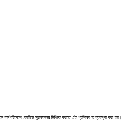
কর্মপরিবেশে কোভিড সুরক্ষাবলয় নিশ্চিত করতে এই প্রশিক্ষণের ব্যবস্থা করা হয়।