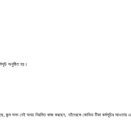
মসূচি অনুষ্ঠিত হয়।
ছে, জন্ম সনদ নেই অথচ নিয়মিত কাজ করছেন, তাঁদেরকে কোভিড টিকা কর্মসূচির আওতায় এনে 