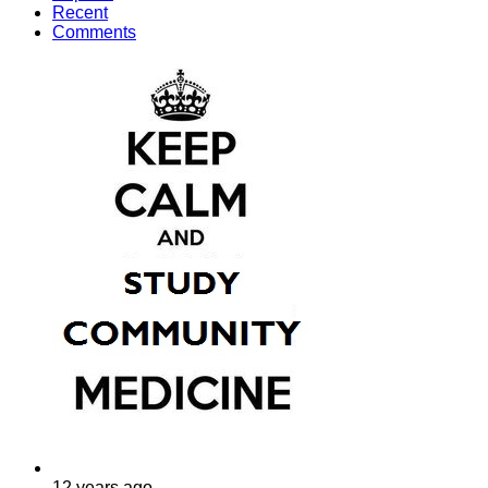
Recent
Comments
12 years ago