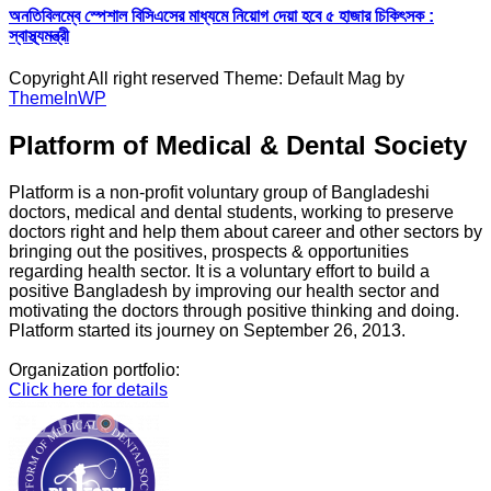
অনতিবিলম্বে স্পেশাল বিসিএসের মাধ্যমে নিয়োগ দেয়া হবে ৫ হাজার চিকিৎসক :
স্বাস্থ্যমন্ত্রী
Copyright All right reserved Theme: Default Mag by
ThemeInWP
Platform of Medical & Dental Society
Platform is a non-profit voluntary group of Bangladeshi
doctors, medical and dental students, working to preserve
doctors right and help them about career and other sectors by
bringing out the positives, prospects & opportunities
regarding health sector. It is a voluntary effort to build a
positive Bangladesh by improving our health sector and
motivating the doctors through positive thinking and doing.
Platform started its journey on September 26, 2013.
Organization portfolio:
Click here for details