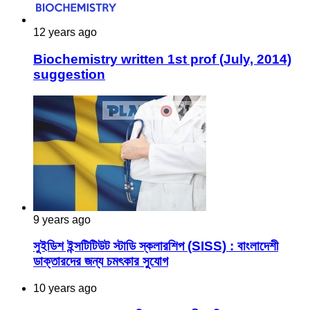
12 years ago
Biochemistry written 1st prof (July, 2014)
suggestion
9 years ago
সুইডিশ ইন্সটিটিউট স্টাডি স্কলারশিপ (SISS) : বাংলাদেশী
ডাক্তারদের জন্য চমৎকার সুযোগ
10 years ago