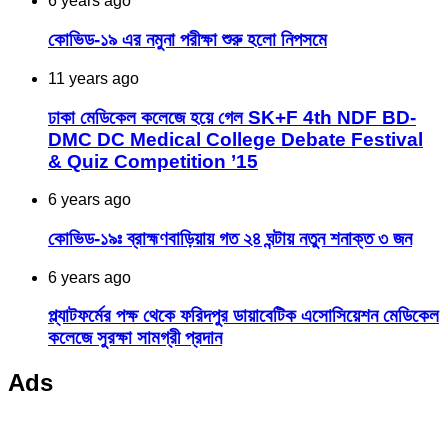
6 years ago
কোভিড-১৯ এর নমুনা পরীক্ষা শুরু হলো নিপসমে
11 years ago
ঢাকা মেডিকেল কলেজে হয়ে গেল SK+F 4th NDF BD-
DMC DC Medical College Debate Festival
& Quiz Competition ’15
6 years ago
কোভিড-১৯ঃ ব্রাহ্মণবাড়িয়ায় গত ২৪ ঘন্টায় নতুন শনাক্ত ৩ জন
6 years ago
প্ল্যাটফর্মের পক্ষ থেকে ফরিদপুর ডায়াবেটিক এসোসিয়েশন মেডিকেল
কলেজে সুরক্ষা সামগ্রী প্রদান
Ads