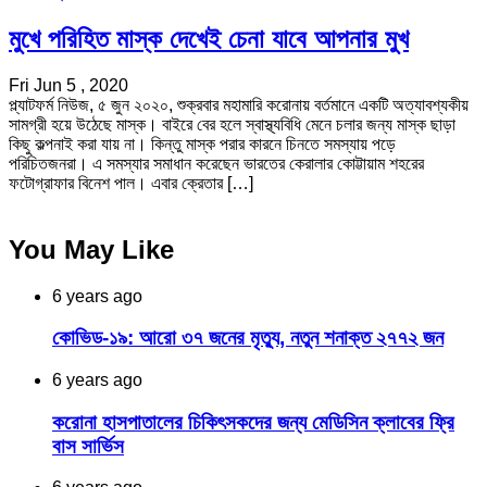
মুখে পরিহিত মাস্ক দেখেই চেনা যাবে আপনার মুখ
Fri Jun 5 , 2020
প্ল্যাটফর্ম নিউজ, ৫ জুন ২০২০, শুক্রবার মহামারি করোনায় বর্তমানে একটি অত্যাবশ্যকীয়
সামগ্রী হয়ে উঠেছে মাস্ক। বাইরে বের হলে স্বাস্থ্যবিধি মেনে চলার জন্য মাস্ক ছাড়া
কিছু কল্পনাই করা যায় না। কিন্তু মাস্ক পরার কারনে চিনতে সমস্যায় পড়ে
পরিচিতজনরা। এ সমস্যার সমাধান করেছেন ভারতের কেরালার কোট্টায়াম শহরের
ফটোগ্রাফার বিনেশ পাল। এবার ক্রেতার […]
You May Like
6 years ago
কোভিড-১৯: আরো ৩৭ জনের মৃত্যু, নতুন শনাক্ত ২৭৭২ জন
6 years ago
করোনা হাসপাতালের চিকিৎসকদের জন্য মেডিসিন ক্লাবের ফ্রি
বাস সার্ভিস