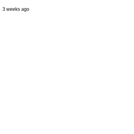
3 weeks ago