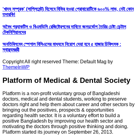
‘খাদ্য সম্পূরক’ (সাপ্লিমেন্ট) হিসেবে বিক্রি হওয়া প্রোবায়োটিকে ৬০০% লাভ, নেই কোন
তদারকি!
অবৈধ প্র‍্যাকটিস ও বিএমডিসি রেজিষ্ট্রেশনের দাবিতে জনদুর্ভোগ তৈরির চেষ্টা ডেন্টাল
টেকনিশিয়ানদের
অনতিবিলম্বে স্পেশাল বিসিএসের মাধ্যমে নিয়োগ দেয়া হবে ৫ হাজার চিকিৎসক :
স্বাস্থ্যমন্ত্রী
Copyright All right reserved Theme: Default Mag by
ThemeInWP
Platform of Medical & Dental Society
Platform is a non-profit voluntary group of Bangladeshi
doctors, medical and dental students, working to preserve
doctors right and help them about career and other sectors by
bringing out the positives, prospects & opportunities
regarding health sector. It is a voluntary effort to build a
positive Bangladesh by improving our health sector and
motivating the doctors through positive thinking and doing.
Platform started its journey on September 26, 2013.