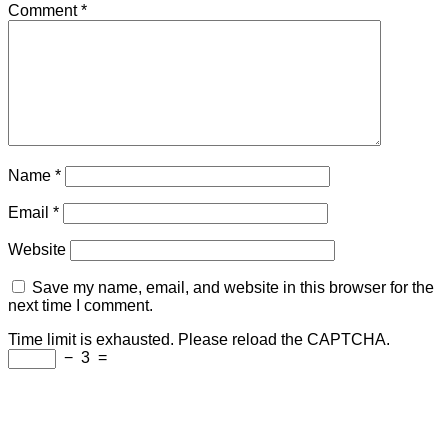
Comment
*
Name
*
Email
*
Website
Save my name, email, and website in this browser for the
next time I comment.
Time limit is exhausted. Please reload the CAPTCHA.
−
3
=