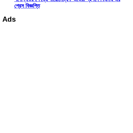
প্রেস বিজ্ঞপ্তি
Ads