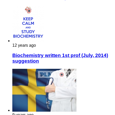
12 years ago
Biochemistry written 1st prof (July, 2014)
suggestion
9 years ago