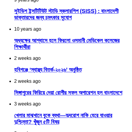
সুইডিশ ইন্সটিটিউট স্টাডি স্কলারশিপ (SISS) : বাংলাদেশী
ডাক্তারদের জন্য চমৎকার সুযোগ
10 years ago
অধ্যক্ষের আশ্বাসে হলে ফিরলো ওসমানী মেডিকেল কলেজের
শিক্ষার্থীরা
2 weeks ago
হবিগঞ্জে ‘স্বাস্থ্য বিতর্ক-২০২৬’ অনুষ্ঠিত
2 weeks ago
সিঙ্গাপুরের ফিরিয়ে দেয়া রোগীর সফল অপারেশন হল বাংলাদেশে
3 weeks ago
খেলার মাঝখানে বুকে ব্যথা—হৃদরোগ নাকি হেরে যাওয়ার
দুশ্চিন্তা? খুঁজুন ৫টি বিষয়