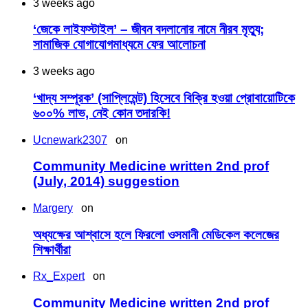
3 weeks ago
‘জেকে লাইফস্টাইল’ – জীবন বদলানোর নামে নীরব মৃত্যু;
সামাজিক যোগাযোগমাধ্যমে ফের আলোচনা
3 weeks ago
‘খাদ্য সম্পূরক’ (সাপ্লিমেন্ট) হিসেবে বিক্রি হওয়া প্রোবায়োটিকে
৬০০% লাভ, নেই কোন তদারকি!
Ucnewark2307
on
Community Medicine written 2nd prof
(July, 2014) suggestion
Margery
on
অধ্যক্ষের আশ্বাসে হলে ফিরলো ওসমানী মেডিকেল কলেজের
শিক্ষার্থীরা
Rx_Expert
on
Community Medicine written 2nd prof