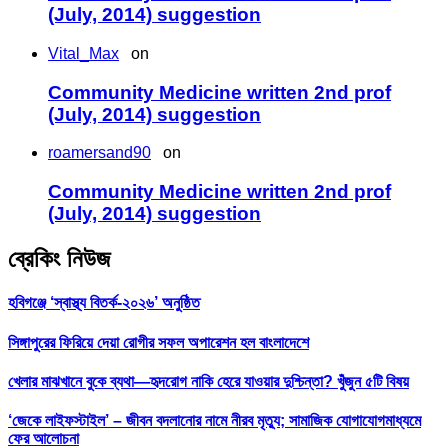
(July, 2014) suggestion
Vital_Max
on
Community Medicine written 2nd prof
(July, 2014) suggestion
roamersand90
on
Community Medicine written 2nd prof
(July, 2014) suggestion
ব্রেকিং নিউজ
হবিগঞ্জে ‘স্বাস্থ্য বিতর্ক-২০২৬’ অনুষ্ঠিত
সিঙ্গাপুরের ফিরিয়ে দেয়া রোগীর সফল অপারেশন হল বাংলাদেশে
খেলার মাঝখানে বুকে ব্যথা—হৃদরোগ নাকি হেরে যাওয়ার দুশ্চিন্তা? খুঁজুন ৫টি বিষয়
‘জেকে লাইফস্টাইল’ – জীবন বদলানোর নামে নীরব মৃত্যু; সামাজিক যোগাযোগমাধ্যমে
ফের আলোচনা