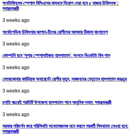
অনতিবিলম্বে স্পেশাল বিসিএসের মাধ্যমে নিয়োগ দেয়া হবে ৫ হাজার চিকিৎসক :
স্বাস্থ্যমন্ত্রী
3 weeks ago
অর্থোপেডিক চিকিৎসায় জাপান-চীনের রোগীদের আস্থার ঠিকানা বাংলাদেশ
3 weeks ago
কোম্পানি হবে ‘সুপার স্পেশালাইজড হাসপাতাল’, সংসদে বিএমইউ বিল পাস
3 weeks ago
নেত্রকোনায় কার্ডিয়াক অ্যারেস্টে রোগীর মৃত্যু, স্বজনদের নেতৃত্বে হাসপাতাল ভাঙচুর
3 weeks ago
চলতি বছরেই প্রতিটি উপজেলা হাসপাতাল পাবে আধুনিক ল্যাব: স্বাস্থ্যমন্ত্রী
3 weeks ago
সরকার পরিদর্শন করে পরিস্থিতি সন্তোষজনক মনে করলে পরবর্তী সিদ্ধান্ত নেওয়া হবে:
স্বাস্থ্যমন্ত্রী