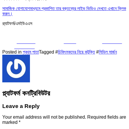
সামাজিক যোগাযোগমাধ্যমে প্রকাশিত তার বক্তব্যের লাইভ ভিডিও দেখতে এখানে ক্লিক
করুন।
প্ল্যাটফর্ম/এমইউএএস
Share on
Tweet
Follow us
Facebook
Posted in
প্রথম পাতা
Tagged #
চিকিৎসকদের নিয়ে কটূক্তি
#
সিভিল সার্জন
প্ল্যাটফর্ম কনট্রিবিউটর
Leave a Reply
Your email address will not be published.
Required fields are
marked
*