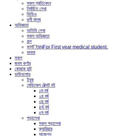
সকল প্রতিবেদন
নির্বাচিত লেখা
ভিডিও
গুনী মানুষ
অভিজ্ঞতা
অতিথি লেখা
সকল অভিজ্ঞতা
গল্প
ফার্স্ট ইয়ার
For First year medical student.
ভাবনা
সকল
জবস কর্ণার
কোয়াক হান্ট
ডাউনলোড
ইবুক
মেডিকেল টেক্সট বই
১ম বর্ষ
২য় বর্ষ
৩য় বর্ষ
৪র্থ বর্ষ
৫ম বর্ষ
পড়ালেখা
সকল পড়ালেখা
ক্যারিয়ার
সাজেশন