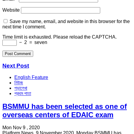
Website
Save my name, email, and website in this browser for the
next time I comment.
Time limit is exhausted. Please reload the CAPTCHA.
−
2
=
seven
Next Post
English Feature
নিউজ
পড়ালেখা
প্রথম পাতা
BSMMU has been selected as one of
overseas centers of EDAIC exam
Mon Nov 9 , 2020
Platform News, 9 November 2020, Monday BSMMU has