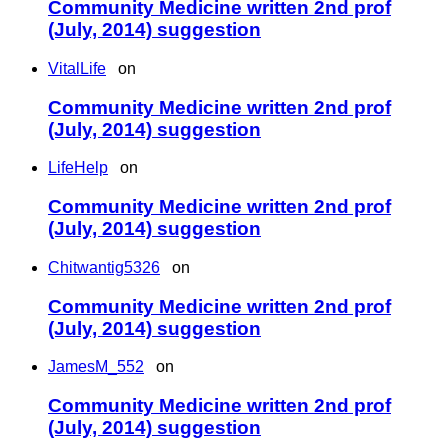
Community Medicine written 2nd prof
(July, 2014) suggestion
VitalLife
on
Community Medicine written 2nd prof
(July, 2014) suggestion
LifeHelp
on
Community Medicine written 2nd prof
(July, 2014) suggestion
Chitwantig5326
on
Community Medicine written 2nd prof
(July, 2014) suggestion
JamesM_552
on
Community Medicine written 2nd prof
(July, 2014) suggestion