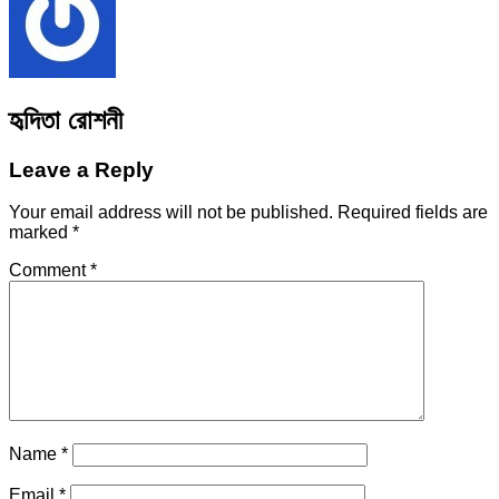
হৃদিতা রোশনী
Leave a Reply
Your email address will not be published.
Required fields are
marked
*
Comment
*
Name
*
Email
*