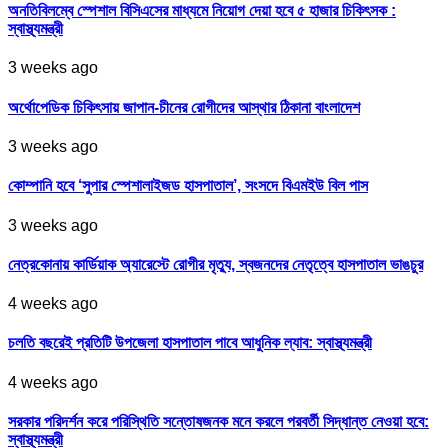
অনতিবিলম্বে স্পেশাল বিসিএসের মাধ্যমে নিয়োগ দেয়া হবে ৫ হাজার চিকিৎসক :
স্বাস্থ্যমন্ত্রী
3 weeks ago
অর্থোপেডিক চিকিৎসায় জাপান-চীনের রোগীদের আস্থার ঠিকানা বাংলাদেশ
3 weeks ago
কোম্পানি হবে ‘সুপার স্পেশালাইজড হাসপাতাল’, সংসদে বিএমইউ বিল পাস
3 weeks ago
নেত্রকোনায় কার্ডিয়াক অ্যারেস্টে রোগীর মৃত্যু, স্বজনদের নেতৃত্বে হাসপাতাল ভাঙচুর
4 weeks ago
চলতি বছরেই প্রতিটি উপজেলা হাসপাতাল পাবে আধুনিক ল্যাব: স্বাস্থ্যমন্ত্রী
4 weeks ago
সরকার পরিদর্শন করে পরিস্থিতি সন্তোষজনক মনে করলে পরবর্তী সিদ্ধান্ত নেওয়া হবে:
স্বাস্থ্যমন্ত্রী