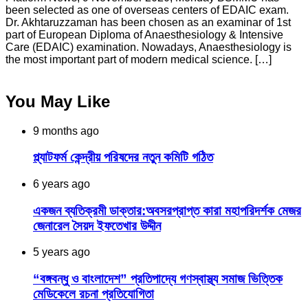
been selected as one of overseas centers of EDAIC exam.
Dr. Akhtaruzzaman has been chosen as an examinar of 1st
part of European Diploma of Anaesthesiology & Intensive
Care (EDAIC) examination. Nowadays, Anaesthesiology is
the most important part of modern medical science. […]
You May Like
9 months ago
প্ল্যাটফর্ম কেন্দ্রীয় পরিষদের নতুন কমিটি গঠিত
6 years ago
একজন ব্যতিক্রমী ডাক্তার:অবসরপ্রাপ্ত কারা মহাপরিদর্শক মেজর
জেনারেল সৈয়দ ইফতেখার উদ্দীন
5 years ago
“বঙ্গবন্ধু ও বাংলাদেশ” ​প্রতিপাদ্যে গণস্বাস্থ্য সমাজ ভিত্তিক
মেডিকেলে রচনা প্রতিযোগিতা