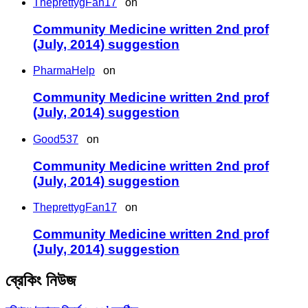
TheprettygFan17
on
Community Medicine written 2nd prof
(July, 2014) suggestion
PharmaHelp
on
Community Medicine written 2nd prof
(July, 2014) suggestion
Good537
on
Community Medicine written 2nd prof
(July, 2014) suggestion
TheprettygFan17
on
Community Medicine written 2nd prof
(July, 2014) suggestion
ব্রেকিং নিউজ