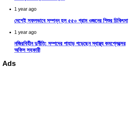
1 year ago
দেশেই সফলভাবে সম্পন্ন হল ৫৫০ গ্রাম ওজনের শিশুর চিকিৎসা
1 year ago
নজিরবিহীন দুর্নীতি; সম্পদের পাহাড় গড়েছেন স্বাস্থ্য কমপ্লেক্সের
অফিস সহকারী
Ads