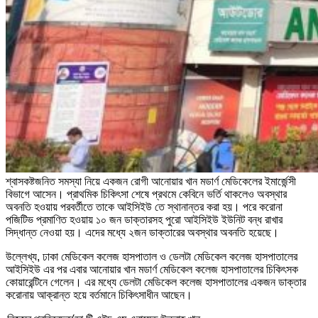
শ্বাসকষ্টজনিত সমস্যা নিয়ে একজন রোগী আনোয়ার খান মডার্ণ মেডিকেলের ইমার্জেন্সী
বিভাগে আসেন। প্রাথমিক চিকিৎসা শেষে প্রথমে কেবিনে ভর্তি থাকলেও অবস্থার
অবনতি হওয়ায় পরবর্তীতে তাকে আইসিইউ তে স্থানান্তর করা হয়। পরে করোনা
পজিটিভ প্রমাণিত হওয়ায় ১০ জন ডাক্তারসহ পুরো আইসিইউ ইউনিট বন্ধ রাখার
সিদ্ধান্ত নেওয়া হয়। এদের মধ্যে ২জন ডাক্তারের অবস্থার অবনতি হয়েছে।
উল্লেখ্য, ঢাকা মেডিকেল কলেজ হাসপাতাল ও ডেলটা মেডিকেল কলেজ হাসপাতালের
আইসিইউ এর পর এবার আনোয়ার খান মডার্ণ মেডিকেল কলেজ হাসপাতালের চিকিৎসক
কোয়ারেন্টিনে গেলেন। এর মধ্যে ডেলটা মেডিকেল কলেজ হাসপাতালের একজন ডাক্তার
করোনায় আক্রান্ত হয়ে বর্তমানে চিকিৎসাধীন আছেন।