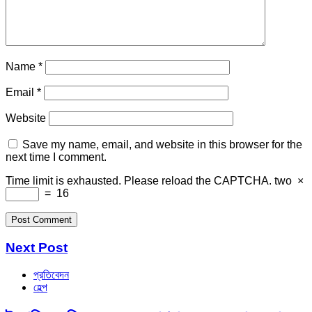
Name
*
Email
*
Website
Save my name, email, and website in this browser for the
next time I comment.
Time limit is exhausted. Please reload the CAPTCHA.
two
×
=
16
Next Post
প্রতিবেদন
হেল্প