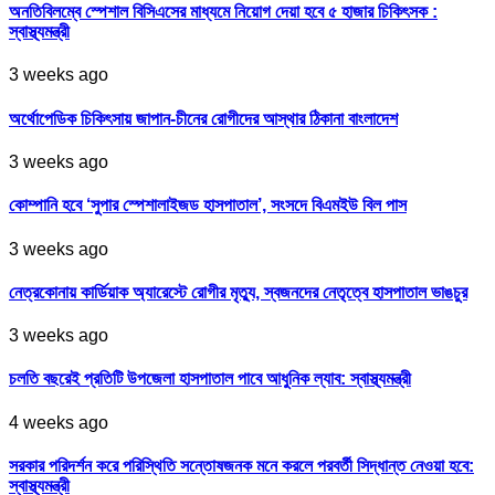
অনতিবিলম্বে স্পেশাল বিসিএসের মাধ্যমে নিয়োগ দেয়া হবে ৫ হাজার চিকিৎসক :
স্বাস্থ্যমন্ত্রী
3 weeks ago
অর্থোপেডিক চিকিৎসায় জাপান-চীনের রোগীদের আস্থার ঠিকানা বাংলাদেশ
3 weeks ago
কোম্পানি হবে ‘সুপার স্পেশালাইজড হাসপাতাল’, সংসদে বিএমইউ বিল পাস
3 weeks ago
নেত্রকোনায় কার্ডিয়াক অ্যারেস্টে রোগীর মৃত্যু, স্বজনদের নেতৃত্বে হাসপাতাল ভাঙচুর
3 weeks ago
চলতি বছরেই প্রতিটি উপজেলা হাসপাতাল পাবে আধুনিক ল্যাব: স্বাস্থ্যমন্ত্রী
4 weeks ago
সরকার পরিদর্শন করে পরিস্থিতি সন্তোষজনক মনে করলে পরবর্তী সিদ্ধান্ত নেওয়া হবে:
স্বাস্থ্যমন্ত্রী