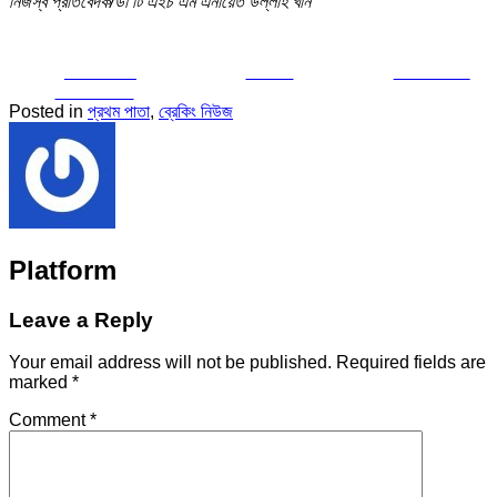
নিজস্ব প্রতিবেদক/ডা টি এইচ এম এনায়েত উল্লাহ খান
Share on
Tweet
Follow us
Facebook
Posted in
প্রথম পাতা
,
ব্রেকিং নিউজ
Platform
Leave a Reply
Your email address will not be published.
Required fields are
marked
*
Comment
*