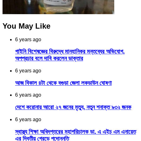
You May Like
6 years ago
গাইনি বিশেষজ্ঞের বিরুদ্ধে মানহানিকর মন্তব্যের অভিযোগ,
অপপ্রচার বলে দাবি করলেন ডাক্তার
6 years ago
আজ বিকাল ৪টা থেকে বগুড়া জেলা লকডাউন ঘোষণা
6 years ago
দেশে করোনায় আরো ২৭ জনের মৃত্যু, নতুন শনাক্ত ৯৩২ জনক
6 years ago
স্বাস্থ্য শিক্ষা অধিদপ্তরের মহাপরিচালক ডা. এ এইচ এম এনায়েত
এর দ্বিতীয় গ্রেডে পদোন্নতি