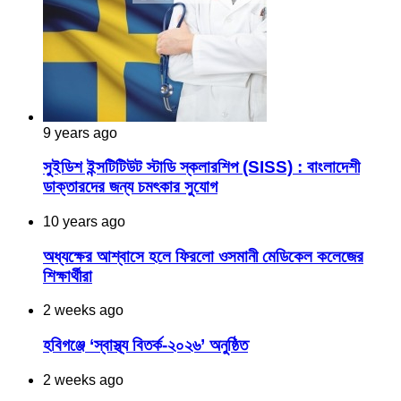
9 years ago
সুইডিশ ইন্সটিটিউট স্টাডি স্কলারশিপ (SISS) : বাংলাদেশী
ডাক্তারদের জন্য চমৎকার সুযোগ
10 years ago
অধ্যক্ষের আশ্বাসে হলে ফিরলো ওসমানী মেডিকেল কলেজের
শিক্ষার্থীরা
2 weeks ago
হবিগঞ্জে ‘স্বাস্থ্য বিতর্ক-২০২৬’ অনুষ্ঠিত
2 weeks ago