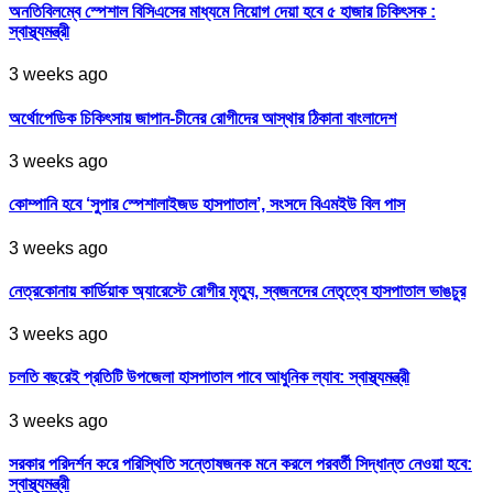
অনতিবিলম্বে স্পেশাল বিসিএসের মাধ্যমে নিয়োগ দেয়া হবে ৫ হাজার চিকিৎসক :
স্বাস্থ্যমন্ত্রী
3 weeks ago
অর্থোপেডিক চিকিৎসায় জাপান-চীনের রোগীদের আস্থার ঠিকানা বাংলাদেশ
3 weeks ago
কোম্পানি হবে ‘সুপার স্পেশালাইজড হাসপাতাল’, সংসদে বিএমইউ বিল পাস
3 weeks ago
নেত্রকোনায় কার্ডিয়াক অ্যারেস্টে রোগীর মৃত্যু, স্বজনদের নেতৃত্বে হাসপাতাল ভাঙচুর
3 weeks ago
চলতি বছরেই প্রতিটি উপজেলা হাসপাতাল পাবে আধুনিক ল্যাব: স্বাস্থ্যমন্ত্রী
3 weeks ago
সরকার পরিদর্শন করে পরিস্থিতি সন্তোষজনক মনে করলে পরবর্তী সিদ্ধান্ত নেওয়া হবে:
স্বাস্থ্যমন্ত্রী