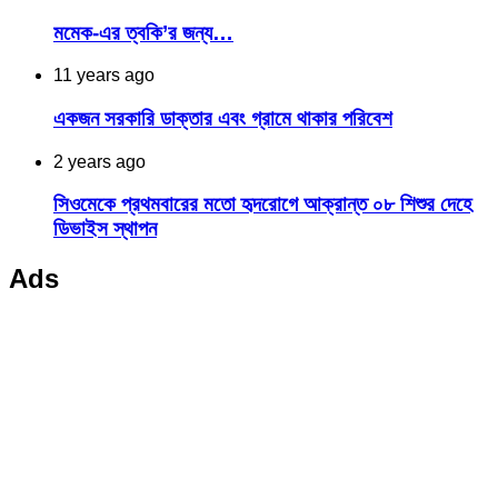
মমেক-এর ত্বকি’র জন্য…
11 years ago
একজন সরকারি ডাক্তার এবং গ্রামে থাকার পরিবেশ
2 years ago
সিওমেকে প্রথমবারের মতো হৃদরোগে আক্রান্ত ০৮ শিশুর দেহে
ডিভাইস স্থাপন
Ads