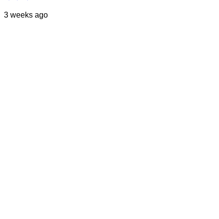
3 weeks ago