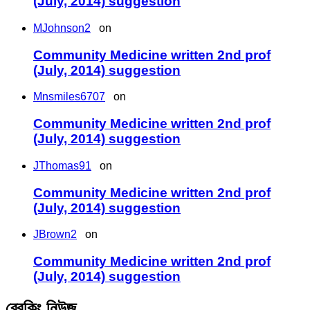
(July, 2014) suggestion
MJohnson2
on
Community Medicine written 2nd prof
(July, 2014) suggestion
Mnsmiles6707
on
Community Medicine written 2nd prof
(July, 2014) suggestion
JThomas91
on
Community Medicine written 2nd prof
(July, 2014) suggestion
JBrown2
on
Community Medicine written 2nd prof
(July, 2014) suggestion
ব্রেকিং নিউজ