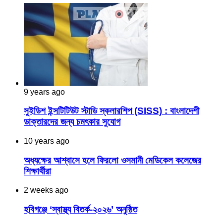
9 years ago
সুইডিশ ইন্সটিটিউট স্টাডি স্কলারশিপ (SISS) : বাংলাদেশী
ডাক্তারদের জন্য চমৎকার সুযোগ
10 years ago
অধ্যক্ষের আশ্বাসে হলে ফিরলো ওসমানী মেডিকেল কলেজের
শিক্ষার্থীরা
2 weeks ago
হবিগঞ্জে ‘স্বাস্থ্য বিতর্ক-২০২৬’ অনুষ্ঠিত