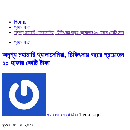
Home
প্রথম পাতা
অদৃশ্য মহামারি থ্যালাসেমিয়া, চিকিৎসায় বছরে প্রয়োজন ১০ হাজার কোটি টাকা
প্রথম পাতা
অদৃশ্য মহামারি থ্যালাসেমিয়া, চিকিৎসায় বছরে প্রয়োজন
১০ হাজার কোটি টাকা
প্ল্যাটফর্ম কনট্রিবিউটর
1 year ago
বুধবার, ০৭ মে, ২০২৫