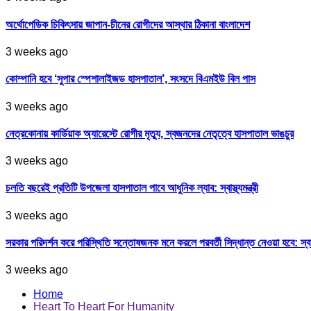
অর্থোপেডিক চিকিৎসায় জাপান-চীনের রোগীদের আস্থার ঠিকানা বাংলাদেশ
3 weeks ago
কোম্পানি হবে ‘সুপার স্পেশালাইজড হাসপাতাল’, সংসদে বিএমইউ বিল পাস
3 weeks ago
নেত্রকোনায় কার্ডিয়াক অ্যারেস্টে রোগীর মৃত্যু, স্বজনদের নেতৃত্বে হাসপাতাল ভাঙচুর
3 weeks ago
চলতি বছরেই প্রতিটি উপজেলা হাসপাতাল পাবে আধুনিক ল্যাব: স্বাস্থ্যমন্ত্রী
3 weeks ago
সরকার পরিদর্শন করে পরিস্থিতি সন্তোষজনক মনে করলে পরবর্তী সিদ্ধান্ত নেওয়া হবে: স্বাস্থ্
3 weeks ago
Home
Heart To Heart For Humanity