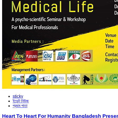
sticky
ইভেন্ট নিউজ
প্রথম পাতা
Heart To Heart For Humanity Bangladesh Presen