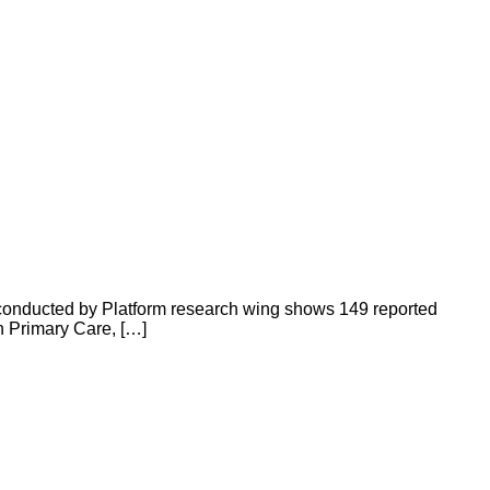
 conducted by Platform research wing shows 149 reported
in Primary Care, […]