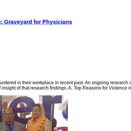
h: Graveyard for Physicians
rdered in their workplace in recent past. An ongoing research
f insight of that research findings. A. Top Reasons for Violence 