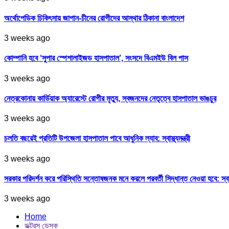
অর্থোপেডিক চিকিৎসায় জাপান-চীনের রোগীদের আস্থার ঠিকানা বাংলাদেশ
3 weeks ago
কোম্পানি হবে ‘সুপার স্পেশালাইজড হাসপাতাল’, সংসদে বিএমইউ বিল পাস
3 weeks ago
নেত্রকোনায় কার্ডিয়াক অ্যারেস্টে রোগীর মৃত্যু, স্বজনদের নেতৃত্বে হাসপাতাল ভাঙচুর
3 weeks ago
চলতি বছরেই প্রতিটি উপজেলা হাসপাতাল পাবে আধুনিক ল্যাব: স্বাস্থ্যমন্ত্রী
3 weeks ago
সরকার পরিদর্শন করে পরিস্থিতি সন্তোষজনক মনে করলে পরবর্তী সিদ্ধান্ত নেওয়া হবে: স্বাস্থ্
3 weeks ago
Home
ডক্টরস ডেস্ক