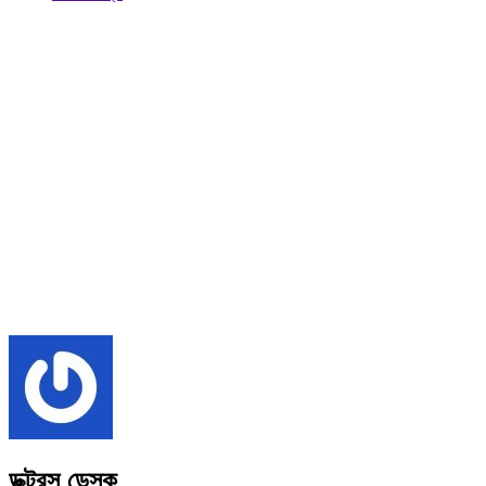
ডক্টরস ডেস্ক