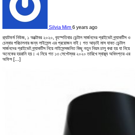
Silvia Mim
6 years ago
প্ল্যাটফর্ম নিউজ, ১ অক্টোবর ২০২০, বৃহস্পতিবার ডেন্টাল সার্জনদের প্রাইভেট প্র্যাকটিস ও
চেম্বার পরিচালনার জন্য লাইসেন্স এর প্রয়োজন নাই। গত আড়াই মাস যাবত ডেন্টাল
সার্জনদের প্রাইভেট প্র্যাকটিস নিয়ে লাইসেন্সজনিত কিছু নতুন নিয়ম চালু করা হয় যা নিয়ে
অনেকের হয়রানি হয়। এ নিয়ে গত ১৩ সেপ্টেম্বর ২০২০ তারিখে স্বাস্থ্য অধিদপ্তর এর
অফিস […]