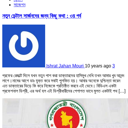
সাজেশন
নতুন ডেন্টাল সার্জনদের জন্য কিছু কথা : ৩য় পর্ব
Ishrat Jahan Mouri
10 years ago
3
প্রফের রেজাল্ট দিলে যখন নতুন পাশ করা ডাক্তারদের হাসিমুখ দেখি তখন আমার খুব আনন্দ
লাগে।নামের আগে ডাঃ যুক্ত করে সবাই পুলকিত হয়। আবার অনেকে দুশ্চিন্তা করেন
এত ডাক্তারের ভিড়ে কি করে নিজেকে প্রতিষ্ঠিত করবে এই ভেবে। বিডিএস একটা
প্রফেশনাল ডিগ্রী, এর অর্থ হল এই ডিগ্রীধারীদের পেশাগত ভাবে মুলত একটাই পথ […]