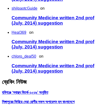
shilpaotcGuide
on
Community Medicine written 2nd prof
(July, 2014) suggestion
Heal369
on
Community Medicine written 2nd prof
(July, 2014) suggestion
chloro_deal50
on
Community Medicine written 2nd prof
(July, 2014) suggestion
ব্রেকিং নিউজ
হবিগঞ্জে ‘স্বাস্থ্য বিতর্ক-২০২৬’ অনুষ্ঠিত
সিঙ্গাপুরের ফিরিয়ে দেয়া রোগীর সফল অপারেশন হল বাংলাদেশে