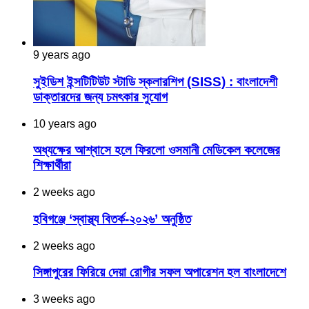
9 years ago
সুইডিশ ইন্সটিটিউট স্টাডি স্কলারশিপ (SISS) : বাংলাদেশী
ডাক্তারদের জন্য চমৎকার সুযোগ
10 years ago
অধ্যক্ষের আশ্বাসে হলে ফিরলো ওসমানী মেডিকেল কলেজের
শিক্ষার্থীরা
2 weeks ago
হবিগঞ্জে ‘স্বাস্থ্য বিতর্ক-২০২৬’ অনুষ্ঠিত
2 weeks ago
সিঙ্গাপুরের ফিরিয়ে দেয়া রোগীর সফল অপারেশন হল বাংলাদেশে
3 weeks ago