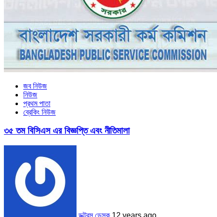
জব নিউজ
নিউজ
প্রথম পাতা
ব্রেকিং নিউজ
৩৫ তম বিসিএস এর বিজ্ঞপ্তি এবং নীতিমালা
ডক্টরস ডেস্ক
12 years ago