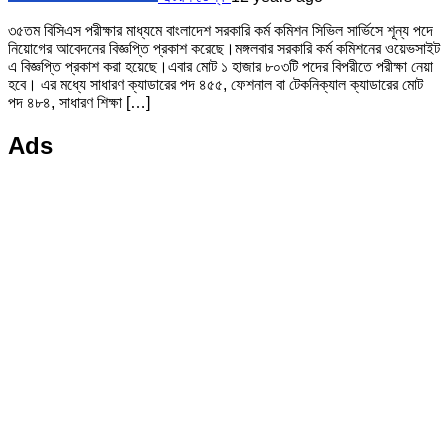
৩৫তম বিসিএস পরীক্ষার মাধ্যমে বাংলাদেশ সরকারি কর্ম কমিশন সিভিল সার্ভিসে শূন্য পদে
নিয়োগের আবেদনের বিজ্ঞপ্তি প্রকাশ করেছে।মঙ্গলবার সরকারি কর্ম কমিশনের ওয়েভসাইট
এ বিজ্ঞপ্তি প্রকাশ করা হয়েছে।এবার মোট ১ হাজার ৮০৩টি পদের বিপরীতে পরীক্ষা নেয়া
হবে। এর মধ্যে সাধারণ ক্যাডারের পদ ৪৫৫, ফেশনাল বা টেকনিক্যাল ক্যাডারের মোট
পদ ৪৮৪, সাধারণ শিক্ষা […]
Ads