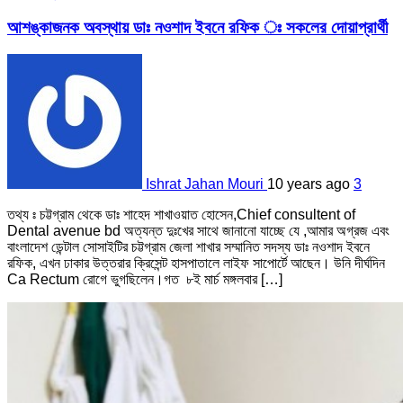
আশঙ্কাজনক অবস্থায় ডাঃ নওশাদ ইবনে রফিক ঃ সকলের দোয়াপ্রার্থী
Ishrat Jahan Mouri
10 years ago
3
তথ্য ঃ চট্টগ্রাম থেকে ডাঃ শাহেদ শাখাওয়াত হোসেন,Chief consultent of
Dental avenue bd অত্যন্ত দুঃখের সাথে জানানো যাচ্ছে যে ,আমার অগ্রজ এবং
বাংলাদেশ ডেন্টাল সোসাইটির চট্টগ্রাম জেলা শাখার সম্মানিত সদস্য ডাঃ নওশাদ ইবনে
রফিক, এখন ঢাকার উত্তরার ক্রিসেন্ট হাসপাতালে লাইফ সাপোর্টে আছেন। উনি দীর্ঘদিন
Ca Rectum রোগে ভুগছিলেন।গত ৮ই মার্চ মঙ্গলবার […]