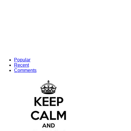
Popular
Recent
Comments