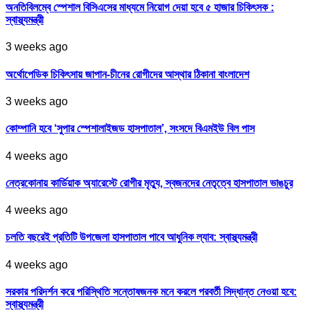
অনতিবিলম্বে স্পেশাল বিসিএসের মাধ্যমে নিয়োগ দেয়া হবে ৫ হাজার চিকিৎসক :
স্বাস্থ্যমন্ত্রী
3 weeks ago
অর্থোপেডিক চিকিৎসায় জাপান-চীনের রোগীদের আস্থার ঠিকানা বাংলাদেশ
3 weeks ago
কোম্পানি হবে ‘সুপার স্পেশালাইজড হাসপাতাল’, সংসদে বিএমইউ বিল পাস
4 weeks ago
নেত্রকোনায় কার্ডিয়াক অ্যারেস্টে রোগীর মৃত্যু, স্বজনদের নেতৃত্বে হাসপাতাল ভাঙচুর
4 weeks ago
চলতি বছরেই প্রতিটি উপজেলা হাসপাতাল পাবে আধুনিক ল্যাব: স্বাস্থ্যমন্ত্রী
4 weeks ago
সরকার পরিদর্শন করে পরিস্থিতি সন্তোষজনক মনে করলে পরবর্তী সিদ্ধান্ত নেওয়া হবে:
স্বাস্থ্যমন্ত্রী