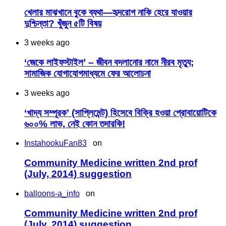
খেলার মাঝখানে বুকে ব্যথা—হৃদরোগ নাকি হেরে যাওয়ার
দুশ্চিন্তা? খুঁজুন ৫টি বিষয়
3 weeks ago
‘জেকে লাইফস্টাইল’ – জীবন বদলানোর নামে নীরব মৃত্যু;
সামাজিক যোগাযোগমাধ্যমে ফের আলোচনা
3 weeks ago
‘খাদ্য সম্পূরক’ (সাপ্লিমেন্ট) হিসেবে বিক্রি হওয়া প্রোবায়োটিকে
৬০০% লাভ, নেই কোন তদারকি!
InstahookuFan83
on
Community Medicine written 2nd prof
(July, 2014) suggestion
balloons-a_info
on
Community Medicine written 2nd prof
(July, 2014) suggestion