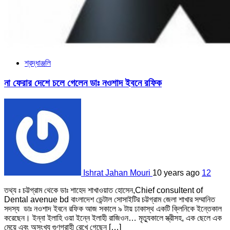
শ্রদ্ধাঞ্জলি
না ফেরার দেশে চলে গেলেন ডাঃ নওশাদ ইবনে রফিক
Ishrat Jahan Mouri
10 years ago
12
তথ্য ঃ চট্টগ্রাম থেকে ডাঃ শাহেদ শাখাওয়াত হোসেন,Chief consultent of
Dental avenue bd বাংলাদেশ ডেন্টাল সোসাইটির চট্টগ্রাম জেলা শাখার সম্মানিত
সদস্য ডাঃ নওশাদ ইবনে রফিক আজ সকালে ৯ টায় ঢাকাস্থ একটি ক্লিনিকে ইন্তেকাল
করেছেন। ইন্না ইলাহি ওয়া ইন্নে ইলাহী রাজিওন… মৃত্যুকালে স্ত্রীসহ, এক ছেলে এক
মেয়ে এবং অসংখ্য গুণগ্রাহী রেখে গেছেন […]