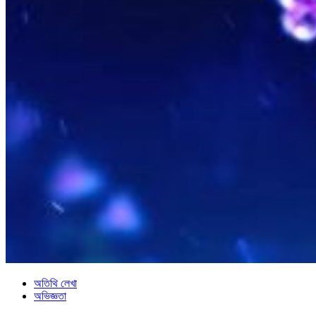
অতিথি লেখা
অভিজ্ঞতা