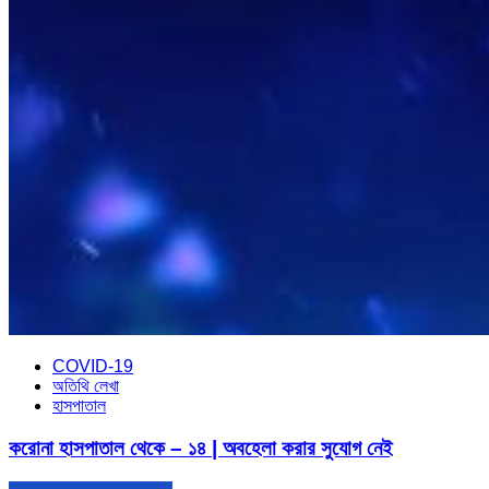
COVID-19
অতিথি লেখা
হাসপাতাল
করোনা হাসপাতাল থেকে – ১৪ | অবহেলা করার সুযোগ নেই