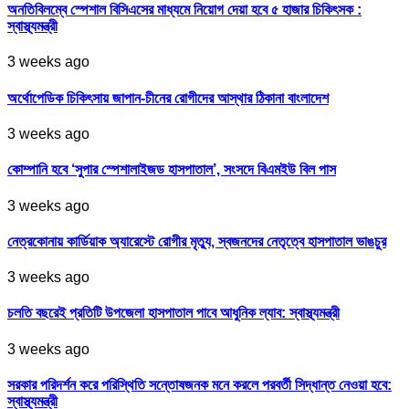
অনতিবিলম্বে স্পেশাল বিসিএসের মাধ্যমে নিয়োগ দেয়া হবে ৫ হাজার চিকিৎসক :
স্বাস্থ্যমন্ত্রী
3 weeks ago
অর্থোপেডিক চিকিৎসায় জাপান-চীনের রোগীদের আস্থার ঠিকানা বাংলাদেশ
3 weeks ago
কোম্পানি হবে ‘সুপার স্পেশালাইজড হাসপাতাল’, সংসদে বিএমইউ বিল পাস
3 weeks ago
নেত্রকোনায় কার্ডিয়াক অ্যারেস্টে রোগীর মৃত্যু, স্বজনদের নেতৃত্বে হাসপাতাল ভাঙচুর
3 weeks ago
চলতি বছরেই প্রতিটি উপজেলা হাসপাতাল পাবে আধুনিক ল্যাব: স্বাস্থ্যমন্ত্রী
3 weeks ago
সরকার পরিদর্শন করে পরিস্থিতি সন্তোষজনক মনে করলে পরবর্তী সিদ্ধান্ত নেওয়া হবে:
স্বাস্থ্যমন্ত্রী