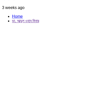
3 weeks ago
Home
ডা. আব্দুল ওহাব মিনার