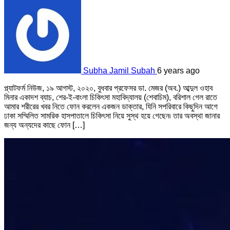
Subha Jamil Subah
6 years ago
প্ল্যাটফর্ম নিউজ, ১৯ আগস্ট, ২০২০, বুধবার প্রফেসর ডা. মেজর (অব.) আব্দুল ওহাব
মিনার একাদশ ব্যাচ, শের-ই-বাংলা চিকিৎসা মহাবিদ্যালয় (শেবাচিম), বরিশাল গেল রাতে
আমার শরীরের খবর নিতে ফোন করলেন একজন ডাক্তার, যিনি সপরিবারে কিছুদিন আগে
ঢাকা সম্মিলিত সামরিক হাসপাতালে চিকিৎসা নিয়ে সুস্থ হয়ে গেছেন৷ তার অবস্থা জানার
জন্য অন্যদের কাছে ফোন […]