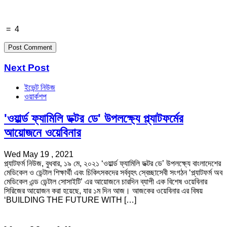
=
4
Next Post
ইভেন্ট নিউজ
ওয়ার্কশপ
'ওয়ার্ল্ড ফ্যামিলি ডক্টর ডে' উপলক্ষ্যে প্ল্যাটফর্মের
আয়োজনে ওয়েবিনার
Wed May 19 , 2021
প্ল্যাটফর্ম নিউজ, বুধবার, ১৯ মে, ২০২১ ‘ওয়ার্ল্ড ফ্যামিলি ডক্টর ডে’ উপলক্ষ্যে বাংলাদেশের
মেডিকেল ও ডেন্টাল শিক্ষার্থী এবং চিকিৎসকদের সর্ববৃহৎ স্বেচ্ছাসেবী সংগঠন ‘প্ল্যাটফর্ম অব
মেডিকেল এন্ড ডেন্টাল সোসাইটি’ এর আয়োজনে চারদিন ব্যাপী এক বিশেষ ওয়েবিনার
সিরিজের আয়োজন করা হয়েছে, যার ১ম দিন আজ। আজকের ওয়েবিনার এর বিষয়
‘BUILDING THE FUTURE WITH […]