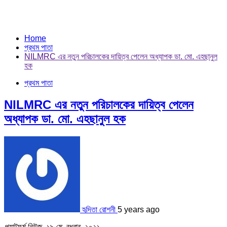
Home
প্রথম পাতা
NILMRC এর নতুন পরিচালকের দায়িত্ব পেলেন অধ্যাপক ডা. মো. এহছানুল
হক
প্রথম পাতা
NILMRC এর নতুন পরিচালকের দায়িত্ব পেলেন
অধ্যাপক ডা. মো. এহছানুল হক
হৃদিতা রোশনী
5 years ago
প্ল্যাটফর্ম নিউজ, ১৯ মে, বুধবার, ২০২১