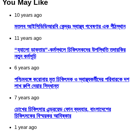
You May Like
10 years ago
মতলব আইসিডিডিআরবি কেন্দ্রঃ স্বাস্থ্য গবেষণার এক পীঠস্থান
11 years ago
“হ্যালো ডাক্তার”-কর্মস্থলে চিকিৎসকদের উপস্থিতি তদারকির
নতুন কর্মসূচি
6 years ago
পশ্চিমবঙ্গে করোনায় মৃত চিকিৎসক ও স্বাস্থ্যকর্মীদের পরিবারকে দশ
লাখ রুপি দেয়ার সিদ্ধান্ত
7 years ago
চোখের চিকিৎসায় এন্ড্রয়েড ফোন ব্যবহার, বাংলাদেশের
চিকিৎসকের বিস্ময়কর আবিষ্কার
1 year ago