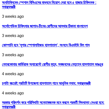
অনতিবিলম্বে স্পেশাল বিসিএসের মাধ্যমে নিয়োগ দেয়া হবে ৫ হাজার চিকিৎসক :
স্বাস্থ্যমন্ত্রী
3 weeks ago
অর্থোপেডিক চিকিৎসায় জাপান-চীনের রোগীদের আস্থার ঠিকানা বাংলাদেশ
3 weeks ago
কোম্পানি হবে ‘সুপার স্পেশালাইজড হাসপাতাল’, সংসদে বিএমইউ বিল পাস
3 weeks ago
নেত্রকোনায় কার্ডিয়াক অ্যারেস্টে রোগীর মৃত্যু, স্বজনদের নেতৃত্বে হাসপাতাল ভাঙচুর
4 weeks ago
চলতি বছরেই প্রতিটি উপজেলা হাসপাতাল পাবে আধুনিক ল্যাব: স্বাস্থ্যমন্ত্রী
4 weeks ago
সরকার পরিদর্শন করে পরিস্থিতি সন্তোষজনক মনে করলে পরবর্তী সিদ্ধান্ত নেওয়া হবে:
স্বাস্থ্যমন্ত্রী