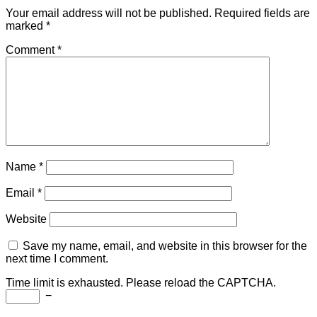
Your email address will not be published.
Required fields are
marked
*
Comment
*
Name
*
Email
*
Website
Save my name, email, and website in this browser for the
next time I comment.
Time limit is exhausted. Please reload the CAPTCHA.
−