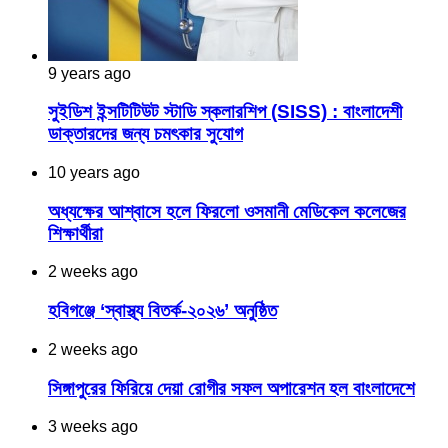
9 years ago
সুইডিশ ইন্সটিটিউট স্টাডি স্কলারশিপ (SISS) : বাংলাদেশী
ডাক্তারদের জন্য চমৎকার সুযোগ
10 years ago
অধ্যক্ষের আশ্বাসে হলে ফিরলো ওসমানী মেডিকেল কলেজের
শিক্ষার্থীরা
2 weeks ago
হবিগঞ্জে ‘স্বাস্থ্য বিতর্ক-২০২৬’ অনুষ্ঠিত
2 weeks ago
সিঙ্গাপুরের ফিরিয়ে দেয়া রোগীর সফল অপারেশন হল বাংলাদেশে
3 weeks ago