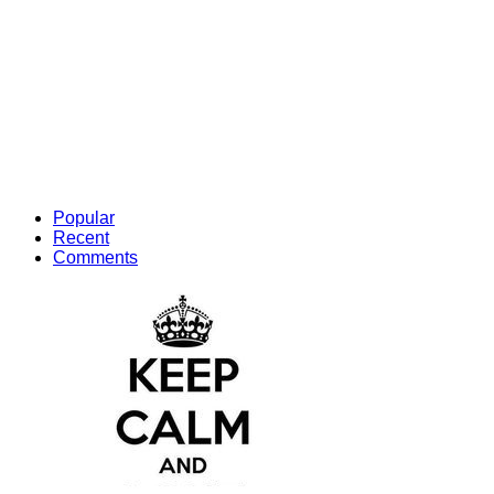
Popular
Recent
Comments