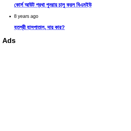
কোর্স আউট প্রথা পুনরায় চালু করল বিএমইউ
8 years ago
হতশ্রী হাসপাতাল, দায় কার?
Ads