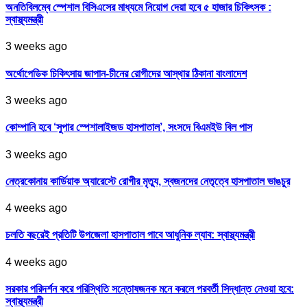
অনতিবিলম্বে স্পেশাল বিসিএসের মাধ্যমে নিয়োগ দেয়া হবে ৫ হাজার চিকিৎসক :
স্বাস্থ্যমন্ত্রী
3 weeks ago
অর্থোপেডিক চিকিৎসায় জাপান-চীনের রোগীদের আস্থার ঠিকানা বাংলাদেশ
3 weeks ago
কোম্পানি হবে ‘সুপার স্পেশালাইজড হাসপাতাল’, সংসদে বিএমইউ বিল পাস
3 weeks ago
নেত্রকোনায় কার্ডিয়াক অ্যারেস্টে রোগীর মৃত্যু, স্বজনদের নেতৃত্বে হাসপাতাল ভাঙচুর
4 weeks ago
চলতি বছরেই প্রতিটি উপজেলা হাসপাতাল পাবে আধুনিক ল্যাব: স্বাস্থ্যমন্ত্রী
4 weeks ago
সরকার পরিদর্শন করে পরিস্থিতি সন্তোষজনক মনে করলে পরবর্তী সিদ্ধান্ত নেওয়া হবে:
স্বাস্থ্যমন্ত্রী