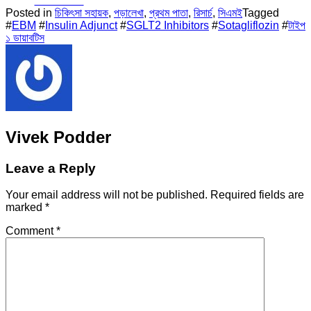
Facebook
Posted in
চিকিৎসা সহায়ক
,
পড়ালেখা
,
প্রথম পাতা
,
রিসার্চ
,
সিএমই
Tagged
#
EBM
#
Insulin Adjunct
#
SGLT2 Inhibitors
#
Sotagliflozin
#
টাইপ
১ ডায়াবটিস
Vivek Podder
Leave a Reply
Your email address will not be published.
Required fields are
marked
*
Comment
*