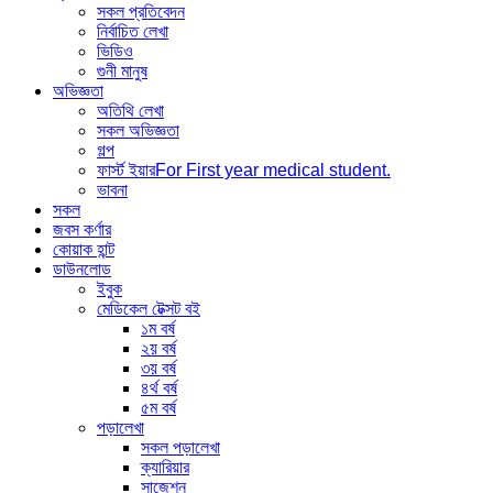
সকল প্রতিবেদন
নির্বাচিত লেখা
ভিডিও
গুনী মানুষ
অভিজ্ঞতা
অতিথি লেখা
সকল অভিজ্ঞতা
গল্প
ফার্স্ট ইয়ার
For First year medical student.
ভাবনা
সকল
জবস কর্ণার
কোয়াক হান্ট
ডাউনলোড
ইবুক
মেডিকেল টেক্সট বই
১ম বর্ষ
২য় বর্ষ
৩য় বর্ষ
৪র্থ বর্ষ
৫ম বর্ষ
পড়ালেখা
সকল পড়ালেখা
ক্যারিয়ার
সাজেশন