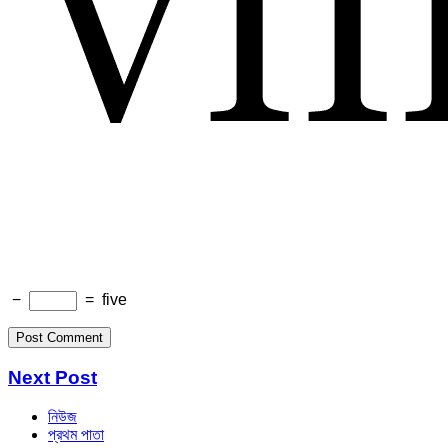
−
=
five
Next Post
নিউজ
প্রথম পাতা