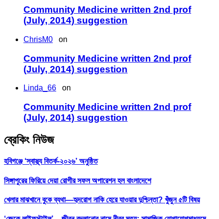
Community Medicine written 2nd prof
(July, 2014) suggestion
ChrisM0
on
Community Medicine written 2nd prof
(July, 2014) suggestion
Linda_66
on
Community Medicine written 2nd prof
(July, 2014) suggestion
ব্রেকিং নিউজ
হবিগঞ্জে ‘স্বাস্থ্য বিতর্ক-২০২৬’ অনুষ্ঠিত
সিঙ্গাপুরের ফিরিয়ে দেয়া রোগীর সফল অপারেশন হল বাংলাদেশে
খেলার মাঝখানে বুকে ব্যথা—হৃদরোগ নাকি হেরে যাওয়ার দুশ্চিন্তা? খুঁজুন ৫টি বিষয়
‘জেকে লাইফস্টাইল’ – জীবন বদলানোর নামে নীরব মৃত্যু; সামাজিক যোগাযোগমাধ্যমে