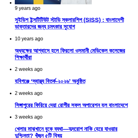
9 years ago
সুইডিশ ইন্সটিটিউট স্টাডি স্কলারশিপ (SISS) : বাংলাদেশী
ডাক্তারদের জন্য চমৎকার সুযোগ
10 years ago
অধ্যক্ষের আশ্বাসে হলে ফিরলো ওসমানী মেডিকেল কলেজের
শিক্ষার্থীরা
2 weeks ago
হবিগঞ্জে ‘স্বাস্থ্য বিতর্ক-২০২৬’ অনুষ্ঠিত
2 weeks ago
সিঙ্গাপুরের ফিরিয়ে দেয়া রোগীর সফল অপারেশন হল বাংলাদেশে
3 weeks ago
খেলার মাঝখানে বুকে ব্যথা—হৃদরোগ নাকি হেরে যাওয়ার
দুশ্চিন্তা? খুঁজুন ৫টি বিষয়