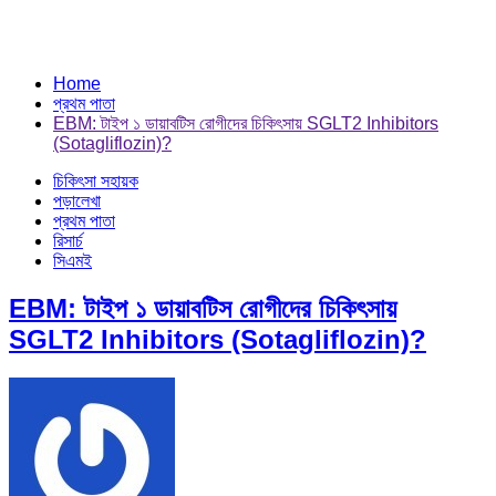
Home
প্রথম পাতা
EBM: টাইপ ১ ডায়াবটিস রোগীদের চিকিৎসায় SGLT2 Inhibitors
(Sotagliflozin)?
চিকিৎসা সহায়ক
পড়ালেখা
প্রথম পাতা
রিসার্চ
সিএমই
EBM: টাইপ ১ ডায়াবটিস রোগীদের চিকিৎসায়
SGLT2 Inhibitors (Sotagliflozin)?