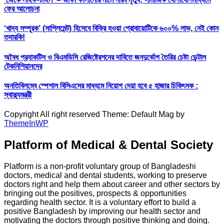
ফের আলোচনা
‘খাদ্য সম্পূরক’ (সাপ্লিমেন্ট) হিসেবে বিক্রি হওয়া প্রোবায়োটিকে ৬০০% লাভ, নেই কোন
তদারকি!
অবৈধ প্র‍্যাকটিস ও বিএমডিসি রেজিষ্ট্রেশনের দাবিতে জনদুর্ভোগ তৈরির চেষ্টা ডেন্টাল
টেকনিশিয়ানদের
অনতিবিলম্বে স্পেশাল বিসিএসের মাধ্যমে নিয়োগ দেয়া হবে ৫ হাজার চিকিৎসক :
স্বাস্থ্যমন্ত্রী
Copyright All right reserved Theme: Default Mag by
ThemeInWP
Platform of Medical & Dental Society
Platform is a non-profit voluntary group of Bangladeshi
doctors, medical and dental students, working to preserve
doctors right and help them about career and other sectors by
bringing out the positives, prospects & opportunities
regarding health sector. It is a voluntary effort to build a
positive Bangladesh by improving our health sector and
motivating the doctors through positive thinking and doing.