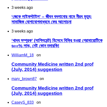
3 weeks ago
‘জেকে লাইফস্টাইল’ – জীবন বদলানোর নামে নীরব মৃত্যু;
সামাজিক যোগাযোগমাধ্যমে ফের আলোচনা
3 weeks ago
‘খাদ্য সম্পূরক’ (সাপ্লিমেন্ট) হিসেবে বিক্রি হওয়া প্রোবায়োটিকে
৬০০% লাভ, নেই কোন তদারকি!
WilliamM_18
on
Community Medicine written 2nd prof
(July, 2014) suggestion
mary_brown87
on
Community Medicine written 2nd prof
(July, 2014) suggestion
CaseyS_833
on