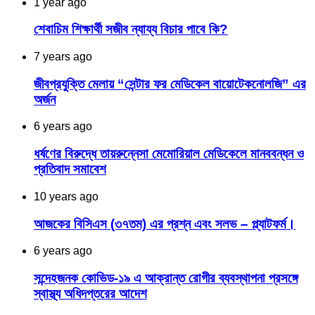
1 year ago
শেবাচিম শিক্ষার্থী সজীব ন্যায্য বিচার পাবে কি?
7 years ago
জীবপ্রযুক্তি মেলায় “সেন্টার ফর মেডিকেল বায়োটেকনোলজি” এর
অর্জন
6 years ago
ধর্ষণের বিরুদ্ধে তায়রুন্নেসা মেমোরিয়াল মেডিকেলে মানববন্ধন ও
প্রতিবাদ সমাবেশ
10 years ago
আজকের বিসিএস (৩৭তম) এর প্রশ্ন এবং সলভ – প্ল্যাটফর্ম।
6 years ago
সন্দেহজনক কোভিড-১৯ এ আক্রান্ত রোগীর ব্যবস্থাপনা প্রসঙ্গে
স্বাস্থ্য অধিদপ্তরের আদেশ