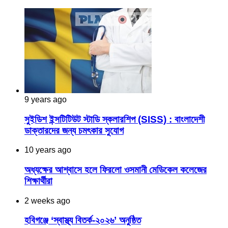
9 years ago
সুইডিশ ইন্সটিটিউট স্টাডি স্কলারশিপ (SISS) : বাংলাদেশী
ডাক্তারদের জন্য চমৎকার সুযোগ
10 years ago
অধ্যক্ষের আশ্বাসে হলে ফিরলো ওসমানী মেডিকেল কলেজের
শিক্ষার্থীরা
2 weeks ago
হবিগঞ্জে ‘স্বাস্থ্য বিতর্ক-২০২৬’ অনুষ্ঠিত