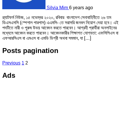
Silvia Mim
6 years ago
প্ল্যাটফর্ম নিউজ, ১৫ নভেম্বর ২০২০, রবিবার বাংলাদেশ সেনাবাহিনীতে ২৬ তম
ডিএসএসসি (স্পেশাল পারপাস) এএমসি- তে সরাসরি জনবল নিয়োগ দেয়া হবে। এই
পদটিতে নারী ও পুরুষ উভয় আবেদন করতে পারবেন। আগ্রহী প্রার্থীরা অনলাইনের
মধ্যেমে আবেদন করতে পারবেন। আবেদনকারীর শিক্ষাগত যােগ্যতা: এফসিপিএস বা
এফআরসিএস বা এমএস বা এমডি ডিগ্রী অথবা সমমান, যা […]
Posts pagination
Previous
1
2
Ads