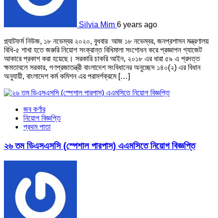
Silvia Mim
6 years ago
প্ল্যাটফর্ম নিউজ, ১৮ নভেম্বর ২০২০, বুধবার আজ ১৮ নভেম্বর, জনপ্রশাসন মন্ত্রণালয়
বিধি-৫ শাখা হতে জরুরি নিয়োগ সংক্রান্ত বিধিমালা সংশোধন করে প্রজ্ঞাপন গ্যাজেট
আকারে প্রকাশ করা হয়েছে। সরকারি চাকরি আইন, ২০১৮ এর ধারা ৫৯ এ প্রদত্ত
ক্ষমতাবলে সরকার, গণপ্রজাতন্ত্রী বাংলাদেশ সংবিধানের অনুচ্ছেদ ১৪০(২) এর বিধান
অনুযায়ী, বাংলাদেশ কর্ম কমিশন এর পরামর্শক্রমে […]
জব কর্ণার
নিয়োগ বিজ্ঞপ্তি
প্রথম পাতা
২৬ তম ডিএসএসসি (স্পেশাল পারপাস) এএমসিতে নিয়োগ বিজ্ঞপ্তি