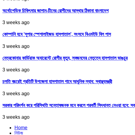
অর্থোপেডিক চিকিৎসায় জাপান-চীনের রোগীদের আস্থার ঠিকানা বাংলাদেশ
3 weeks ago
কোম্পানি হবে ‘সুপার স্পেশালাইজড হাসপাতাল’, সংসদে বিএমইউ বিল পাস
3 weeks ago
নেত্রকোনায় কার্ডিয়াক অ্যারেস্টে রোগীর মৃত্যু, স্বজনদের নেতৃত্বে হাসপাতাল ভাঙচুর
3 weeks ago
চলতি বছরেই প্রতিটি উপজেলা হাসপাতাল পাবে আধুনিক ল্যাব: স্বাস্থ্যমন্ত্রী
3 weeks ago
সরকার পরিদর্শন করে পরিস্থিতি সন্তোষজনক মনে করলে পরবর্তী সিদ্ধান্ত নেওয়া হবে: স্বাস্থ্
3 weeks ago
Home
নিউজ