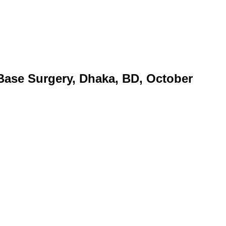
Base Surgery, Dhaka, BD, October