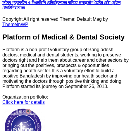
অবৈধ প্র‍্যাকটিস ও বিএমডিসি রেজিষ্ট্রেশনের দাবিতে জনদুর্ভোগ তৈরির চেষ্টা ডেন্টাল
টেকনিশিয়ানদের
Copyright All right reserved Theme: Default Mag by
ThemeInWP
Platform of Medical & Dental Society
Platform is a non-profit voluntary group of Bangladeshi
doctors, medical and dental students, working to preserve
doctors right and help them about career and other sectors by
bringing out the positives, prospects & opportunities
regarding health sector. It is a voluntary effort to build a
positive Bangladesh by improving our health sector and
motivating the doctors through positive thinking and doing.
Platform started its journey on September 26, 2013.
Organization portfolio:
Click here for details