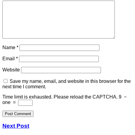
Name
*
Email
*
Website
Save my name, email, and website in this browser for the
next time I comment.
Time limit is exhausted. Please reload the CAPTCHA.
9
−
one
=
Next Post