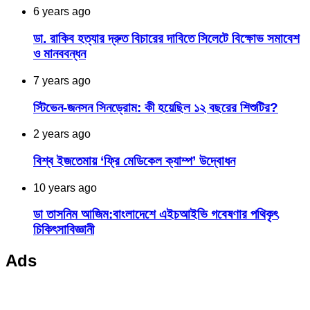
6 years ago
ডা. রাকিব হত্যার দ্রুত বিচারের দাবিতে সিলেটে বিক্ষোভ সমাবেশ
ও মানববন্ধন
7 years ago
স্টিভেন-জনসন সিনড্রোম: কী হয়েছিল ১২ বছরের শিশুটির?
2 years ago
বিশ্ব ইজতেমায় ‘ফ্রি মেডিকেল ক্যাম্প’ উদ্বোধন
10 years ago
ডা তাসনিম আজিম:বাংলাদেশে এইচআইভি গবেষণার পথিকৃৎ
চিকিৎসাবিজ্ঞানী
Ads