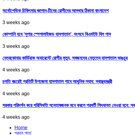
অর্থোপেডিক চিকিৎসায় জাপান-চীনের রোগীদের আস্থার ঠিকানা বাংলাদেশ
3 weeks ago
কোম্পানি হবে ‘সুপার স্পেশালাইজড হাসপাতাল’, সংসদে বিএমইউ বিল পাস
3 weeks ago
নেত্রকোনায় কার্ডিয়াক অ্যারেস্টে রোগীর মৃত্যু, স্বজনদের নেতৃত্বে হাসপাতাল ভাঙচুর
4 weeks ago
চলতি বছরেই প্রতিটি উপজেলা হাসপাতাল পাবে আধুনিক ল্যাব: স্বাস্থ্যমন্ত্রী
4 weeks ago
সরকার পরিদর্শন করে পরিস্থিতি সন্তোষজনক মনে করলে পরবর্তী সিদ্ধান্ত নেওয়া হবে: স্বাস্থ্
4 weeks ago
Home
প্রথম পাতা