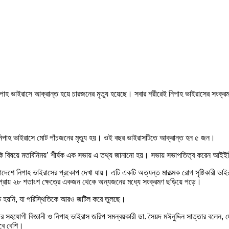
হ ভাইরাসে আক্রান্ত হয়ে চারজনের মৃত্যু হয়েছে। সবার শরীরেই নিপাহ ভাইরাসের সংক্র
 নিপাহ ভাইরাসে মোট পাঁচজনের মৃত্যু হয়। ওই বছর ভাইরাসটিতে আক্রান্ত হন ৫ জন।
 ঝুঁকি বিষয়ে মতবিনিময়’ শীর্ষক এক সভায় এ তথ্য জানানো হয়। সভায় সভাপতিত্ব করেন আই
াদেশে নিপাহ ভাইরাসের প্রকোপ দেখা যায়। এটি একটি অত্যন্ত মারাত্মক রোগ সৃষ্টিকারী ভা
া প্রায় ২৮ শতাংশ ক্ষেত্রে একজন থেকে অন্যজনের মধ্যে সংক্রমণ ছড়িয়ে পড়ে।
ৃত হয়নি, যা পরিস্থিতিকে আরও জটিল করে তুলছে।
র সহযোগী বিজ্ঞানী ও নিপাহ ভাইরাস জরিপ সমন্বয়কারী ডা. সৈয়দ মঈনুদ্দিন সাত্তার বলেন
াবে বেশি।