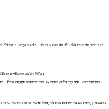
মণ নিশ্চিতভাবে শনাক্ত হয়েছিল। সর্বশেষ একজন রাজশাহী মেডিকেল কলেজ হাসপাতালে
ইডিসিআরের পরিচালক তাহমিনা শিরীন।
ইরাস। নিপাহ ভাইরাসে আক্রান্ত প্রায় ৭২ শতাংশ রোগীর মৃত্যু ঘটে। দেশে সাধারণত
, দেশের ৬৪ জেলার মধ্যে ৩৫ জেলায় নিপাহ ভাইরাসের সংক্রমণ শনাক্ত হয়েছে। আক্রান্ত