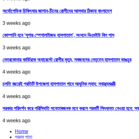
অর্থোপেডিক চিকিৎসায় জাপান-চীনের রোগীদের আস্থার ঠিকানা বাংলাদেশ
3 weeks ago
কোম্পানি হবে ‘সুপার স্পেশালাইজড হাসপাতাল’, সংসদে বিএমইউ বিল পাস
3 weeks ago
নেত্রকোনায় কার্ডিয়াক অ্যারেস্টে রোগীর মৃত্যু, স্বজনদের নেতৃত্বে হাসপাতাল ভাঙচুর
4 weeks ago
চলতি বছরেই প্রতিটি উপজেলা হাসপাতাল পাবে আধুনিক ল্যাব: স্বাস্থ্যমন্ত্রী
4 weeks ago
সরকার পরিদর্শন করে পরিস্থিতি সন্তোষজনক মনে করলে পরবর্তী সিদ্ধান্ত নেওয়া হবে: স্বাস্থ্
4 weeks ago
Home
প্রথম পাতা