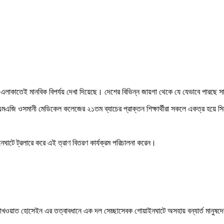
 এলাকাতেই মানবিক বিপর্যয় দেখা দিয়েছে। দেশের বিভিন্ন জায়গা থেকে যে যেভাবে পারছে সা
ট এমএজি ওসমানী মেডিকেল কলেজের ২১তম ব্যাচের প্রাক্তন শিক্ষার্থীরা সকলে একত্র হয়ে
াটে ট্রলারে করে এই ত্রাণ বিতরণ কার্যক্রম পরিচালনা করেন।
ওয়াত হোসেইন এর তত্বাবধানে এক দল সেচ্ছাসেবক গোয়াইনঘাটে অসহায় বন্যার্ত মানুষদের 