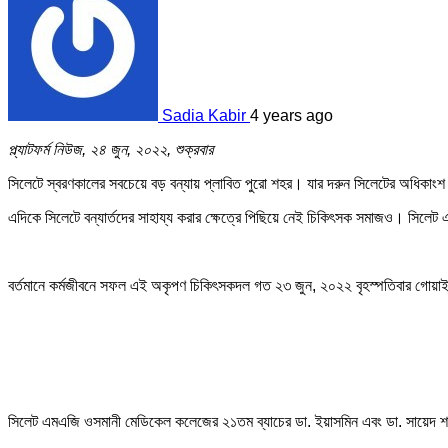
Sadia Kabir
4 years ago
প্ল্যাটফর্ম নিউজ, ২৪ জুন, ২০২২, শুক্রবার
সিলেটে স্বরণকালের সবচেয়ে বড় বন্যায় প্লাবিত পুরো শহর। যার দরুন সিলেটের অধিকাংশ
এদিকে সিলেটে বন্যার্তদের সাহায্য করার ক্ষেত্রে পিছিয়ে নেই চিকিৎসক সমাজও। সিলে
বর্তমানে কর্মজীবনে সফল এই অকৃপণ চিকিৎসকদল গত ২৩ জুন, ২০২২ বৃহস্পতিবার গোয়াইনঘ
সিলেট এমএজি ওসমানী মেডিকেল কলেজের ২১তম ব্যাচের ডা. ইয়াসমিন এবং ডা. সায়েদ শাখ