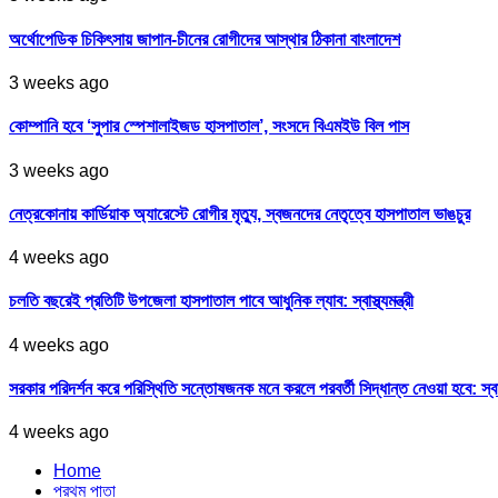
অর্থোপেডিক চিকিৎসায় জাপান-চীনের রোগীদের আস্থার ঠিকানা বাংলাদেশ
3 weeks ago
কোম্পানি হবে ‘সুপার স্পেশালাইজড হাসপাতাল’, সংসদে বিএমইউ বিল পাস
3 weeks ago
নেত্রকোনায় কার্ডিয়াক অ্যারেস্টে রোগীর মৃত্যু, স্বজনদের নেতৃত্বে হাসপাতাল ভাঙচুর
4 weeks ago
চলতি বছরেই প্রতিটি উপজেলা হাসপাতাল পাবে আধুনিক ল্যাব: স্বাস্থ্যমন্ত্রী
4 weeks ago
সরকার পরিদর্শন করে পরিস্থিতি সন্তোষজনক মনে করলে পরবর্তী সিদ্ধান্ত নেওয়া হবে: স্বাস্থ্
4 weeks ago
Home
প্রথম পাতা