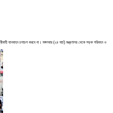
বাহী যানবাহন চলাচল করবে না। মঙ্গলবার (২৪ মার্চ) মন্ত্রণালয় থেকে সড়ক পরিবহন ও