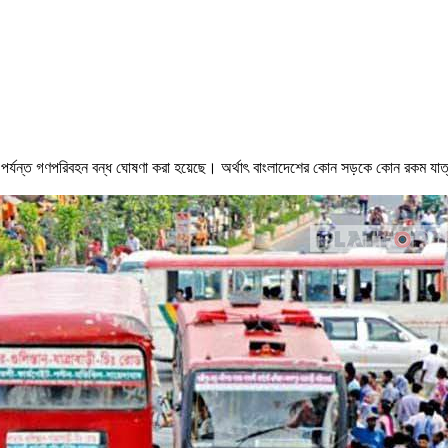
পর্যন্ত গণপরিবহন বন্ধ ঘোষণা করা হয়েছে। অর্থাৎ বাংলাদেশের কোন সড়কে কোন রকম যাত্রী