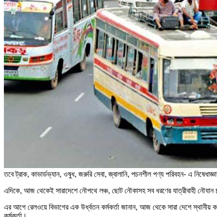
তবে ট্রাক, কাভার্ডভ্যান, ওষুধ, জরুরি সেবা, জ্বালানি, পচনশীল পণ্য পরিবহন- এ নিষেধ
এদিকে, আজ থেকেই সারাদেশে নৌপথে লঞ্চ, ছোট নৌকাসহ সব ধরণের যাত্রীবাহী নৌযান চলা
এর আগে রেলওয়ে বিভাগের এক উর্ধ্বতন কর্মকর্তা জানান, আজ থেকে সারা দেশে স্থানীয়
কর্মকর্তা।