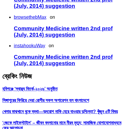
(July, 2014) suggestion
browsethebMax
on
Community Medicine written 2nd prof
(July, 2014) suggestion
instahookuWay
on
Community Medicine written 2nd prof
(July, 2014) suggestion
ব্রেকিং নিউজ
হবিগঞ্জে ‘স্বাস্থ্য বিতর্ক-২০২৬’ অনুষ্ঠিত
সিঙ্গাপুরের ফিরিয়ে দেয়া রোগীর সফল অপারেশন হল বাংলাদেশে
খেলার মাঝখানে বুকে ব্যথা—হৃদরোগ নাকি হেরে যাওয়ার দুশ্চিন্তা? খুঁজুন ৫টি বিষয়
‘জেকে লাইফস্টাইল’ – জীবন বদলানোর নামে নীরব মৃত্যু; সামাজিক যোগাযোগমাধ্যমে
ফের আলোচনা