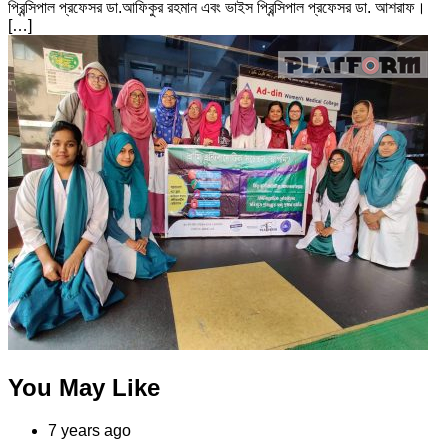
প্রিন্সিপাল প্রফেসর ডা.আফিকুর রহমান এবং ভাইস প্রিন্সিপাল প্রফেসর ডা. আশরাফ।
[…]
You May Like
7 years ago