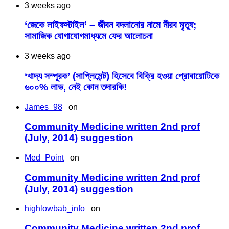
3 weeks ago
‘জেকে লাইফস্টাইল’ – জীবন বদলানোর নামে নীরব মৃত্যু;
সামাজিক যোগাযোগমাধ্যমে ফের আলোচনা
3 weeks ago
‘খাদ্য সম্পূরক’ (সাপ্লিমেন্ট) হিসেবে বিক্রি হওয়া প্রোবায়োটিকে
৬০০% লাভ, নেই কোন তদারকি!
James_98
on
Community Medicine written 2nd prof
(July, 2014) suggestion
Med_Point
on
Community Medicine written 2nd prof
(July, 2014) suggestion
highlowbab_info
on
Community Medicine written 2nd prof