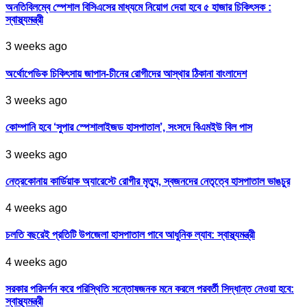
অনতিবিলম্বে স্পেশাল বিসিএসের মাধ্যমে নিয়োগ দেয়া হবে ৫ হাজার চিকিৎসক :
স্বাস্থ্যমন্ত্রী
3 weeks ago
অর্থোপেডিক চিকিৎসায় জাপান-চীনের রোগীদের আস্থার ঠিকানা বাংলাদেশ
3 weeks ago
কোম্পানি হবে ‘সুপার স্পেশালাইজড হাসপাতাল’, সংসদে বিএমইউ বিল পাস
3 weeks ago
নেত্রকোনায় কার্ডিয়াক অ্যারেস্টে রোগীর মৃত্যু, স্বজনদের নেতৃত্বে হাসপাতাল ভাঙচুর
4 weeks ago
চলতি বছরেই প্রতিটি উপজেলা হাসপাতাল পাবে আধুনিক ল্যাব: স্বাস্থ্যমন্ত্রী
4 weeks ago
সরকার পরিদর্শন করে পরিস্থিতি সন্তোষজনক মনে করলে পরবর্তী সিদ্ধান্ত নেওয়া হবে:
স্বাস্থ্যমন্ত্রী