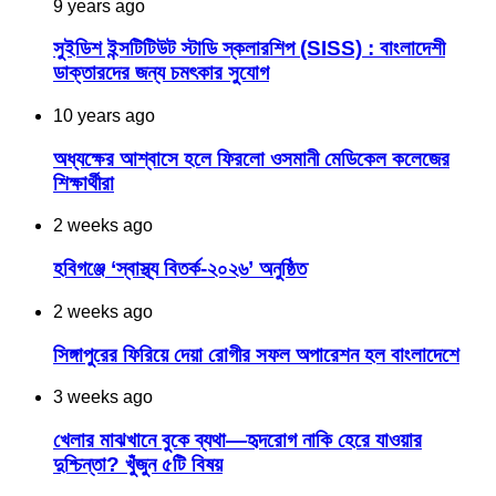
9 years ago
সুইডিশ ইন্সটিটিউট স্টাডি স্কলারশিপ (SISS) : বাংলাদেশী
ডাক্তারদের জন্য চমৎকার সুযোগ
10 years ago
অধ্যক্ষের আশ্বাসে হলে ফিরলো ওসমানী মেডিকেল কলেজের
শিক্ষার্থীরা
2 weeks ago
হবিগঞ্জে ‘স্বাস্থ্য বিতর্ক-২০২৬’ অনুষ্ঠিত
2 weeks ago
সিঙ্গাপুরের ফিরিয়ে দেয়া রোগীর সফল অপারেশন হল বাংলাদেশে
3 weeks ago
খেলার মাঝখানে বুকে ব্যথা—হৃদরোগ নাকি হেরে যাওয়ার
দুশ্চিন্তা? খুঁজুন ৫টি বিষয়