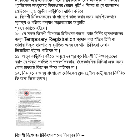
প্রতিবেদন লগবুকসহ নিবন্ধনের মেয়াদ পূর্তি ৭ দিনের মধ্যে বাংলাদেশ
মেডিকেল এন্ড ডেন্টাল কাউন্সিলে দাখিল করিবে ।
৯. বিদেশী চিকিৎসকদের বাংলাদেশে কাজ করার জন্য আবশ্যিকভাবে
স্বাক্ষ্য ও পরিবার কল্যাণ মন্ত্রণালয়ের অনুমতি
গ্রহন করিতে হইবে।
১০. যে সকল বিদেশী বিশেষজ্ঞ চিকিৎসকগনকে কোন নিদিষ্ট হাসপাতালের
জন্য Temporary Registration প্রদান করা হইবে তিনি বা
তাঁহারা উক্ত হাসপাতাল ব্যাতিত অন্য কোথাও চিকিৎসা সেবায়
নিয়োজিত হইতে পারিবেন না।
১১. অত্র কাউন্সিল হইতে অনুমোদন প্রাপ্ত বিদেশী চিকিৎসক্তদের
ব্যাপারে উক্ত প্রতিষ্ঠান পত্রপত্রিকায়, ইলেকট্রনিক মিডিয়া এবং অন্য
কোন মাধ্যমে বিজ্ঞাপন দিতে পারিবেন না।
১২. নিবন্ধনের জন্য বাংলাদেশ মেডিকেল এন্ড ডেন্টাল কাউন্সিলের নির্ধারিত
ফি জমা দিতে হইবে।
বিদেশী বিশেষজ্ঞ চিকিৎসকগনের নিবন্ধন ফি –