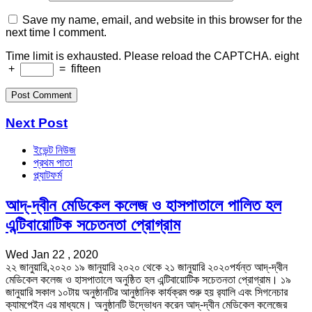
Save my name, email, and website in this browser for the
next time I comment.
Time limit is exhausted. Please reload the CAPTCHA.
eight
+
=
fifteen
Next Post
ইভেন্ট নিউজ
প্রথম পাতা
প্ল্যাটফর্ম
আদ্-দ্বীন মেডিকেল কলেজ ও হাসপাতালে পালিত হল
এন্টিবায়োটিক সচেতনতা প্রোগ্রাম
Wed Jan 22 , 2020
২২ জানুয়ারি,২০২০ ১৯ জানুয়ারি ২০২০ থেকে ২১ জানুয়ারি ২০২০পর্যন্ত আদ্-দ্বীন
মেডিকেল কলেজ ও হাসপাতালে অনুষ্ঠিত হল এন্টিবায়োটিক সচেতনতা প্রোগ্রাম। ১৯
জানুয়ারি সকাল ১০টায় অনুষ্ঠানটির আনুষ্ঠানিক কার্যক্রম শুরু হয় র‍্যালি এবং সিগনেচার
ক্যামপেইন এর মাধ্যমে। অনুষ্ঠানটি উদ্ভোধন করেন আদ্-দ্বীন মেডিকেল কলেজের