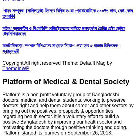
‘খাদ্য সম্পূরক’ (সাপ্লিমেন্ট) হিসেবে বিক্রি হওয়া প্রোবায়োটিকে ৬০০% লাভ, নেই কোন
তদারকি!
অবৈধ প্র‍্যাকটিস ও বিএমডিসি রেজিষ্ট্রেশনের দাবিতে জনদুর্ভোগ তৈরির চেষ্টা ডেন্টাল
টেকনিশিয়ানদের
অনতিবিলম্বে স্পেশাল বিসিএসের মাধ্যমে নিয়োগ দেয়া হবে ৫ হাজার চিকিৎসক :
স্বাস্থ্যমন্ত্রী
Copyright All right reserved Theme: Default Mag by
ThemeInWP
Platform of Medical & Dental Society
Platform is a non-profit voluntary group of Bangladeshi
doctors, medical and dental students, working to preserve
doctors right and help them about career and other sectors by
bringing out the positives, prospects & opportunities
regarding health sector. It is a voluntary effort to build a
positive Bangladesh by improving our health sector and
motivating the doctors through positive thinking and doing.
Platform started its journey on September 26, 2013.