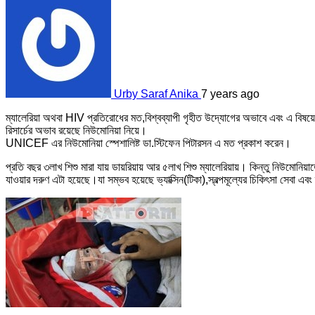
Urby Saraf Anika
7 years ago
ম্যালেরিয়া অথবা HIV প্রতিরোধের মত,বিশ্বব্যাপী গৃহীত উদ্যোগের অভাবে এবং এ বিষয়ে 
রিসার্চের অভাব রয়েছে নিউমোনিয়া নিয়ে।
UNICEF এর নিউমোনিয়া স্পেশালিষ্ট ডা.স্টিফেন পিটারসন এ মত প্রকাশ করেন।
প্রতি বছর ৩লাখ শিশু মারা যায় ডায়রিয়ায় আর ৫লাখ শিশু ম্যালেরিয়ায়। কিন্তু নিউমোনিয়াতে
যাওয়ার দরুণ এটা হয়েছে।যা সম্ভব হয়েছে ভ্যাক্সিন(টিকা),স্বল্পমূল্যের চিকিৎসা সেবা এবং 