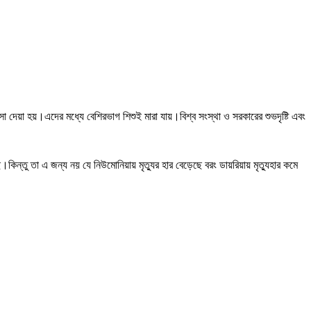
 দেয়া হয়।এদের মধ্যে বেশিরভাগ শিশুই মারা যায়।বিশ্ব সংস্থা ও সরকারের শুভদৃষ্টি এবং
ে।কিন্তু তা এ জন্য নয় যে নিউমোনিয়ায় মৃত্যুর হার বেড়েছে বরং ডায়রিয়ায় মৃত্যুহার কমে