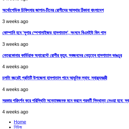
অর্থোপেডিক চিকিৎসায় জাপান-চীনের রোগীদের আস্থার ঠিকানা বাংলাদেশ
3 weeks ago
কোম্পানি হবে ‘সুপার স্পেশালাইজড হাসপাতাল’, সংসদে বিএমইউ বিল পাস
3 weeks ago
নেত্রকোনায় কার্ডিয়াক অ্যারেস্টে রোগীর মৃত্যু, স্বজনদের নেতৃত্বে হাসপাতাল ভাঙচুর
4 weeks ago
চলতি বছরেই প্রতিটি উপজেলা হাসপাতাল পাবে আধুনিক ল্যাব: স্বাস্থ্যমন্ত্রী
4 weeks ago
সরকার পরিদর্শন করে পরিস্থিতি সন্তোষজনক মনে করলে পরবর্তী সিদ্ধান্ত নেওয়া হবে: স্বাস্থ্
4 weeks ago
Home
নিউজ