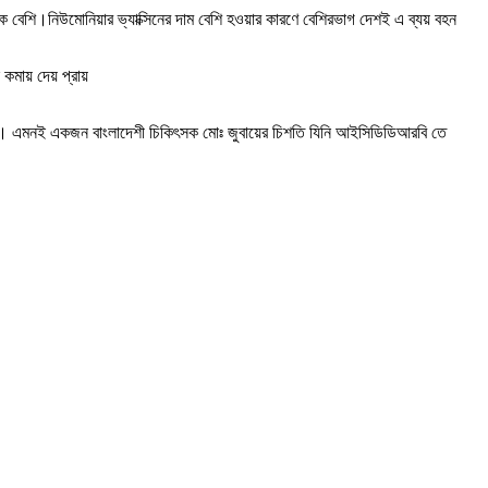
ক বেশি।নিউমোনিয়ার ভ্যাক্সিনের দাম বেশি হওয়ার কারণে বেশিরভাগ দেশই এ ব্যয় বহন
 কমায় দেয় প্রায়
ছেন। এমনই একজন বাংলাদেশী চিকিৎসক মোঃ জুবায়ের চিশতি যিনি আইসিডিডিআরবি তে