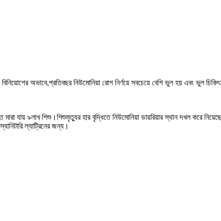
বিনিয়োগের অভাবে,প্রতিবছর নিউমোনিয়া রোগ নির্ণয়ে সবচেয়ে বেশি ভুল হয় এবং ভুল চিকিৎসা
 মারা যায় ৯লাখ শিশু।শিশুমৃত্যুর হার বৃদ্ধিতে নিউমোনিয়া ডায়রিয়ার স্থান দখল করে নিয়েছ
স্যানিটারি ল্যাট্রিনের জন্য।