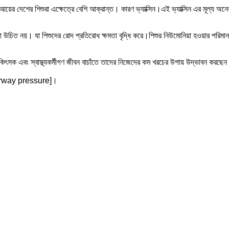
 দেশের শিশুরা এক্ষেত্রে বেশি আক্রান্ত। কারণ ভ্যাক্সিন।এই ভ্যাক্সিন এর মূল্য অনে
য়া উচিত নয়। যা শিশুদের রোদ প্রতিরোধ ক্ষমতা বৃদ্ধি করে।শিশুর নিউমোনিয়া হওয়ার পরিমান
িৎসক এবং স্বাস্থ্যকর্মীগণ জীবন বাচাঁতে তাদের নিজেদের কম খরচের উপায় উদ্ভাবন কর
e airway pressure]।