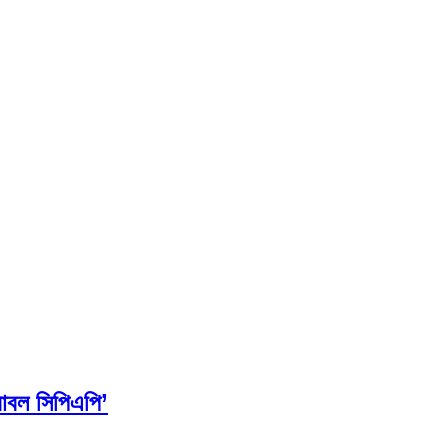
বাবল সিপিএপি’