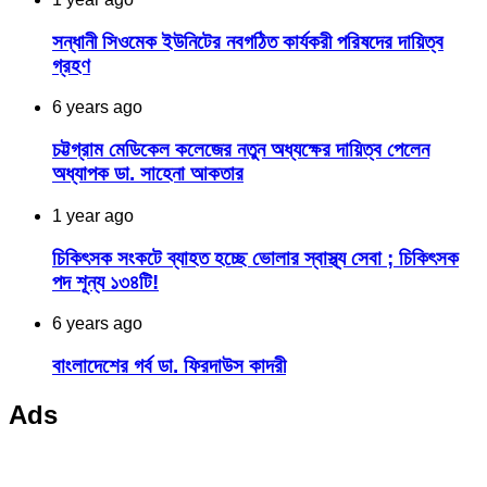
সন্ধানী সিওমেক ইউনিটের নবগঠিত কার্যকরী পরিষদের দায়িত্ব
গ্রহণ
6 years ago
চট্টগ্রাম মেডিকেল কলেজের নতুন অধ্যক্ষের দায়িত্ব পেলেন
অধ্যাপক ডা. সাহেনা আকতার
1 year ago
চিকিৎসক সংকটে ব্যাহত হচ্ছে ভোলার স্বাস্থ্য সেবা ; চিকিৎসক
পদ শূন্য ১৩৪টি!
6 years ago
বাংলাদেশের গর্ব ডা. ফিরদাউস কাদরী
Ads