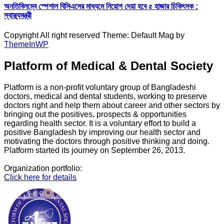
অনতিবিলম্বে স্পেশাল বিসিএসের মাধ্যমে নিয়োগ দেয়া হবে ৫ হাজার চিকিৎসক :
স্বাস্থ্যমন্ত্রী
Copyright All right reserved Theme: Default Mag by
ThemeInWP
Platform of Medical & Dental Society
Platform is a non-profit voluntary group of Bangladeshi
doctors, medical and dental students, working to preserve
doctors right and help them about career and other sectors by
bringing out the positives, prospects & opportunities
regarding health sector. It is a voluntary effort to build a
positive Bangladesh by improving our health sector and
motivating the doctors through positive thinking and doing.
Platform started its journey on September 26, 2013.
Organization portfolio:
Click here for details