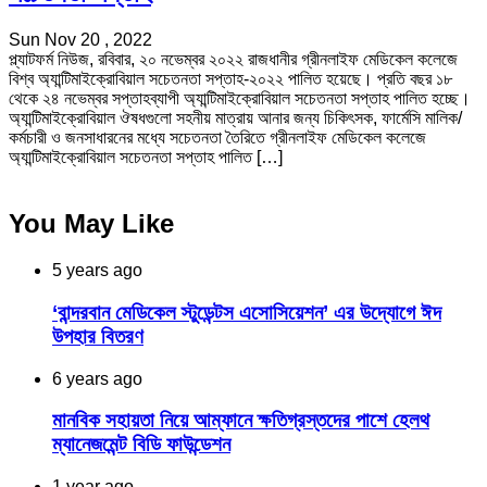
Sun Nov 20 , 2022
প্ল্যাটফর্ম নিউজ, রবিবার, ২০ নভেম্বর ২০২২ রাজধানীর গ্রীনলাইফ মেডিকেল কলেজে
বিশ্ব অ্যান্টিমাইক্রোবিয়াল সচেতনতা সপ্তাহ-২০২২ পালিত হয়েছে। প্রতি বছর ১৮
থেকে ২৪ নভেম্বর সপ্তাহব্যাপী অ্যান্টিমাইক্রোবিয়াল সচেতনতা সপ্তাহ পালিত হচ্ছে।
অ্যান্টিমাইক্রোবিয়াল ঔষধগুলো সহনীয় মাত্রায় আনার জন্য চিকিৎসক, ফার্মেসি মালিক/
কর্মচারী ও জনসাধারনের মধ্যে সচেতনতা তৈরিতে গ্রীনলাইফ মেডিকেল কলেজে
অ্যান্টিমাইক্রোবিয়াল সচেতনতা সপ্তাহ পালিত […]
You May Like
5 years ago
‘বান্দরবান মেডিকেল স্টুডেন্টস এসোসিয়েশন’ এর উদ্যোগে ঈদ
উপহার বিতরণ
6 years ago
মানবিক সহায়তা নিয়ে আম্ফানে ক্ষতিগ্রস্তদের পাশে হেলথ
ম্যানেজমেন্ট বিডি ফাউন্ডেশন
1 year ago