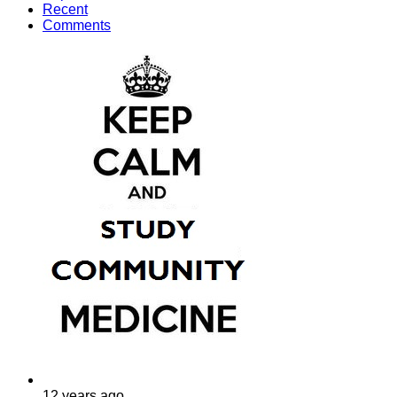
Recent
Comments
12 years ago