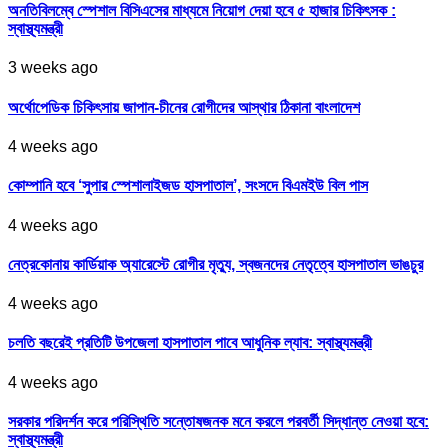
অনতিবিলম্বে স্পেশাল বিসিএসের মাধ্যমে নিয়োগ দেয়া হবে ৫ হাজার চিকিৎসক :
স্বাস্থ্যমন্ত্রী
3 weeks ago
অর্থোপেডিক চিকিৎসায় জাপান-চীনের রোগীদের আস্থার ঠিকানা বাংলাদেশ
4 weeks ago
কোম্পানি হবে ‘সুপার স্পেশালাইজড হাসপাতাল’, সংসদে বিএমইউ বিল পাস
4 weeks ago
নেত্রকোনায় কার্ডিয়াক অ্যারেস্টে রোগীর মৃত্যু, স্বজনদের নেতৃত্বে হাসপাতাল ভাঙচুর
4 weeks ago
চলতি বছরেই প্রতিটি উপজেলা হাসপাতাল পাবে আধুনিক ল্যাব: স্বাস্থ্যমন্ত্রী
4 weeks ago
সরকার পরিদর্শন করে পরিস্থিতি সন্তোষজনক মনে করলে পরবর্তী সিদ্ধান্ত নেওয়া হবে:
স্বাস্থ্যমন্ত্রী