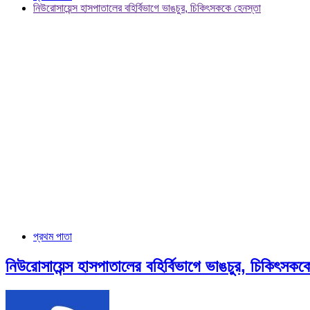
নিউরোসায়েন্স হাসপাতালের বহির্বিভাগে ভাঙচুর, চিকিৎসককে হেনস্তা
প্রথম পাতা
নিউরোসায়েন্স হাসপাতালের বহির্বিভাগে ভাঙচুর, চিকিৎসকক