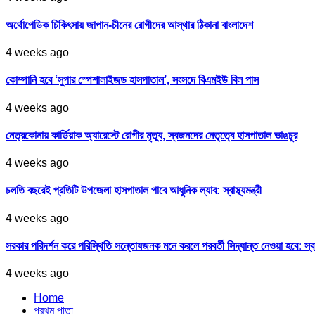
অর্থোপেডিক চিকিৎসায় জাপান-চীনের রোগীদের আস্থার ঠিকানা বাংলাদেশ
4 weeks ago
কোম্পানি হবে ‘সুপার স্পেশালাইজড হাসপাতাল’, সংসদে বিএমইউ বিল পাস
4 weeks ago
নেত্রকোনায় কার্ডিয়াক অ্যারেস্টে রোগীর মৃত্যু, স্বজনদের নেতৃত্বে হাসপাতাল ভাঙচুর
4 weeks ago
চলতি বছরেই প্রতিটি উপজেলা হাসপাতাল পাবে আধুনিক ল্যাব: স্বাস্থ্যমন্ত্রী
4 weeks ago
সরকার পরিদর্শন করে পরিস্থিতি সন্তোষজনক মনে করলে পরবর্তী সিদ্ধান্ত নেওয়া হবে: স্বাস্থ্
4 weeks ago
Home
প্রথম পাতা