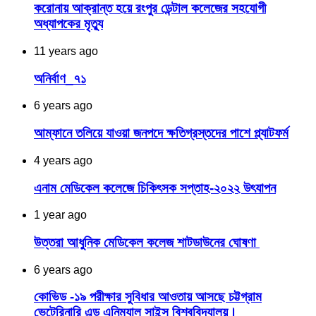
করোনায় আক্রান্ত হয়ে রংপুর ডেন্টাল কলেজের সহযোগী
অধ্যাপকের মৃত্যু
11 years ago
অনির্বাণ_৭১‬
6 years ago
আম্ফানে তলিয়ে যাওয়া জনপদে ক্ষতিগ্রস্তদের পাশে প্ল্যাটফর্ম
4 years ago
এনাম মেডিকেল কলেজে চিকিৎসক সপ্তাহ-২০২২ উৎযাপন
1 year ago
উত্তরা আধুনিক মেডিকেল কলেজ শাটডাউনের ঘোষণা
6 years ago
কোভিড -১৯ পরীক্ষার সুবিধার আওতায় আসছে চট্টগ্রাম
ভেটেরিনারি এন্ড এনিম্যাল সাইন্স বিশ্ববিদ্যালয়।