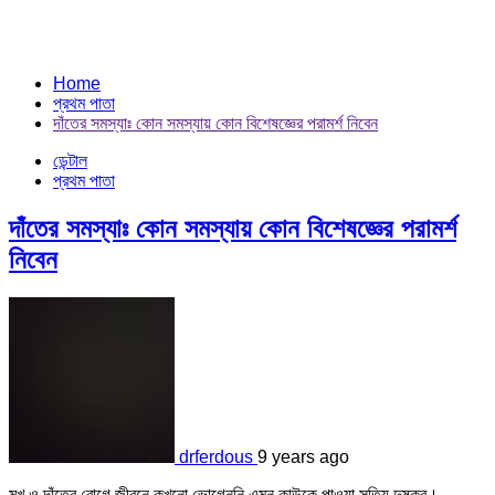
Home
প্রথম পাতা
দাঁতের সমস্যাঃ কোন সমস্যায় কোন বিশেষজ্ঞের পরামর্শ নিবেন
ডেন্টাল
প্রথম পাতা
দাঁতের সমস্যাঃ কোন সমস্যায় কোন বিশেষজ্ঞের পরামর্শ
নিবেন
drferdous
9 years ago
মুখ ও দাঁতের রোগে জীবনে কখনো ভোগেননি এমন কাউকে পাওয়া সত্যি দুষ্কর।