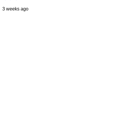
3 weeks ago