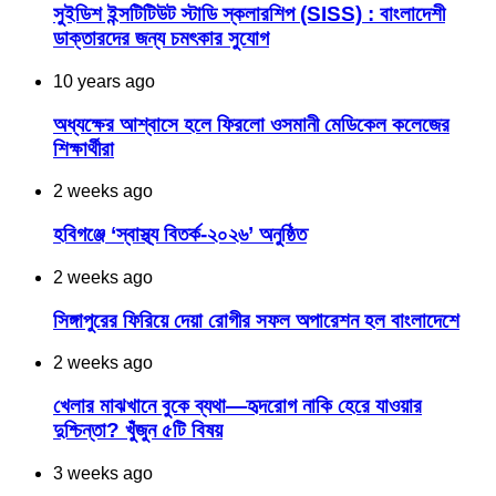
সুইডিশ ইন্সটিটিউট স্টাডি স্কলারশিপ (SISS) : বাংলাদেশী
ডাক্তারদের জন্য চমৎকার সুযোগ
10 years ago
অধ্যক্ষের আশ্বাসে হলে ফিরলো ওসমানী মেডিকেল কলেজের
শিক্ষার্থীরা
2 weeks ago
হবিগঞ্জে ‘স্বাস্থ্য বিতর্ক-২০২৬’ অনুষ্ঠিত
2 weeks ago
সিঙ্গাপুরের ফিরিয়ে দেয়া রোগীর সফল অপারেশন হল বাংলাদেশে
2 weeks ago
খেলার মাঝখানে বুকে ব্যথা—হৃদরোগ নাকি হেরে যাওয়ার
দুশ্চিন্তা? খুঁজুন ৫টি বিষয়
3 weeks ago