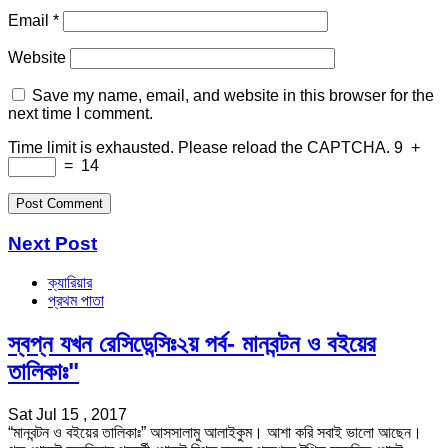
Email
*
Website
Save my name, email, and website in this browser for the
next time I comment.
Time limit is exhausted. Please reload the CAPTCHA.
9
+
=
14
Next Post
ক্যারিয়ার
প্রথম পাতা
স্বপ্ন যখন রেসিডেন্সিঃ২য় পর্ব- মানবন্টন ও বইয়ের
তালিকাঃ"
Sat Jul 15 , 2017
“মানবন্টন ও বইয়ের তালিকাঃ” আসসালামু আলাইকুম। আশা করি সবাই ভালো আছেন।