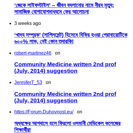
‘জেকে লাইফস্টাইল’ – জীবন বদলানোর নামে নীরব মৃত্যু;
সামাজিক যোগাযোগমাধ্যমে ফের আলোচনা
3 weeks ago
‘খাদ্য সম্পূরক’ (সাপ্লিমেন্ট) হিসেবে বিক্রি হওয়া প্রোবায়োটিকে
৬০০% লাভ, নেই কোন তদারকি!
robert-martinez46
on
Community Medicine written 2nd prof
(July, 2014) suggestion
JenniferT_53
on
Community Medicine written 2nd prof
(July, 2014) suggestion
https://Forum.Duhovnost.eu/
on
অধ্যক্ষের আশ্বাসে হলে ফিরলো ওসমানী মেডিকেল কলেজের
শিক্ষার্থীরা