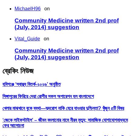
MichaelH96
on
Community Medicine written 2nd prof
(July, 2014) suggestion
Vital_Guide
on
Community Medicine written 2nd prof
(July, 2014) suggestion
ব্রেকিং নিউজ
হবিগঞ্জে ‘স্বাস্থ্য বিতর্ক-২০২৬’ অনুষ্ঠিত
সিঙ্গাপুরের ফিরিয়ে দেয়া রোগীর সফল অপারেশন হল বাংলাদেশে
খেলার মাঝখানে বুকে ব্যথা—হৃদরোগ নাকি হেরে যাওয়ার দুশ্চিন্তা? খুঁজুন ৫টি বিষয়
‘জেকে লাইফস্টাইল’ – জীবন বদলানোর নামে নীরব মৃত্যু; সামাজিক যোগাযোগমাধ্যমে
ফের আলোচনা