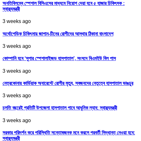
অনতিবিলম্বে স্পেশাল বিসিএসের মাধ্যমে নিয়োগ দেয়া হবে ৫ হাজার চিকিৎসক :
স্বাস্থ্যমন্ত্রী
3 weeks ago
অর্থোপেডিক চিকিৎসায় জাপান-চীনের রোগীদের আস্থার ঠিকানা বাংলাদেশ
3 weeks ago
কোম্পানি হবে ‘সুপার স্পেশালাইজড হাসপাতাল’, সংসদে বিএমইউ বিল পাস
3 weeks ago
নেত্রকোনায় কার্ডিয়াক অ্যারেস্টে রোগীর মৃত্যু, স্বজনদের নেতৃত্বে হাসপাতাল ভাঙচুর
3 weeks ago
চলতি বছরেই প্রতিটি উপজেলা হাসপাতাল পাবে আধুনিক ল্যাব: স্বাস্থ্যমন্ত্রী
3 weeks ago
সরকার পরিদর্শন করে পরিস্থিতি সন্তোষজনক মনে করলে পরবর্তী সিদ্ধান্ত নেওয়া হবে:
স্বাস্থ্যমন্ত্রী