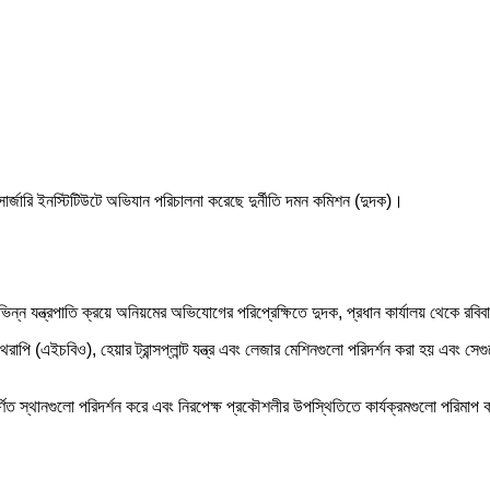
 সার্জারি ইনস্টিটিউটে অভিযান পরিচালনা করেছে দুর্নীতি দমন কমিশন (দুদক)।
 বিভিন্ন যন্ত্রপাতি ক্রয়ে অনিয়মের অভিযোগের পরিপ্রেক্ষিতে দুদক, প্রধান কার্যালয় থেকে র
পি (এইচবিও), হেয়ার ট্রান্সপ্লান্ট যন্ত্র এবং লেজার মেশিনগুলো পরিদর্শন করা হয় এবং স
 স্থানগুলো পরিদর্শন করে এবং নিরপেক্ষ প্রকৌশলীর উপস্থিতিতে কার্যক্রমগুলো পরিমাপ করে