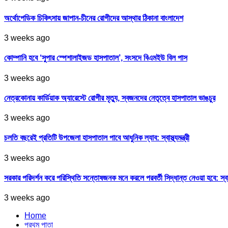
অর্থোপেডিক চিকিৎসায় জাপান-চীনের রোগীদের আস্থার ঠিকানা বাংলাদেশ
3 weeks ago
কোম্পানি হবে ‘সুপার স্পেশালাইজড হাসপাতাল’, সংসদে বিএমইউ বিল পাস
3 weeks ago
নেত্রকোনায় কার্ডিয়াক অ্যারেস্টে রোগীর মৃত্যু, স্বজনদের নেতৃত্বে হাসপাতাল ভাঙচুর
3 weeks ago
চলতি বছরেই প্রতিটি উপজেলা হাসপাতাল পাবে আধুনিক ল্যাব: স্বাস্থ্যমন্ত্রী
3 weeks ago
সরকার পরিদর্শন করে পরিস্থিতি সন্তোষজনক মনে করলে পরবর্তী সিদ্ধান্ত নেওয়া হবে: স্বাস্থ্
3 weeks ago
Home
প্রথম পাতা