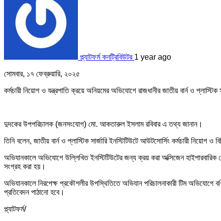
প্ল্যাটফর্ম কনট্রিবিউটর
1 year ago
সোমবার, ১৭ ফেব্রুয়ারি, ২০২৫
কর্মচারী নিয়োগ ও যন্ত্রপাতি ক্রয়ে অনিয়মের অভিযোগে রাজধানীর জাতীয় বার্ন ও প্লাস্টিক
দুদকের উপপরিচালক (জনসংযোগ) মো. আকতারুল ইসলাম রবিবার এ তথ্য জানান।
তিনি বলেন, জাতীয় বার্ন ও প্লাস্টিক সার্জারি ইনস্টিটিউটে আউটসোর্সিং কর্মচারী নিয়োগ ও
অভিযানকালে অভিযোগে উল্লিখিত ইনস্টিটিউটের জন্য ক্রয় করা অক্সিজেন হাইপারবারিক থেরা
সংগ্রহ করা হয়।
অভিযানকালে নিরপেক্ষ প্রকৌশলীর উপস্থিতিতে অভিযান পরিচালনাকারী টিম অভিযোগে বর্ণিত
প্রতিবেদন পাঠানো হবে।
প্ল্যাটফর্ম/