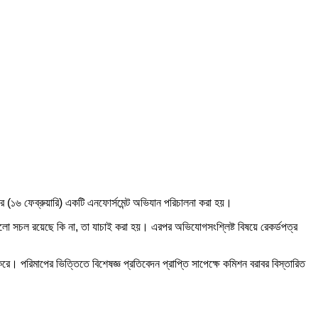
বিবার (১৬ ফেব্রুয়ারি) একটি এনফোর্সমেন্ট অভিযান পরিচালনা করা হয়।
েগুলো সচল রয়েছে কি না, তা যাচাই করা হয়। এরপর অভিযোগসংশ্লিষ্ট বিষয়ে রেকর্ডপত্র
। পরিমাপের ভিত্তিতে বিশেষজ্ঞ প্রতিবেদন প্রাপ্তি সাপেক্ষে কমিশন বরাবর বিস্তারিত