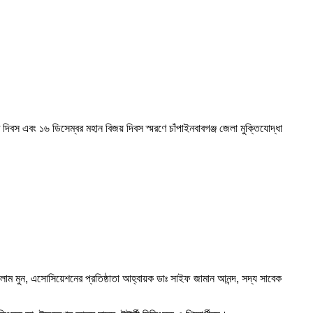
ক্ত দিবস এবং ১৬ ডিসেম্বর মহান বিজয় দিবস স্মরণে চাঁপাইনবাবগঞ্জ জেলা মুক্তিযোদ্ধা
ম মুন, এসোসিয়েশনের প্রতিষ্ঠাতা আহ্বায়ক ডাঃ সাইফ জামান আনন্দ, সদ্য সাবেক