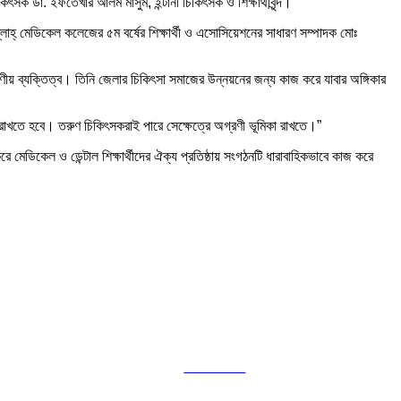
 ডা. ইফতেখার আলম মাসুম, ইন্টার্নী চিকিৎসক ও শিক্ষার্থীবৃন্দ।
লাহ্ মেডিকেল কলেজের ৫ম বর্ষের শিক্ষার্থী ও এসোসিয়েশনের সাধারণ সম্পাদক মোঃ
ীয় ব্যক্তিত্ব। তিনি জেলার চিকিৎসা সমাজের উন্নয়নের জন্য কাজ করে যাবার অঙ্গিকার
 রাখতে হবে। তরুণ চিকিৎসকরাই পারে সেক্ষেত্রে অগ্রণী ভূমিকা রাখতে।”
ে মেডিকেল ও ডেন্টাল শিক্ষার্থীদের ঐক্য প্রতিষ্ঠায় সংগঠনটি ধারাবাহিকভাবে কাজ করে
Follow us