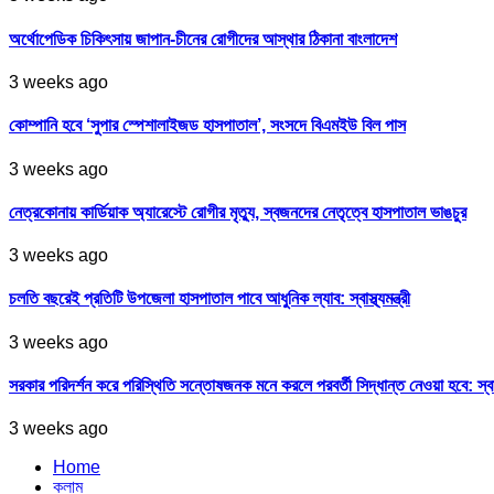
অর্থোপেডিক চিকিৎসায় জাপান-চীনের রোগীদের আস্থার ঠিকানা বাংলাদেশ
3 weeks ago
কোম্পানি হবে ‘সুপার স্পেশালাইজড হাসপাতাল’, সংসদে বিএমইউ বিল পাস
3 weeks ago
নেত্রকোনায় কার্ডিয়াক অ্যারেস্টে রোগীর মৃত্যু, স্বজনদের নেতৃত্বে হাসপাতাল ভাঙচুর
3 weeks ago
চলতি বছরেই প্রতিটি উপজেলা হাসপাতাল পাবে আধুনিক ল্যাব: স্বাস্থ্যমন্ত্রী
3 weeks ago
সরকার পরিদর্শন করে পরিস্থিতি সন্তোষজনক মনে করলে পরবর্তী সিদ্ধান্ত নেওয়া হবে: স্বাস্থ্
3 weeks ago
Home
কলাম