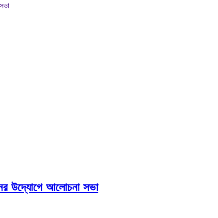
 সভা
য়েশনের উদ্যোগে আলোচনা সভা