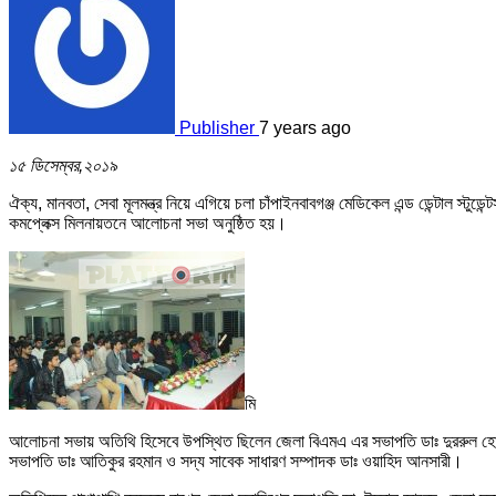
Publisher
7 years ago
১৫ ডিসেম্বর,২০১৯
ঐক্য, মানবতা, সেবা মূলমন্ত্র নিয়ে এগিয়ে চলা চাঁপাইনবাবগঞ্জ মেডিকেল এন্ড ডেন্টাল স্টুড
কমপ্লেক্স মিলনায়তনে আলোচনা সভা অনুষ্ঠিত হয়।
মি
আলোচনা সভায় অতিথি হিসেবে উপস্থিত ছিলেন জেলা বিএমএ এর সভাপতি ডাঃ দুররুল হোদা,
সভাপতি ডাঃ আতিকুর রহমান ও সদ্য সাবেক সাধারণ সম্পাদক ডাঃ ওয়াহিদ আনসারী।