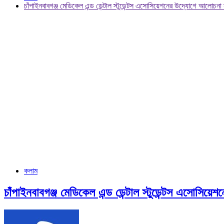
চাঁপাইনবাবগঞ্জ মেডিকেল এন্ড ডেন্টাল স্টুডেন্টস এসোসিয়েশনের উদ্যোগে আলোচনা
কলাম
চাঁপাইনবাবগঞ্জ মেডিকেল এন্ড ডেন্টাল স্টুডেন্টস এসোসি