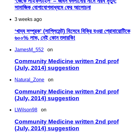
‘জেকে লাইফস্টাইল’ – জীবন বদলানোর নামে নীরব মৃত্যু;
সামাজিক যোগাযোগমাধ্যমে ফের আলোচনা
3 weeks ago
‘খাদ্য সম্পূরক’ (সাপ্লিমেন্ট) হিসেবে বিক্রি হওয়া প্রোবায়োটিকে
৬০০% লাভ, নেই কোন তদারকি!
JamesM_552
on
Community Medicine written 2nd prof
(July, 2014) suggestion
Natural_Zone
on
Community Medicine written 2nd prof
(July, 2014) suggestion
LWilson98
on
Community Medicine written 2nd prof
(July, 2014) suggestion