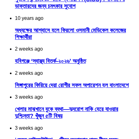
ডাক্তারদের জন্য চমৎকার সুযোগ
10 years ago
অধ্যক্ষের আশ্বাসে হলে ফিরলো ওসমানী মেডিকেল কলেজের
শিক্ষার্থীরা
2 weeks ago
হবিগঞ্জে ‘স্বাস্থ্য বিতর্ক-২০২৬’ অনুষ্ঠিত
2 weeks ago
সিঙ্গাপুরের ফিরিয়ে দেয়া রোগীর সফল অপারেশন হল বাংলাদেশে
3 weeks ago
খেলার মাঝখানে বুকে ব্যথা—হৃদরোগ নাকি হেরে যাওয়ার
দুশ্চিন্তা? খুঁজুন ৫টি বিষয়
3 weeks ago