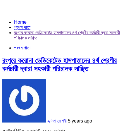
Home
প্রথম পাতা
রংপুরে করোনা ডেডিকেটেড হাসপাতালের ৪র্থ শ্রেণীর কর্মচারী দ্বারা সহকারী
পরিচালক লাঞ্ছিত
প্রথম পাতা
রংপুরে করোনা ডেডিকেটেড হাসপাতালের ৪র্থ শ্রেণীর
কর্মচারী দ্বারা সহকারী পরিচালক লাঞ্ছিত
হৃদিতা রোশনী
5 years ago
প্ল্যাটফর্ম নিউজ, ৩ আগস্ট, ২০২১, সোমবার