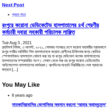
Next Post
প্রথম পাতা
রংপুরে করোনা ডেডিকেটেড হাসপাতালের ৪র্থ শ্রেণীর
কর্মচারী দ্বারা সহকারী পরিচালক লাঞ্ছিত
Tue Aug 3 , 2021
প্ল্যাটফর্ম নিউজ, ৩ আগস্ট, ২০২১, সোমবার গতবছর দেশে করোনা মহামারীর প্রাক্কালে
রংপুর নগরীর নবনির্মিত শিশু হাসপাতালকে করোনা রোগীদের চিকিৎসার জন্য কোভিড
স্পেশালাইজড হাসপাতাল ঘোষণা করা হয় যা রংপুর মেডিকেল কলেজ হাসাপাতালের
হাসপাতালের সস্প্রসারিত অংশ। সেখান থেকে শুরু হয় রংপুর করোনা ডেডিকেটেড
আইসোলেশন হাসপাতালের কার্যক্রম। অল্পদিনের মধ্যেই নিরবিচ্ছিন্ন সেবা প্রদানের
মাধ্যমে […]
You May Like
6 years ago
সাতকানিয়াবাসির ভোগান্তির অবসান করলো ‘আমার অ্যাম্বুলেন্স’