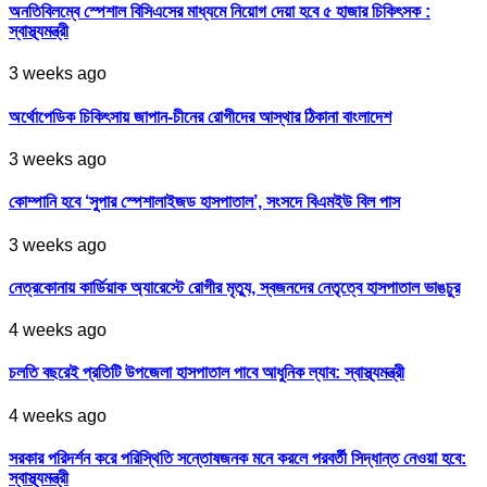
অনতিবিলম্বে স্পেশাল বিসিএসের মাধ্যমে নিয়োগ দেয়া হবে ৫ হাজার চিকিৎসক :
স্বাস্থ্যমন্ত্রী
3 weeks ago
অর্থোপেডিক চিকিৎসায় জাপান-চীনের রোগীদের আস্থার ঠিকানা বাংলাদেশ
3 weeks ago
কোম্পানি হবে ‘সুপার স্পেশালাইজড হাসপাতাল’, সংসদে বিএমইউ বিল পাস
3 weeks ago
নেত্রকোনায় কার্ডিয়াক অ্যারেস্টে রোগীর মৃত্যু, স্বজনদের নেতৃত্বে হাসপাতাল ভাঙচুর
4 weeks ago
চলতি বছরেই প্রতিটি উপজেলা হাসপাতাল পাবে আধুনিক ল্যাব: স্বাস্থ্যমন্ত্রী
4 weeks ago
সরকার পরিদর্শন করে পরিস্থিতি সন্তোষজনক মনে করলে পরবর্তী সিদ্ধান্ত নেওয়া হবে:
স্বাস্থ্যমন্ত্রী