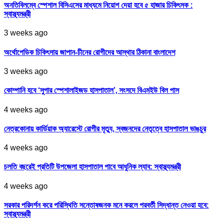
অনতিবিলম্বে স্পেশাল বিসিএসের মাধ্যমে নিয়োগ দেয়া হবে ৫ হাজার চিকিৎসক :
স্বাস্থ্যমন্ত্রী
3 weeks ago
অর্থোপেডিক চিকিৎসায় জাপান-চীনের রোগীদের আস্থার ঠিকানা বাংলাদেশ
3 weeks ago
কোম্পানি হবে ‘সুপার স্পেশালাইজড হাসপাতাল’, সংসদে বিএমইউ বিল পাস
4 weeks ago
নেত্রকোনায় কার্ডিয়াক অ্যারেস্টে রোগীর মৃত্যু, স্বজনদের নেতৃত্বে হাসপাতাল ভাঙচুর
4 weeks ago
চলতি বছরেই প্রতিটি উপজেলা হাসপাতাল পাবে আধুনিক ল্যাব: স্বাস্থ্যমন্ত্রী
4 weeks ago
সরকার পরিদর্শন করে পরিস্থিতি সন্তোষজনক মনে করলে পরবর্তী সিদ্ধান্ত নেওয়া হবে:
স্বাস্থ্যমন্ত্রী