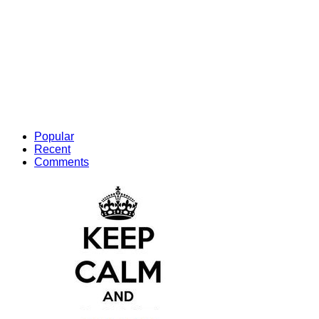
Popular
Recent
Comments