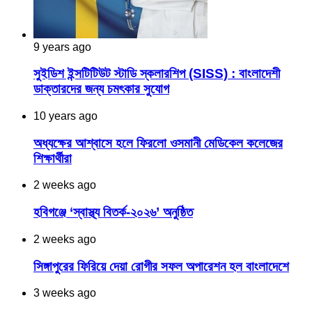
9 years ago
সুইডিশ ইন্সটিটিউট স্টাডি স্কলারশিপ (SISS) : বাংলাদেশী
ডাক্তারদের জন্য চমৎকার সুযোগ
10 years ago
অধ্যক্ষের আশ্বাসে হলে ফিরলো ওসমানী মেডিকেল কলেজের
শিক্ষার্থীরা
2 weeks ago
হবিগঞ্জে ‘স্বাস্থ্য বিতর্ক-২০২৬’ অনুষ্ঠিত
2 weeks ago
সিঙ্গাপুরের ফিরিয়ে দেয়া রোগীর সফল অপারেশন হল বাংলাদেশে
3 weeks ago