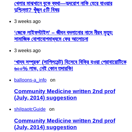
খেলার মাঝখানে বুকে ব্যথা—হৃদরোগ নাকি হেরে যাওয়ার
দুশ্চিন্তা? খুঁজুন ৫টি বিষয়
3 weeks ago
‘জেকে লাইফস্টাইল’ – জীবন বদলানোর নামে নীরব মৃত্যু;
সামাজিক যোগাযোগমাধ্যমে ফের আলোচনা
3 weeks ago
‘খাদ্য সম্পূরক’ (সাপ্লিমেন্ট) হিসেবে বিক্রি হওয়া প্রোবায়োটিকে
৬০০% লাভ, নেই কোন তদারকি!
balloons-a_info
on
Community Medicine written 2nd prof
(July, 2014) suggestion
shilpaotcGuide
on
Community Medicine written 2nd prof
(July, 2014) suggestion