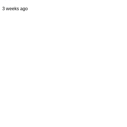
3 weeks ago