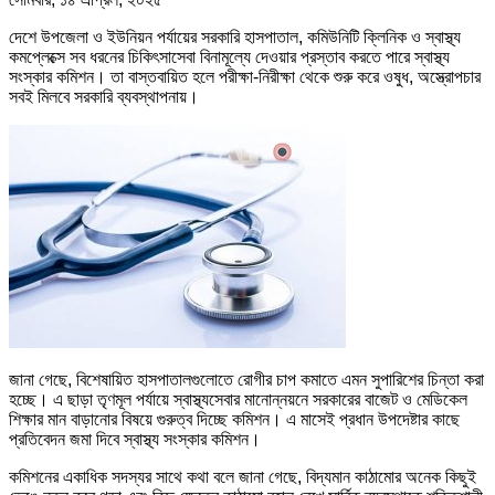
দেশে উপজেলা ও ইউনিয়ন পর্যায়ের সরকারি হাসপাতাল, কমিউনিটি ক্লিনিক ও স্বাস্থ্য
কমপ্লেক্সে সব ধরনের চিকিৎসাসেবা বিনামূল্যে দেওয়ার প্রস্তাব করতে পারে স্বাস্থ্য
সংস্কার কমিশন। তা বাস্তবায়িত হলে পরীক্ষা-নিরীক্ষা থেকে শুরু করে ওষুধ, অস্ত্রোপচার
সবই মিলবে সরকারি ব্যবস্থাপনায়।
জানা গেছে, বিশেষায়িত হাসপাতালগুলোতে রোগীর চাপ কমাতে এমন সুপারিশের চিন্তা করা
হচ্ছে। এ ছাড়া তৃণমূল পর্যায়ে স্বাস্থ্যসেবার মানোন্নয়নে সরকারের বাজেট ও মেডিকেল
শিক্ষার মান বাড়ানোর বিষয়ে গুরুত্ব দিচ্ছে কমিশন। এ মাসেই প্রধান উপদেষ্টার কাছে
প্রতিবেদন জমা দিবে স্বাস্থ্য সংস্কার কমিশন।
কমিশনের একাধিক সদস্যর সাথে কথা বলে জানা গেছে, বিদ্যমান কাঠামোর অনেক কিছুই