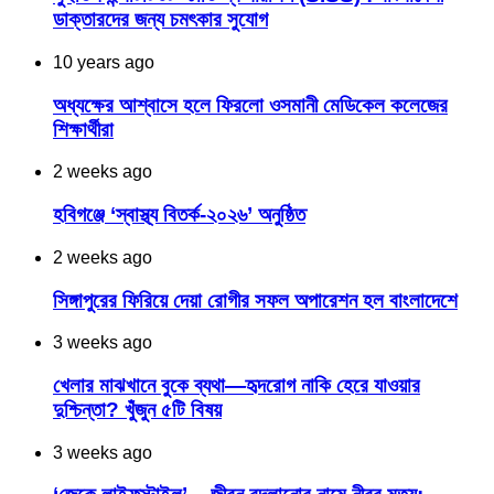
ডাক্তারদের জন্য চমৎকার সুযোগ
10 years ago
অধ্যক্ষের আশ্বাসে হলে ফিরলো ওসমানী মেডিকেল কলেজের
শিক্ষার্থীরা
2 weeks ago
হবিগঞ্জে ‘স্বাস্থ্য বিতর্ক-২০২৬’ অনুষ্ঠিত
2 weeks ago
সিঙ্গাপুরের ফিরিয়ে দেয়া রোগীর সফল অপারেশন হল বাংলাদেশে
3 weeks ago
খেলার মাঝখানে বুকে ব্যথা—হৃদরোগ নাকি হেরে যাওয়ার
দুশ্চিন্তা? খুঁজুন ৫টি বিষয়
3 weeks ago