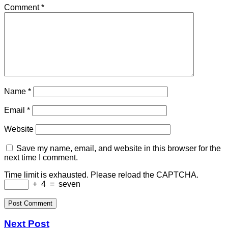
Comment
*
Name
*
Email
*
Website
Save my name, email, and website in this browser for the
next time I comment.
Time limit is exhausted. Please reload the CAPTCHA.
+
4
=
seven
Next Post