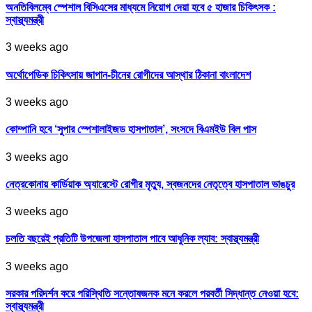
অনতিবিলম্বে স্পেশাল বিসিএসের মাধ্যমে নিয়োগ দেয়া হবে ৫ হাজার চিকিৎসক :
স্বাস্থ্যমন্ত্রী
3 weeks ago
অর্থোপেডিক চিকিৎসায় জাপান-চীনের রোগীদের আস্থার ঠিকানা বাংলাদেশ
3 weeks ago
কোম্পানি হবে ‘সুপার স্পেশালাইজড হাসপাতাল’, সংসদে বিএমইউ বিল পাস
3 weeks ago
নেত্রকোনায় কার্ডিয়াক অ্যারেস্টে রোগীর মৃত্যু, স্বজনদের নেতৃত্বে হাসপাতাল ভাঙচুর
3 weeks ago
চলতি বছরেই প্রতিটি উপজেলা হাসপাতাল পাবে আধুনিক ল্যাব: স্বাস্থ্যমন্ত্রী
3 weeks ago
সরকার পরিদর্শন করে পরিস্থিতি সন্তোষজনক মনে করলে পরবর্তী সিদ্ধান্ত নেওয়া হবে:
স্বাস্থ্যমন্ত্রী