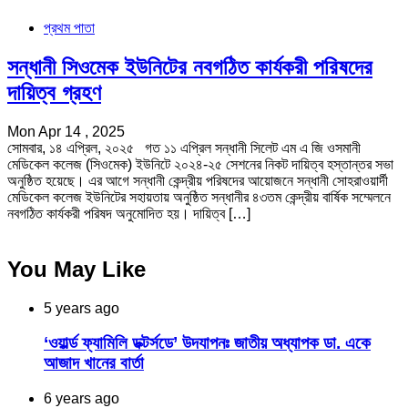
প্রথম পাতা
সন্ধানী সিওমেক ইউনিটের নবগঠিত কার্যকরী পরিষদের
দায়িত্ব গ্রহণ
Mon Apr 14 , 2025
সোমবার, ১৪ এপ্রিল, ২০২৫ গত ১১ এপ্রিল সন্ধানী সিলেট এম এ জি ওসমানী
মেডিকেল কলেজ (সিওমেক) ইউনিটে ২০২৪-২৫ সেশনের নিকট দায়িত্ব হস্তান্তর সভা
অনুষ্ঠিত হয়েছে। এর আগে সন্ধানী কেন্দ্রীয় পরিষদের আয়োজনে সন্ধানী সোহরাওয়ার্দী
মেডিকেল কলেজ ইউনিটের সহায়তায় অনুষ্ঠিত সন্ধানীর ৪৩তম কেন্দ্রীয় বার্ষিক সম্মেলনে
নবগঠিত কার্যকরী পরিষদ অনুমোদিত হয়। দায়িত্ব […]
You May Like
5 years ago
‘ওয়ার্ল্ড ফ্যামিলি ডক্টর্সডে’ উদযাপনঃ জাতীয় অধ্যাপক ডা. একে
আজাদ খানের বার্তা
6 years ago