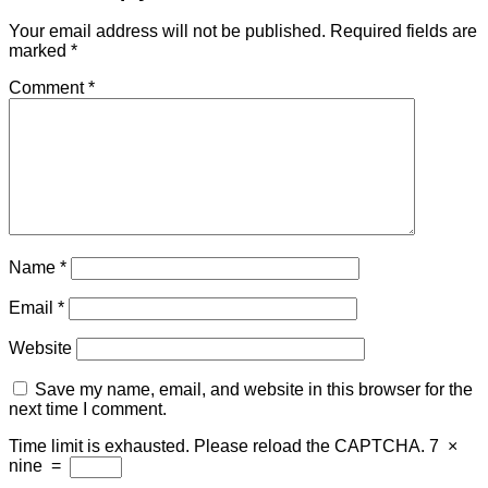
Your email address will not be published.
Required fields are
marked
*
Comment
*
Name
*
Email
*
Website
Save my name, email, and website in this browser for the
next time I comment.
Time limit is exhausted. Please reload the CAPTCHA.
7
×
nine
=