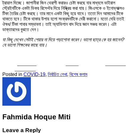
ট্রায়াল দিচ্ছে। জাপানীরা জিন থেরাপী করারও চেষ্টা করছে যার মাধ্যমে ভাইরাল
স্ট্রেইনটিকে একটা ডিকয় রিসেপ্টর দিয়ে নিষ্ক্রিয় করা যায়। জিএসকে ও ইনোভ্যাক্সও
টিকা তৈরির চেষ্টা করছে। তার মানে একটা কিছু হয়ে যাবে। ততো দিন আমাদের টিকে
থাকতে হবে। টিকে থাকার উপায় হলো সংক্রমনটিকে দেরী করানো। যতো দেরি ততই
ঔষধ/ টিকা পাবার সম্ভাবনা। তাই অ্যাভিগান বাদ দিয়ে জ্ঞান সঞ্চয় করেন। এটা
ডাক্তারদের বুঝতে দেন।
যা কিছু দেখেন সেটাই শেয়ার না দিয়ে পড়াশোনা করেন। ভালো ছাত্র কে হয় জানেন?
যে ভালো শিক্ষকের কাছে যায়।
Share on
Tweet
Follow us
Facebook
Posted in
COVID-19
,
নির্বাচিত লেখা
,
বিশেষ কলাম
Fahmida Hoque Miti
Leave a Reply