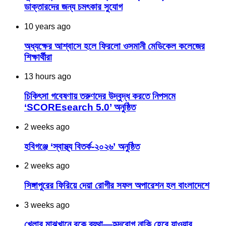
ডাক্তারদের জন্য চমৎকার সুযোগ
10 years ago
অধ্যক্ষের আশ্বাসে হলে ফিরলো ওসমানী মেডিকেল কলেজের
শিক্ষার্থীরা
13 hours ago
চিকিৎসা গবেষণায় তরুণদের উদ্বুদ্ধ করতে নিপসমে
‘SCOREsearch 5.0’ অনুষ্ঠিত
2 weeks ago
হবিগঞ্জে ‘স্বাস্থ্য বিতর্ক-২০২৬’ অনুষ্ঠিত
2 weeks ago
সিঙ্গাপুরের ফিরিয়ে দেয়া রোগীর সফল অপারেশন হল বাংলাদেশে
3 weeks ago
খেলার মাঝখানে বুকে ব্যথা—হৃদরোগ নাকি হেরে যাওয়ার