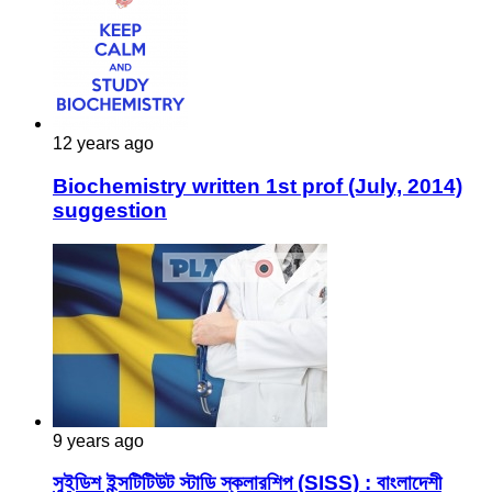
12 years ago
Biochemistry written 1st prof (July, 2014)
suggestion
9 years ago
সুইডিশ ইন্সটিটিউট স্টাডি স্কলারশিপ (SISS) : বাংলাদেশী