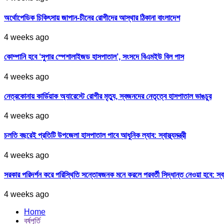
অর্থোপেডিক চিকিৎসায় জাপান-চীনের রোগীদের আস্থার ঠিকানা বাংলাদেশ
4 weeks ago
কোম্পানি হবে ‘সুপার স্পেশালাইজড হাসপাতাল’, সংসদে বিএমইউ বিল পাস
4 weeks ago
নেত্রকোনায় কার্ডিয়াক অ্যারেস্টে রোগীর মৃত্যু, স্বজনদের নেতৃত্বে হাসপাতাল ভাঙচুর
4 weeks ago
চলতি বছরেই প্রতিটি উপজেলা হাসপাতাল পাবে আধুনিক ল্যাব: স্বাস্থ্যমন্ত্রী
4 weeks ago
সরকার পরিদর্শন করে পরিস্থিতি সন্তোষজনক মনে করলে পরবর্তী সিদ্ধান্ত নেওয়া হবে: স্বাস্থ্
4 weeks ago
Home
বর্ষপূর্তি