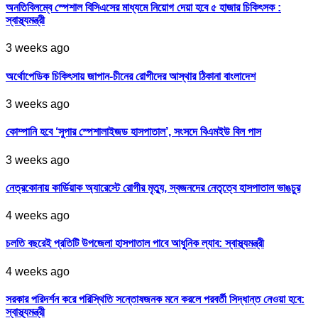
অনতিবিলম্বে স্পেশাল বিসিএসের মাধ্যমে নিয়োগ দেয়া হবে ৫ হাজার চিকিৎসক :
স্বাস্থ্যমন্ত্রী
3 weeks ago
অর্থোপেডিক চিকিৎসায় জাপান-চীনের রোগীদের আস্থার ঠিকানা বাংলাদেশ
3 weeks ago
কোম্পানি হবে ‘সুপার স্পেশালাইজড হাসপাতাল’, সংসদে বিএমইউ বিল পাস
3 weeks ago
নেত্রকোনায় কার্ডিয়াক অ্যারেস্টে রোগীর মৃত্যু, স্বজনদের নেতৃত্বে হাসপাতাল ভাঙচুর
4 weeks ago
চলতি বছরেই প্রতিটি উপজেলা হাসপাতাল পাবে আধুনিক ল্যাব: স্বাস্থ্যমন্ত্রী
4 weeks ago
সরকার পরিদর্শন করে পরিস্থিতি সন্তোষজনক মনে করলে পরবর্তী সিদ্ধান্ত নেওয়া হবে:
স্বাস্থ্যমন্ত্রী