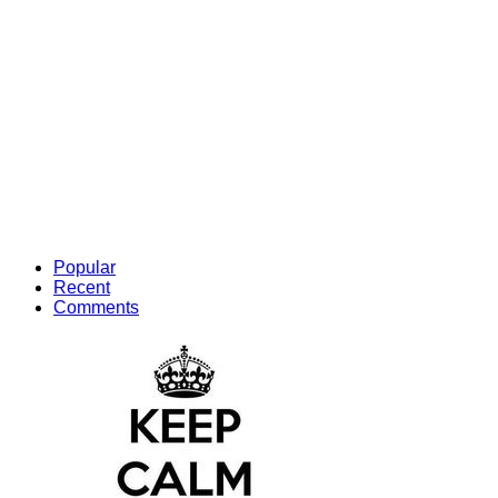
Popular
Recent
Comments