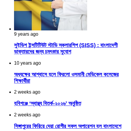
9 years ago
সুইডিশ ইন্সটিটিউট স্টাডি স্কলারশিপ (SISS) : বাংলাদেশী
ডাক্তারদের জন্য চমৎকার সুযোগ
10 years ago
অধ্যক্ষের আশ্বাসে হলে ফিরলো ওসমানী মেডিকেল কলেজের
শিক্ষার্থীরা
2 weeks ago
হবিগঞ্জে ‘স্বাস্থ্য বিতর্ক-২০২৬’ অনুষ্ঠিত
2 weeks ago
সিঙ্গাপুরের ফিরিয়ে দেয়া রোগীর সফল অপারেশন হল বাংলাদেশে