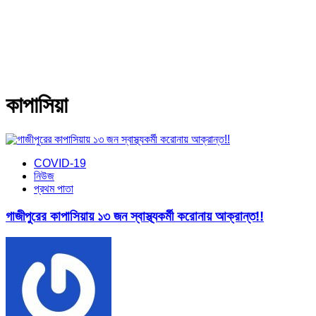
কাপাসিয়া
COVID-19
নিউজ
প্রথম পাতা
গাজীপুরের কাপাসিয়ায় ১৩ জন স্বাস্থ্যকর্মী করোনায় আক্রান্ত!!