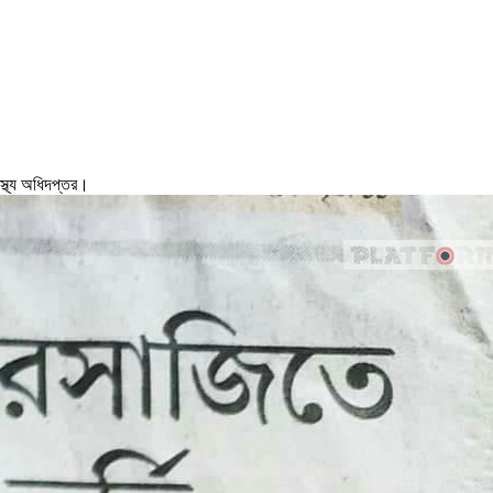
স্থ্য অধিদপ্তর।