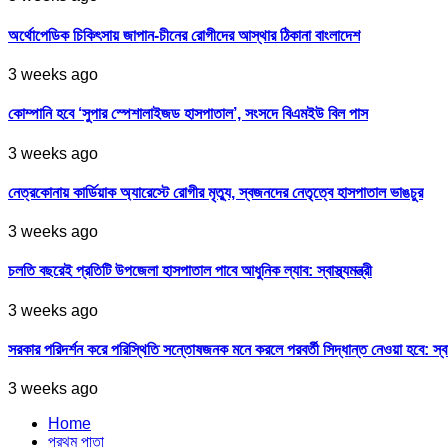
অর্থোপেডিক চিকিৎসায় জাপান-চীনের রোগীদের আস্থার ঠিকানা বাংলাদেশ
3 weeks ago
কোম্পানি হবে ‘সুপার স্পেশালাইজড হাসপাতাল’, সংসদে বিএমইউ বিল পাস
3 weeks ago
নেত্রকোনায় কার্ডিয়াক অ্যারেস্টে রোগীর মৃত্যু, স্বজনদের নেতৃত্বে হাসপাতাল ভাঙচুর
3 weeks ago
চলতি বছরেই প্রতিটি উপজেলা হাসপাতাল পাবে আধুনিক ল্যাব: স্বাস্থ্যমন্ত্রী
3 weeks ago
সরকার পরিদর্শন করে পরিস্থিতি সন্তোষজনক মনে করলে পরবর্তী সিদ্ধান্ত নেওয়া হবে: স্বাস্থ্
3 weeks ago
Home
প্রথম পাতা